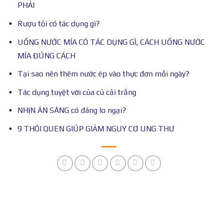
PHẢI
Rượu tỏi có tác dụng gì?
UỐNG NƯỚC MÍA CÓ TÁC DỤNG GÌ, CÁCH UỐNG NƯỚC
MÍA ĐÚNG CÁCH
Tại sao nên thêm nước ép vào thực đơn mỗi ngày?
Tác dụng tuyệt vời của củ cải trắng
NHỊN ĂN SÁNG có đáng lo ngại?
9 THÓI QUEN GIÚP GIẢM NGUY CƠ UNG THƯ