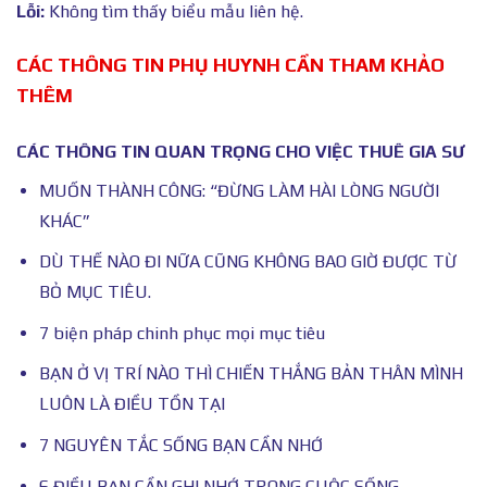
Lỗi:
Không tìm thấy biểu mẫu liên hệ.
CÁC THÔNG TIN PHỤ HUYNH CẦN THAM KHẢO
THÊM
CÁC THÔNG TIN QUAN TRỌNG CHO VIỆC THUÊ GIA SƯ
MUỐN THÀNH CÔNG: “ĐỪNG LÀM HÀI LÒNG NGƯỜI
KHÁC”
DÙ THẾ NÀO ĐI NỮA CŨNG KHÔNG BAO GIỜ ĐƯỢC TỪ
BỎ MỤC TIÊU.
7 biện pháp chinh phục mọi mục tiêu
BẠN Ở VỊ TRÍ NÀO THÌ CHIẾN THẮNG BẢN THÂN MÌNH
LUÔN LÀ ĐIỀU TỒN TẠI
7 NGUYÊN TẮC SỐNG BẠN CẦN NHỚ
6 ĐIỀU BẠN CẦN GHI NHỚ TRONG CUỘC SỐNG