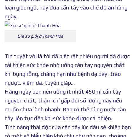
loạn giấc ngủ, hãy đưa cần tây vào chế độ ăn hàng
ngày.
Gia sư giỏi ở Thanh Hóa
Tin tuyệt vời là tôi đã biết rất nhiều người đã được
cải thiện sức khỏe nhờ uống cần tay nguyên chất
khi bụng rỗng, chẳng hạn như bệnh dạ dày, trào
ngược, viêm da, tuyến giáp…
Hàng ngày bạn nên uống ít nhất 450ml cần tây
nguyên chất, thậm chí gấp đôi số lượng này nếu
muốn chữa lành nhanh. Bạn có thể dùng nước càn
tây liên tục đến khi sức khỏe được cải thiện.
Tính năng thải độc của cần tây lúc đầu sẽ khiến bạn
có một số biểu hiện khó chịu như nôn nao, choáng