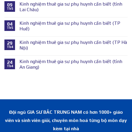
Kinh nghiệm thuê gia sư phụ huynh cần biết (tỉnh
09
Th5
Lai Châu)
Kinh nghiệm thuê gia sư phụ huynh cần biết (TP
04
Th5
Huế)
Kinh nghiệm thuê gia sư phụ huynh cần biết (TP Hà
29
Th4
Nội)
Kinh nghiệm thuê gia sư phụ huynh cần biết (tỉnh
24
Th4
An Giang)
Đội ngũ GIA SƯ BẮC TRUNG NAM có hơn 1000+ giáo
viên và sinh viên giỏi, chuyên môn hoá từng bộ môn dạy
kèm tại nhà