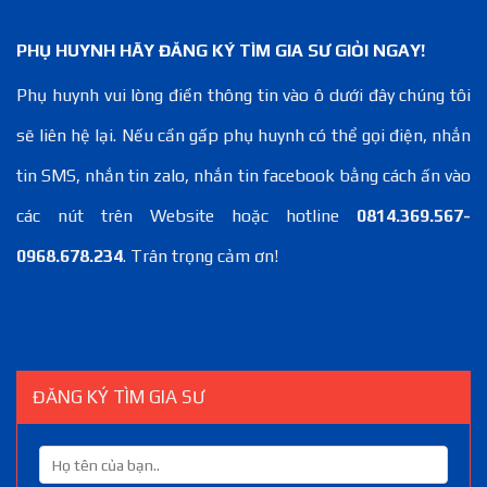
PHỤ HUYNH HÃY ĐĂNG KÝ TÌM GIA SƯ GIỎI NGAY!
Phụ huynh vui lòng điền thông tin vào ô dưới đây chúng tôi
sẽ liên hệ lại. Nếu cần gấp phụ huynh có thể gọi điện, nhắn
tin SMS, nhắn tin zalo, nhắn tin facebook bằng cách ấn vào
các nút trên Website hoặc hotline
0814.369.567-
0968.678.234
. Trân trọng cảm ơn!
ĐĂNG KÝ TÌM GIA SƯ