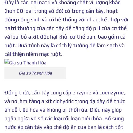
Đây là các loại natri và khoáng chất vi lượng khác
(hơn 60 loại trong số đó) có trong cần tây, hoạt
động cộng sinh và có hệ thống với nhau, kết hợp với
natri thường của cần tây để tăng độ pH của cơ thể
và loại bỏ a xít độc hại khỏi cơ thể bạn, bao gồm cả
ruột. Quá trình này là cách lý tưởng để làm sạch và
cải thiện niêm mạc ruột.
Gia sư Thanh Hóa
Đồng thời, cần tây cung cấp enzyme và coenzyme,
và nó làm tăng a xít clohydric trong dạ dày để thức
ăn dễ tiêu hóa và không bị thối rữa. Điều này giúp
ngăn ngừa vô số các loại rối loạn tiêu hóa. Bổ sung
nước ép cần tây vào chế độ ăn của bạn là cách tốt