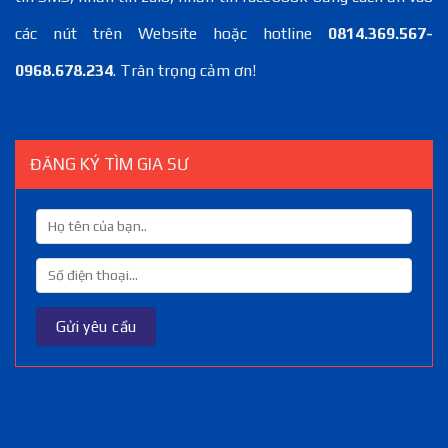
các nút trên Website hoặc hotline
0814.369.567-
0968.678.234
. Trân trọng cảm ơn!
ĐĂNG KÝ TÌM GIA SƯ