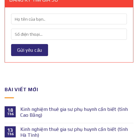
BÀI VIẾT MỚI
Kinh nghiệm thuê gia sư phụ huynh cần biết (tỉnh
18
Th6
Cao Bằng)
Kinh nghiệm thuê gia sư phụ huynh cần biết (tỉnh
13
Th6
Hà Tĩnh)