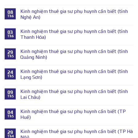
Kinh nghiệm thuê gia sư phụ huynh cần biết (tỉnh
08
Th6
Nghệ An)
Kinh nghiệm thuê gia sư phụ huynh cần biết (tỉnh
03
Th6
Thanh Hóa)
Kinh nghiệm thuê gia sư phụ huynh cần biết (tỉnh
29
Th5
Quảng Ninh)
Kinh nghiệm thuê gia sư phụ huynh cần biết (tỉnh
24
Th5
Lạng Sơn)
Kinh nghiệm thuê gia sư phụ huynh cần biết (tỉnh
09
Th5
Lai Châu)
Kinh nghiệm thuê gia sư phụ huynh cần biết (TP
04
Th5
Huế)
Kinh nghiệm thuê gia sư phụ huynh cần biết (TP Hà
29
Th4
Nội)