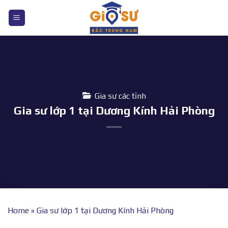
Bỏ
qua
nội
dung
Gia sư các tỉnh
Gia sư lớp 1 tại Dương Kính Hải Phòng
Home
»
Gia sư lớp 1 tại Dương Kính Hải Phòng