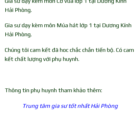
Gia sư dạy kèm môn Cờ vua lớp 1 tại Dương Kính
Hải Phòng.
Gia sư dạy kèm môn Múa hát lớp 1 tại Dương Kính
Hải Phòng.
Chúng tôi cam kết đã hoc chắc chắn tiến bộ. Có cam
kết chất lượng với phụ huynh.
Thông tin phụ huynh tham khảo thêm:
Trung tâm gia sư tốt nhất Hải Phòng