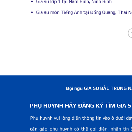
Gia sư lớp 1 tại Nam Bình, Ninh Bình
Gia sư môn Tiếng Anh tại Đồng Quang, Thái 
Đội ngũ GIA SƯ BẮC TRUNG NAM
PHỤ HUYNH HÃY ĐĂNG KÝ TÌM GIA S
Phụ huynh vui lòng điền thông tin vào ô dưới đây
cần gấp phụ huynh có thể gọi điện, nhắn tin 