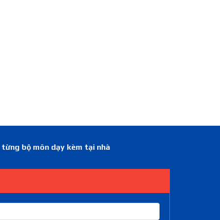
á từng bộ môn dạy kèm tại nhà