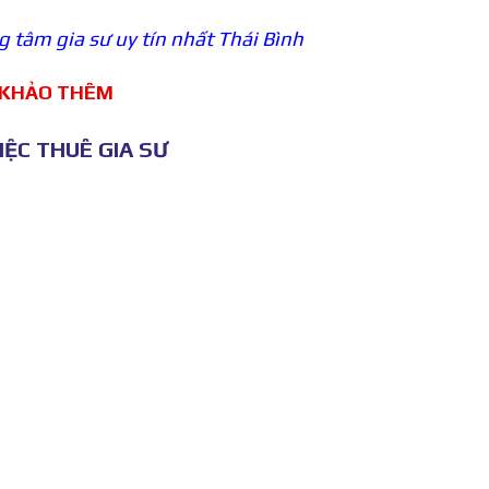
 tâm gia sư uy tín nhất Thái Bình
 KHẢO THÊM
ỆC THUÊ GIA SƯ