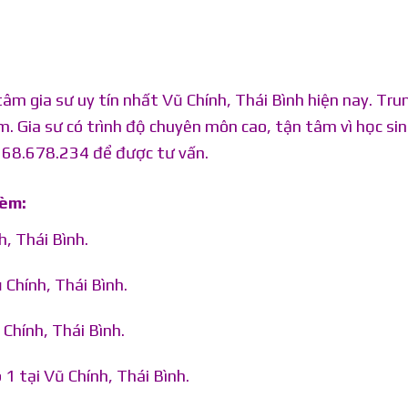
m gia sư uy tín nhất Vũ Chính, Thái Bình hiện nay. Tru
m. Gia sư có trình độ chuyên môn cao, tận tâm vì học sin
0968.678.234 để được tư vấn.
kèm:
, Thái Bình.
 Chính, Thái Bình.
Chính, Thái Bình.
1 tại Vũ Chính, Thái Bình.