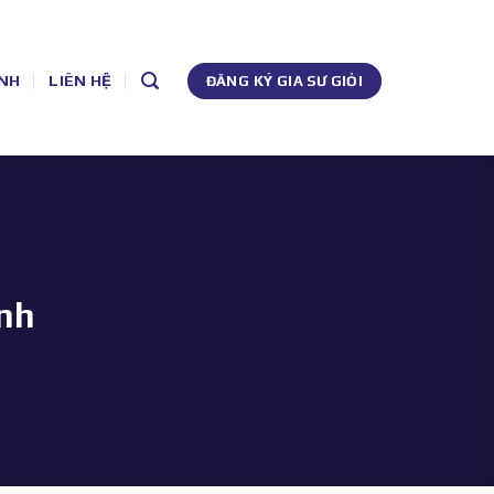
NH
LIÊN HỆ
ĐĂNG KÝ GIA SƯ GIỎI
ình