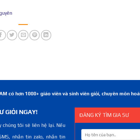
Nguyên
 có hơn 1000+ giáo viên và sinh viên giỏi, chuyên môn ho
Ư GIỎI NGAY!
ĐĂNG KÝ TÌM GIA SƯ
 chúng tôi sẽ liên hệ lại. Nếu
SMS, nhắn tin zalo, nhắn tin