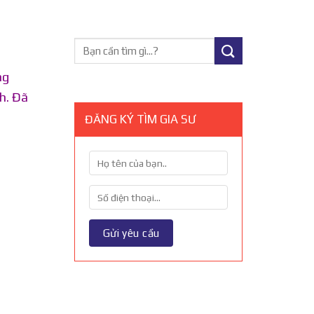
ng
h. Đã
ĐĂNG KÝ TÌM GIA SƯ