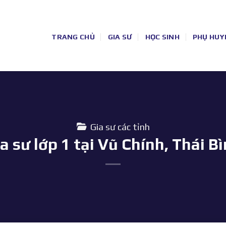
TRANG CHỦ
GIA SƯ
HỌC SINH
PHỤ HUY
Gia sư các tỉnh
a sư lớp 1 tại Vũ Chính, Thái B