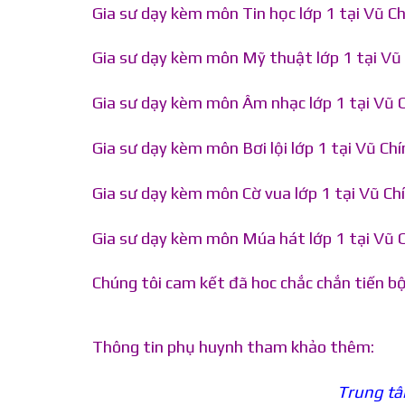
Gia sư dạy kèm môn Tin học lớp 1 tại Vũ Ch
Gia sư dạy kèm môn Mỹ thuật lớp 1 tại Vũ 
Gia sư dạy kèm môn Âm nhạc lớp 1 tại Vũ C
Gia sư dạy kèm môn Bơi lội lớp 1 tại Vũ Chí
Gia sư dạy kèm môn Cờ vua lớp 1 tại Vũ Chí
Gia sư dạy kèm môn Múa hát lớp 1 tại Vũ C
Chúng tôi cam kết đã hoc chắc chắn tiến bộ
Thông tin phụ huynh tham khảo thêm:
Trung tâ