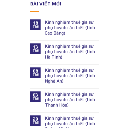
BÀI VIẾT MỚI
Kinh nghiệm thuê gia sư
18
Th6
phụ huynh cần biết (tỉnh
Cao Bằng)
Kinh nghiệm thuê gia sư
13
Th6
phụ huynh cần biết (tỉnh
Hà Tĩnh)
Kinh nghiệm thuê gia sư
08
Th6
phụ huynh cần biết (tỉnh
Nghệ An)
Kinh nghiệm thuê gia sư
03
Th6
phụ huynh cần biết (tỉnh
Thanh Hóa)
Kinh nghiệm thuê gia sư
29
Th5
phụ huynh cần biết (tỉnh