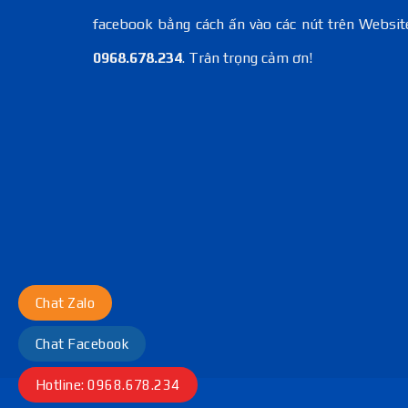
facebook bằng cách ấn vào các nút trên Websit
0968.678.234
. Trân trọng cảm ơn!
Chat Zalo
Chat Facebook
Hotline: 0968.678.234