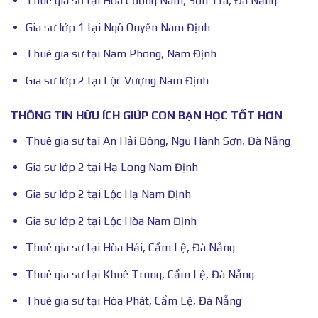
Thuê gia sư tại Hòa Cường Nam, Sơn Trà, Đà Nẵng
Gia sư lớp 1 tại Ngô Quyền Nam Định
Thuê gia sư tại Nam Phong, Nam Định
Gia sư lớp 2 tại Lộc Vượng Nam Định
THÔNG TIN HỮU ÍCH GIÚP CON BẠN HỌC TỐT HƠN
Thuê gia sư tại An Hải Đông, Ngũ Hành Sơn, Đà Nẵng
Gia sư lớp 2 tại Hạ Long Nam Định
Gia sư lớp 2 tại Lộc Hạ Nam Định
Gia sư lớp 2 tại Lộc Hòa Nam Định
Thuê gia sư tại Hòa Hải, Cẩm Lệ, Đà Nẵng
Thuê gia sư tại Khuê Trung, Cẩm Lệ, Đà Nẵng
Thuê gia sư tại Hòa Phát, Cẩm Lệ, Đà Nẵng