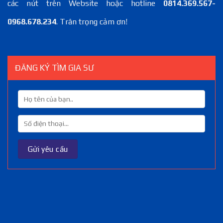
các nút trên Website hoặc hotline
0814.369.567-
0968.678.234
. Trân trọng cảm ơn!
ĐĂNG KÝ TÌM GIA SƯ