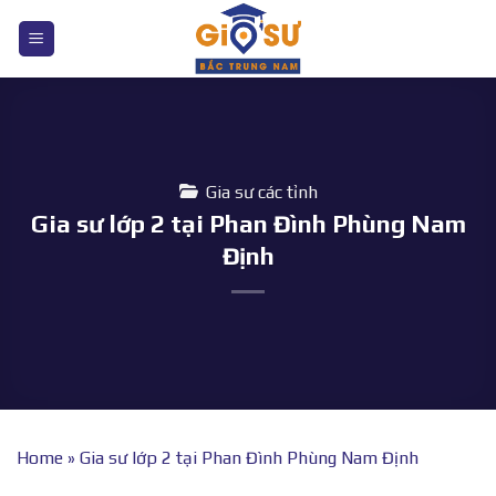
Bỏ
qua
nội
dung
Gia sư các tỉnh
Gia sư lớp 2 tại Phan Đình Phùng Nam
Định
Home
»
Gia sư lớp 2 tại Phan Đình Phùng Nam Định