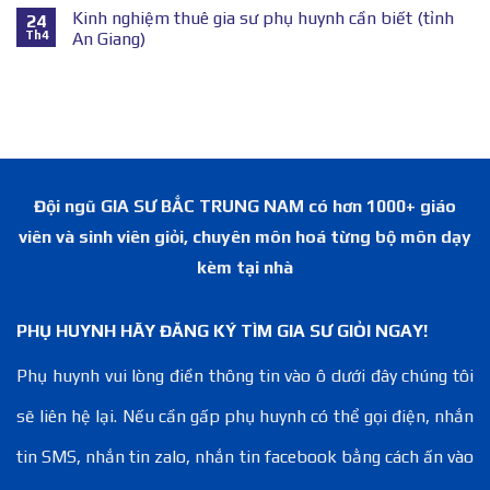
Kinh nghiệm thuê gia sư phụ huynh cần biết (tỉnh
24
Th4
An Giang)
Đội ngũ GIA SƯ BẮC TRUNG NAM có hơn 1000+ giáo
viên và sinh viên giỏi, chuyên môn hoá từng bộ môn dạy
kèm tại nhà
PHỤ HUYNH HÃY ĐĂNG KÝ TÌM GIA SƯ GIỎI NGAY!
Phụ huynh vui lòng điền thông tin vào ô dưới đây chúng tôi
sẽ liên hệ lại. Nếu cần gấp phụ huynh có thể gọi điện, nhắn
tin SMS, nhắn tin zalo, nhắn tin facebook bằng cách ấn vào