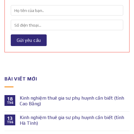
BÀI VIẾT MỚI
Kinh nghiệm thuê gia sư phụ huynh cần biết (tỉnh
18
Th6
Cao Bằng)
Kinh nghiệm thuê gia sư phụ huynh cần biết (tỉnh
13
Th6
Hà Tĩnh)