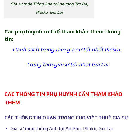
Gia sư môn Tiếng Anh tại phường Trà Đa,
Pleiku, Gia Lai
Các phụ huynh có thể tham khảo thêm thông
tin:
Danh sách trung tâm gia sư tốt nhất Pleiku.
Trung tâm gia sư tốt nhất Gia Lai
CÁC THÔNG TIN PHỤ HUYNH CẦN THAM KHẢO
THÊM
CÁC THÔNG TIN QUAN TRỌNG CHO VIỆC THUÊ GIA SƯ
Gia sư môn Tiếng Anh tại An Phú, Pleiku, Gia Lai