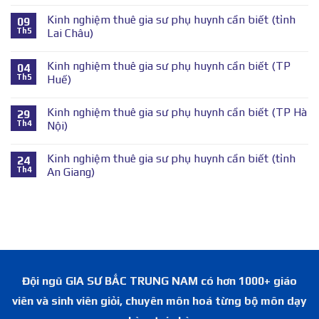
Kinh nghiệm thuê gia sư phụ huynh cần biết (tỉnh
09
Th5
Lai Châu)
Kinh nghiệm thuê gia sư phụ huynh cần biết (TP
04
Th5
Huế)
Kinh nghiệm thuê gia sư phụ huynh cần biết (TP Hà
29
Th4
Nội)
Kinh nghiệm thuê gia sư phụ huynh cần biết (tỉnh
24
Th4
An Giang)
Đội ngũ GIA SƯ BẮC TRUNG NAM có hơn 1000+ giáo
viên và sinh viên giỏi, chuyên môn hoá từng bộ môn dạy