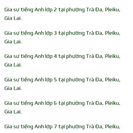
Gia sư tiếng Anh lớp 2 tại phường Trà Đa, Pleiku,
Gia Lai.
Gia sư tiếng Anh lớp 3 tại phường Trà Đa, Pleiku,
Gia Lai.
Gia sư tiếng Anh lớp 4 tại phường Trà Đa, Pleiku,
Gia Lai.
Gia sư tiếng Anh lớp 5 tại phường Trà Đa, Pleiku,
Gia Lai.
Gia sư tiếng Anh lớp 6 tại phường Trà Đa, Pleiku,
Gia Lai.
Gia sư tiếng Anh lớp 7 tại phường Trà Đa, Pleiku,