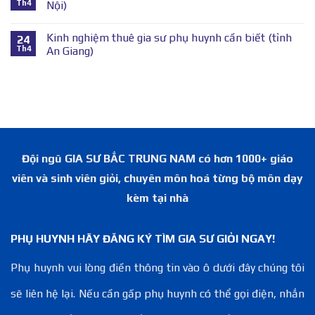
Th4
Nội)
Kinh nghiệm thuê gia sư phụ huynh cần biết (tỉnh
24
Th4
An Giang)
Đội ngũ GIA SƯ BẮC TRUNG NAM có hơn 1000+ giáo
viên và sinh viên giỏi, chuyên môn hoá từng bộ môn dạy
kèm tại nhà
PHỤ HUYNH HÃY ĐĂNG KÝ TÌM GIA SƯ GIỎI NGAY!
Phụ huynh vui lòng điền thông tin vào ô dưới đây chúng tôi
sẽ liên hệ lại. Nếu cần gấp phụ huynh có thể gọi điện, nhắn