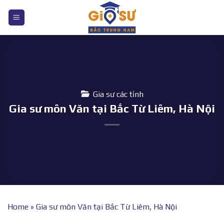
Bỏ
qua
nội
dung
Gia sư các tỉnh
Gia sư môn Văn tại Bắc Từ Liêm, Hà Nội
Home
»
Gia sư môn Văn tại Bắc Từ Liêm, Hà Nội