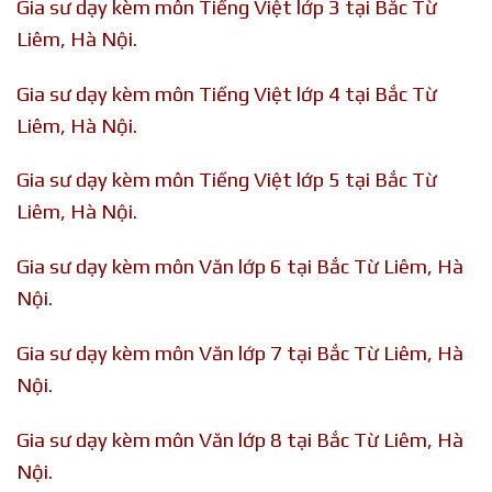
Gia sư dạy kèm môn Tiếng Việt lớp 3 tại Bắc Từ
Liêm, Hà Nội.
Gia sư dạy kèm môn Tiếng Việt lớp 4 tại Bắc Từ
Liêm, Hà Nội.
Gia sư dạy kèm môn Tiếng Việt lớp 5 tại Bắc Từ
Liêm, Hà Nội.
Gia sư dạy kèm môn Văn lớp 6 tại Bắc Từ Liêm, Hà
Nội.
Gia sư dạy kèm môn Văn lớp 7 tại Bắc Từ Liêm, Hà
Nội.
Gia sư dạy kèm môn Văn lớp 8 tại Bắc Từ Liêm, Hà
Nội.