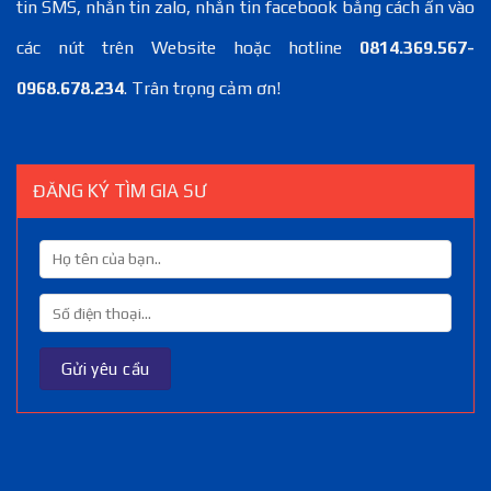
tin SMS, nhắn tin zalo, nhắn tin facebook bằng cách ấn vào
các nút trên Website hoặc hotline
0814.369.567-
0968.678.234
. Trân trọng cảm ơn!
ĐĂNG KÝ TÌM GIA SƯ