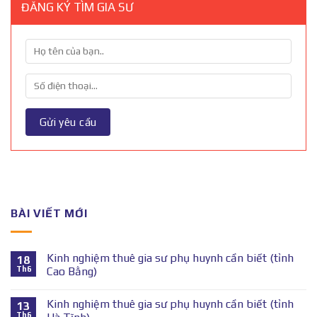
ĐĂNG KÝ TÌM GIA SƯ
BÀI VIẾT MỚI
Kinh nghiệm thuê gia sư phụ huynh cần biết (tỉnh
18
Th6
Cao Bằng)
Kinh nghiệm thuê gia sư phụ huynh cần biết (tỉnh
13
Th6