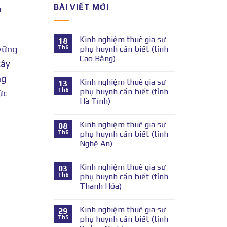
BÀI VIẾT MỚI
n
Kinh nghiệm thuê gia sư
18
 vững
Th6
phụ huynh cần biết (tỉnh
Cao Bằng)
xây
ng
Kinh nghiệm thuê gia sư
13
Th6
phụ huynh cần biết (tỉnh
ức
Hà Tĩnh)
Kinh nghiệm thuê gia sư
08
Th6
phụ huynh cần biết (tỉnh
Nghệ An)
Kinh nghiệm thuê gia sư
03
Th6
phụ huynh cần biết (tỉnh
Thanh Hóa)
Kinh nghiệm thuê gia sư
29
Th5
phụ huynh cần biết (tỉnh