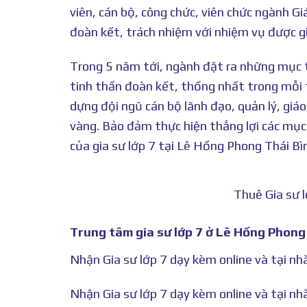
viên, cán bộ, công chức, viên chức ngành G
đoàn kết, trách nhiệm với nhiệm vụ được g
Trong 5 năm tới, ngành đặt ra những mục t
tinh thần đoàn kết, thống nhất trong mỗi 
dựng đội ngũ cán bộ lãnh đạo, quản lý, giá
vàng. Bảo đảm thực hiện thắng lợi các mục
của gia sư lớp 7 tại Lê Hồng Phong Thái Bì
Thuê Gia sư 
Trung tâm gia sư lớp 7 ở Lê Hồng Phong 
Nhận Gia sư lớp 7 dạy kèm online và tại n
Nhận Gia sư lớp 7 dạy kèm online và tại nh