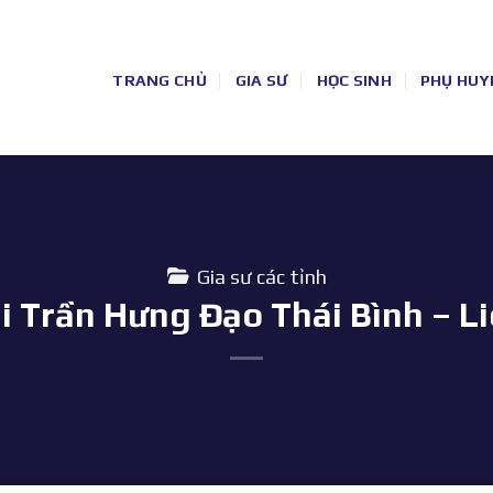
TRANG CHỦ
GIA SƯ
HỌC SINH
PHỤ HUY
Gia sư các tỉnh
ại Trần Hưng Đạo Thái Bình – L