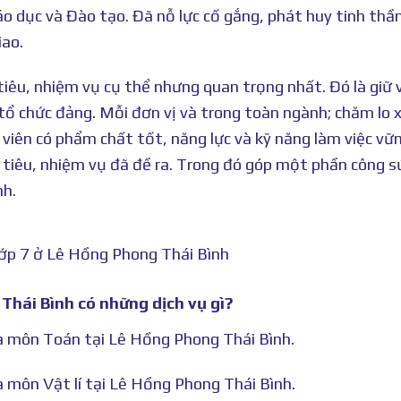
iáo dục và Đào tạo. Đã nỗ lực cố gắng, phát huy tinh thầ
iao.
iêu, nhiệm vụ cụ thể nhưng quan trọng nhất. Đó là giữ
tổ chức đảng. Mỗi đơn vị và trong toàn ngành; chăm lo 
o viên có phẩm chất tốt, năng lực và kỹ năng làm việc vữ
 tiêu, nhiệm vụ đã đề ra. Trong đó góp một phần công s
nh.
lớp 7 ở Lê Hồng Phong Thái Bình
Thái Bình có những dịch vụ gì?
hà môn Toán tại Lê Hồng Phong Thái Bình.
à môn Vật lí tại Lê Hồng Phong Thái Bình.