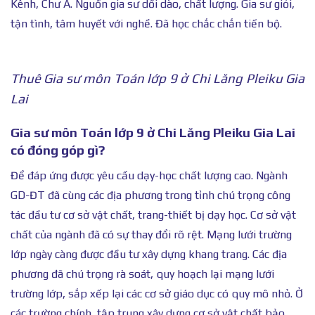
Kênh, Chư Á. Nguồn gia sư dồi dào, chất lượng. Gia sư giỏi,
tận tình, tâm huyết với nghề. Đã học chắc chắn tiến bộ.
Thuê Gia sư môn Toán lớp 9 ở Chi Lăng Pleiku Gia
Lai
Gia sư môn Toán lớp 9 ở Chi Lăng Pleiku Gia Lai
có đóng góp gì?
Để đáp ứng được yêu cầu dạy-học chất lượng cao. Ngành
GD-ĐT đã cùng các địa phương trong tỉnh chú trọng công
tác đầu tư cơ sở vật chất, trang-thiết bị dạy học. Cơ sở vật
chất của ngành đã có sự thay đổi rõ rệt. Mạng lưới trường
lớp ngày càng được đầu tư xây dựng khang trang. Các địa
phương đã chú trọng rà soát, quy hoạch lại mạng lưới
trường lớp, sắp xếp lại các cơ sở giáo dục có quy mô nhỏ. Ở
các trường chính, tập trung xây dựng cơ sở vật chất bảo