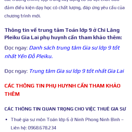
đảm điều kiện dạy học có chất lượng, đáp ứng yêu cầu của
chương trình mới.
Thông tin về trung tâm
Toán lớp 9 ở Chi Lăng
Pleiku Gia Lai
phụ huynh cần tham khảo thêm:
Đọc ngay:
Danh sách trung tâm Gia sư lớp 9 tốt
nhất Yến Đỗ Pleiku.
Đọc ngay:
Trung tâm Gia sư lớp 9 tốt nhất Gia Lai
CÁC THÔNG TIN PHỤ HUYNH CẦN THAM KHẢO
THÊM
CÁC THÔNG TIN QUAN TRỌNG CHO VIỆC THUÊ GIA SƯ
Thuê gia sư môn Toán lớp 6 ở Ninh Phong Ninh Bình –
Liên hệ: 0968.678.234