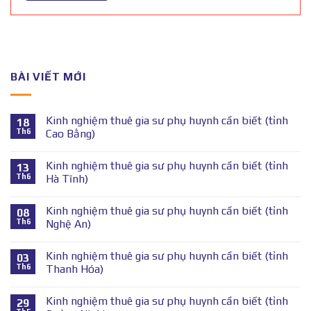
BÀI VIẾT MỚI
Kinh nghiệm thuê gia sư phụ huynh cần biết (tỉnh
18
Th6
Cao Bằng)
Kinh nghiệm thuê gia sư phụ huynh cần biết (tỉnh
13
Th6
Hà Tĩnh)
Kinh nghiệm thuê gia sư phụ huynh cần biết (tỉnh
08
Th6
Nghệ An)
Kinh nghiệm thuê gia sư phụ huynh cần biết (tỉnh
03
Th6
Thanh Hóa)
Kinh nghiệm thuê gia sư phụ huynh cần biết (tỉnh
29