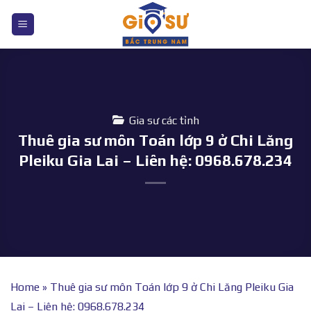
Bỏ
qua
nội
dung
Gia sư các tỉnh
Thuê gia sư môn Toán lớp 9 ở Chi Lăng
Pleiku Gia Lai – Liên hệ: 0968.678.234
Home
»
Thuê gia sư môn Toán lớp 9 ở Chi Lăng Pleiku Gia
Lai – Liên hệ: 0968.678.234