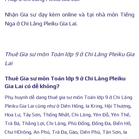
Nhận Gia sư dạy kèm online và tại nhà môn Tiếng
Nga ở Chi Lăng Pleiku Gia Lai.
Thuê Gia sư môn Toán lớp 9 ở Chi Lăng Pleiku Gia
Lai
Thuê Gia sư môn Toán lớp 9 ở Chi Lăng Pleiku
Gia Lai có dễ không?
Phụ huynh dễ dang thuê gia sư môn Toán lớp 9 ở Chi Lăng
Pleiku Gia Lai cũng như ở Diên Hồng, Ia Kring, Hội Thương,
Hoa Lư, Tây Sơn, Thống Nhất, Chi Lăng, Yên Đỗ, Yên Thế,
Trà Bá, Thắng Lợi, Chi Lăng, Phù Đổng, Đống Đa, Biển Hồ,
Chư HDrông, An Phú, Trà Đa, Gào, Diên Phú, Tân Sơn, Ia