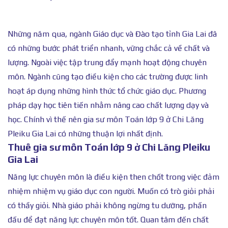
Những năm qua, ngành Giáo dục và Đào tạo tỉnh Gia Lai đã
có những bước phát triển nhanh, vững chắc cả về chất và
lượng. Ngoài việc tập trung đẩy mạnh hoạt động chuyên
môn. Ngành cũng tạo điều kiện cho các trường được linh
hoạt áp dụng những hình thức tổ chức giáo dục. Phương
pháp dạy học tiên tiến nhằm nâng cao chất lượng dạy và
học. Chính vì thế nên gia sư môn Toán lớp 9 ở Chi Lăng
Pleiku Gia Lai có những thuận lợi nhất định.
Thuê gia sư môn Toán lớp 9 ở Chi Lăng Pleiku
Gia Lai
Năng lực chuyên môn là điều kiện then chốt trong việc đảm
nhiệm nhiệm vụ giáo dục con người. Muốn có trò giỏi phải
có thầy giỏi. Nhà giáo phải không ngừng tu dưỡng, phấn
đấu để đạt năng lực chuyên môn tốt. Quan tâm đến chất