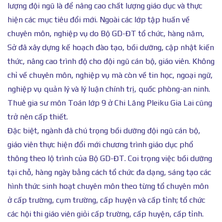
lượng đội ngũ là để nâng cao chất lượng giáo dục và thực
hiện các mục tiêu đổi mới. Ngoài các lớp tập huấn về
chuyên môn, nghiệp vụ do Bộ GD-ĐT tổ chức, hàng năm,
Sở đã xây dựng kế hoạch đào tạo, bồi dưỡng, cập nhật kiến
thức, nâng cao trình độ cho đội ngũ cán bộ, giáo viên. Không
chỉ về chuyên môn, nghiệp vụ mà còn về tin học, ngoại ngữ,
nghiệp vụ quản lý và lý luận chính trị, quốc phòng-an ninh.
Thuê gia sư môn Toán lớp 9 ở Chi Lăng Pleiku Gia Lai cũng
trở nên cấp thiết.
Đặc biệt, ngành đã chú trọng bồi dưỡng đội ngũ cán bộ,
giáo viên thực hiện đổi mới chương trình giáo dục phổ
thông theo lộ trình của Bộ GD-ĐT. Coi trọng việc bồi dưỡng
tại chỗ, hàng ngày bằng cách tổ chức đa dạng, sáng tạo các
hình thức sinh hoạt chuyên môn theo từng tổ chuyên môn
ở cấp trường, cụm trường, cấp huyện và cấp tỉnh; tổ chức
các hội thi giáo viên giỏi cấp trường, cấp huyện, cấp tỉnh.