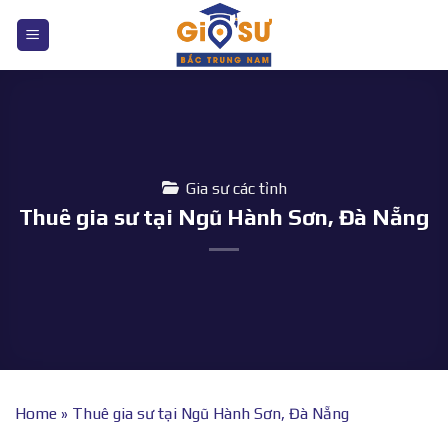
Bỏ
qua
nội
dung
Gia sư các tỉnh
Thuê gia sư tại Ngũ Hành Sơn, Đà Nẵng
Home
»
Thuê gia sư tại Ngũ Hành Sơn, Đà Nẵng