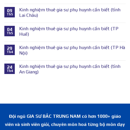
Kinh nghiệm thuê gia sư phụ huynh cần biết (tỉnh
09
Th5
Lai Châu)
Kinh nghiệm thuê gia sư phụ huynh cần biết (TP
04
Th5
Huế)
Kinh nghiệm thuê gia sư phụ huynh cần biết (TP Hà
29
Th4
Nội)
Kinh nghiệm thuê gia sư phụ huynh cần biết (tỉnh
24
Th4
An Giang)
Đội ngũ GIA SƯ BẮC TRUNG NAM có hơn 1000+ giáo
viên và sinh viên giỏi, chuyên môn hoá từng bộ môn dạy