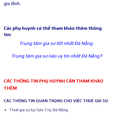
gia đình.
Các phụ huynh có thể tham khảo thêm thông
tin:
Trung tâm gia sư tốt nhất Đà Nẵng.
Trung tâm gia sư nào uy tín nhất Đà Nẵng?
CÁC THÔNG TIN PHỤ HUYNH CẦN THAM KHẢO
THÊM
CÁC THÔNG TIN QUAN TRỌNG CHO VIỆC THUÊ GIA SƯ
Thuê gia sư tại Sơn Trà, Đà Nẵng