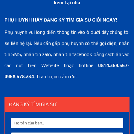
kèm tại nhà
PHỤ HUYNH HÃY ĐĂNG KÝ TÌM GIA SƯ GIỎI NGAY!
Phụ huynh vui lòng điền thông tin vào ô dưới đây chúng tôi
sẽ liên hệ lại. Nếu cần gấp phụ huynh có thể gọi điện, nhắn
tin SMS, nhắn tin zalo, nhắn tin facebook bằng cách ấn vào
các nút trên Website hoặc hotline
0814.369.567-
0968.678.234
. Trân trọng cảm ơn!
ĐĂNG KÝ TÌM GIA SƯ