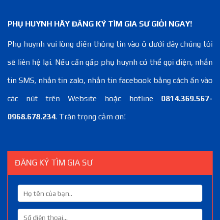
PHỤ HUYNH HÃY ĐĂNG KÝ TÌM GIA SƯ GIỎI NGAY!
Phụ huynh vui lòng điền thông tin vào ô dưới đây chúng tôi
sẽ liên hệ lại. Nếu cần gấp phụ huynh có thể gọi điện, nhắn
tin SMS, nhắn tin zalo, nhắn tin facebook bằng cách ấn vào
các nút trên Website hoặc hotline
0814.369.567-
0968.678.234
. Trân trọng cảm ơn!
ĐĂNG KÝ TÌM GIA SƯ