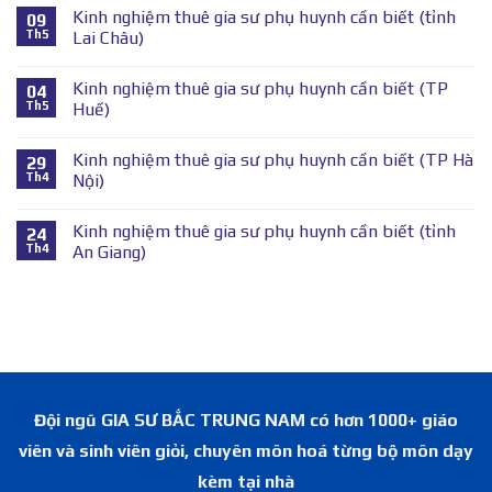
Kinh nghiệm thuê gia sư phụ huynh cần biết (tỉnh
09
Th5
Lai Châu)
Kinh nghiệm thuê gia sư phụ huynh cần biết (TP
04
Th5
Huế)
Kinh nghiệm thuê gia sư phụ huynh cần biết (TP Hà
29
Th4
Nội)
Kinh nghiệm thuê gia sư phụ huynh cần biết (tỉnh
24
Th4
An Giang)
Đội ngũ GIA SƯ BẮC TRUNG NAM có hơn 1000+ giáo
viên và sinh viên giỏi, chuyên môn hoá từng bộ môn dạy
kèm tại nhà