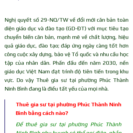
Nghị quyết số 29-NQ/TW về đổi mới căn bản toàn
diện giáo dục và đào tạo (GD-ĐT) với mục tiêu tạo
chuyển biến căn bản, mạnh mẽ về chất lượng, hiệu
quả giáo dục, đào tạo; đáp ứng ngày càng tốt hơn
công cuộc xây dựng, bảo vệ Tổ quốc và nhu cầu học
tập của nhân dân. Phấn đấu đến năm 2030, nền
giáo dục Việt Nam đạt trình độ tiên tiến trong khu
vực. Do vậy Thuê gia sư tại phường Phúc Thành
Ninh Bình đang là điều tất yếu của mọi nhà.
Thuê gia sư tại phường Phúc Thành Ninh
Bình bằng cách nào?
Để thuê gia sư tại phường Phúc Thành
Ninh Bình phụ huynh có thể gọi điện, nhắn