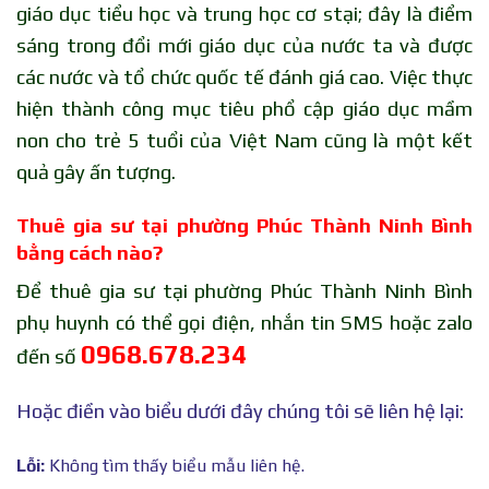
giáo dục tiểu học và trung học cơ stại; đây là điểm
sáng trong đổi mới giáo dục của nước ta và được
các nước và tổ chức quốc tế đánh giá cao. Việc thực
hiện thành công mục tiêu phổ cập giáo dục mầm
non cho trẻ 5 tuổi của Việt Nam cũng là một kết
quả gây ấn tượng.
Thuê gia sư tại phường Phúc Thành Ninh Bình
bằng cách nào?
Để thuê gia sư tại phường Phúc Thành Ninh Bình
phụ huynh có thể gọi điện, nhắn tin SMS hoặc zalo
0968.678.234
đến số
Hoặc điền vào biểu dưới đây chúng tôi sẽ liên hệ lại:
Lỗi:
Không tìm thấy biểu mẫu liên hệ.