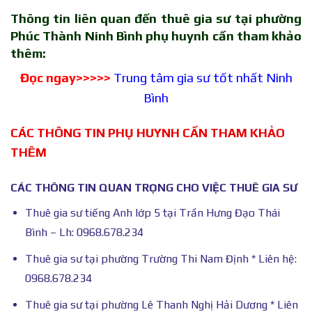
Thông tin liên quan đến thuê gia sư tại phường
Phúc Thành Ninh Bình phụ huynh cần tham khảo
thêm:
Đọc ngay>>>>>
Trung tâm gia sư tốt nhất Ninh
Bình
CÁC THÔNG TIN PHỤ HUYNH CẦN THAM KHẢO
THÊM
CÁC THÔNG TIN QUAN TRỌNG CHO VIỆC THUÊ GIA SƯ
Thuê gia sư tiếng Anh lớp 5 tại Trần Hưng Đạo Thái
Bình – Lh: 0968.678.234
Thuê gia sư tại phường Trường Thi Nam Định * Liên hệ:
0968.678.234
Thuê gia sư tại phường Lê Thanh Nghị Hải Dương * Liên