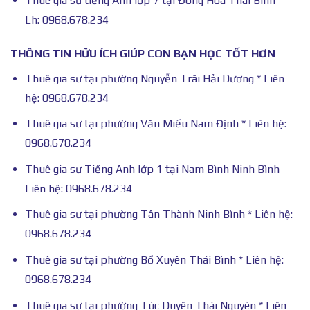
Thuê gia sư tiếng Anh lớp 7 tại Đông Hòa Thái Bình –
Lh: 0968.678.234
THÔNG TIN HỮU ÍCH GIÚP CON BẠN HỌC TỐT HƠN
Thuê gia sư tại phường Nguyễn Trãi Hải Dương * Liên
hệ: 0968.678.234
Thuê gia sư tại phường Văn Miếu Nam Định * Liên hệ:
0968.678.234
Thuê gia sư Tiếng Anh lớp 1 tại Nam Bình Ninh Bình –
Liên hệ: 0968.678.234
Thuê gia sư tại phường Tân Thành Ninh Bình * Liên hệ:
0968.678.234
Thuê gia sư tại phường Bồ Xuyên Thái Bình * Liên hệ:
0968.678.234
Thuê gia sư tại phường Túc Duyên Thái Nguyên * Liên