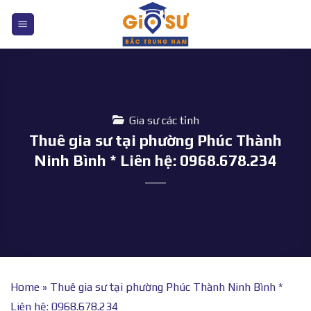
Bỏ
qua
nội
dung
Gia sư các tỉnh
Thuê gia sư tại phường Phúc Thành
Ninh Bình * Liên hệ: 0968.678.234
Home
»
Thuê gia sư tại phường Phúc Thành Ninh Bình *
Liên hệ: 0968.678.234