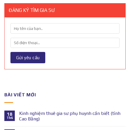
ĐĂNG KÝ TÌM GIA SƯ
BÀI VIẾT MỚI
Kinh nghiệm thuê gia sư phụ huynh cần biết (tỉnh
18
Th6
Cao Bằng)