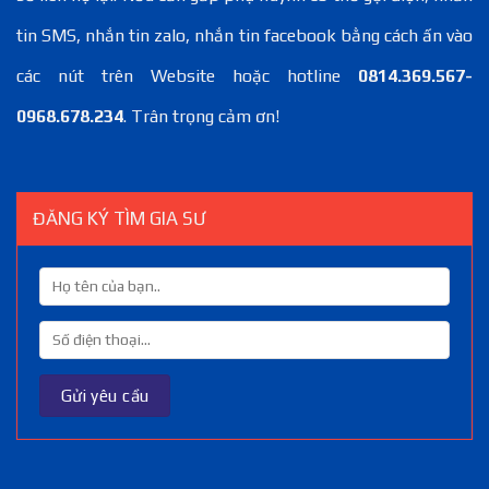
tin SMS, nhắn tin zalo, nhắn tin facebook bằng cách ấn vào
các nút trên Website hoặc hotline
0814.369.567-
0968.678.234
. Trân trọng cảm ơn!
ĐĂNG KÝ TÌM GIA SƯ