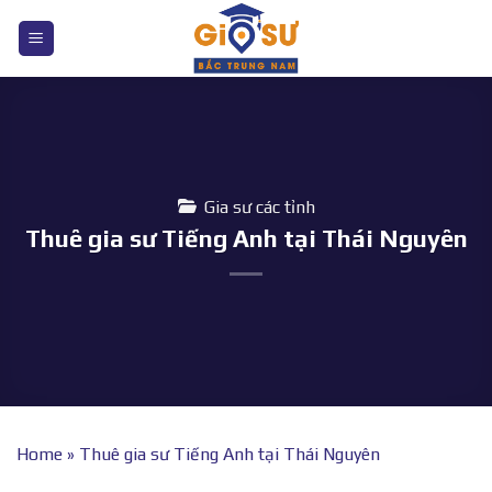
Bỏ
qua
nội
dung
Gia sư các tỉnh
Thuê gia sư Tiếng Anh tại Thái Nguyên
Home
»
Thuê gia sư Tiếng Anh tại Thái Nguyên