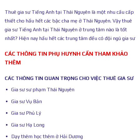
Thuê gia sư Tiếng Anh tại Thái Nguyên là một nhu cầu cấp
thiết cho hầu hết các bậc cha mẹ ở Thái Nguyên. Vậy thuê
gia sư Tiếng Anh tại Thái Nguyên ở trung tâm nào là tốt
nhất? Hiện nay hầu hết các trung tâm đều có đội ngũ gia sư
CÁC THÔNG TIN PHỤ HUYNH CẦN THAM KHẢO
THÊM
CÁC THÔNG TIN QUAN TRỌNG CHO VIỆC THUÊ GIA SƯ
Gia sư sư phạm Thái Nguyên
Gia sư Vụ Bản
Gia sư Phủ Lý
Gia sư Hạ Long
Dạy thêm học thêm ở Hải Dương