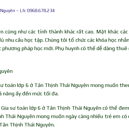
 Nguyên – Lh: 0968.678.234
n cũng như các tỉnh thành khác rất cao. Mặt khác các
ủ nhu cầu học tập. Chúng tôi tổ chức các khóa học nhằ
các phương pháp học mới. Phụ huynh có thể dễ dàng thuê 
Nguyên
sư toán lớp 6 ở Tân Thịnh Thái Nguyên mong muốn the
ả năng ấy đến mức tối đa.
Gia sư toán lớp 6 ở Tân Thịnh Thái Nguyên có thể đem l
hịnh Thái Nguyên mong muốn ngày càng nhiều trẻ em có 
 Tân Thịnh Thái Nguyên.