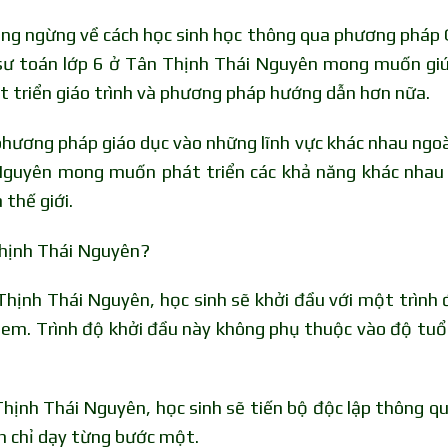
ông ngừng về cách học sinh học thông qua phương pháp 
 sư toán lớp 6 ở Tân Thịnh Thái Nguyên mong muốn gi
t triển giáo trình và phương pháp hướng dẫn hơn nữa.
hương pháp giáo dục vào những lĩnh vực khác nhau ngoà
 Nguyên mong muốn phát triển các khả năng khác nhau
 thế giới.
Thịnh Thái Nguyên?
hịnh Thái Nguyên, học sinh sẽ khởi đầu với một trình 
 em. Trình độ khởi đầu này không phụ thuộc vào độ tuổ
hịnh Thái Nguyên, học sinh sẽ tiến bộ độc lập thông qu
ên chỉ dạy từng bước một.