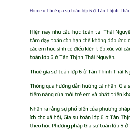
Home
»
Thuê gia sư toán lớp 6 ở Tân Thịnh Thái
Hiện nay nhu cầu học toán tại Thái Nguyê
tâm dạy toán còn hạn chế không đáp ứng đ
các em học sinh có điều kiện tiếp xúc với 
toán lớp 6 ở Tân Thịnh Thái Nguyên.
Thuê gia sư toán lớp 6 ở Tân Thịnh Thái 
Thông qua hướng dẫn hướng cá nhân, Gia 
tiềm năng của mỗi trẻ em và phát triển kh
Nhận ra rằng sự phổ biến của phương pháp 
ích cho xã hội, Gia sư toán lớp 6 ở Tân T
theo học Phương pháp Gia sư toán lớp 6 ở