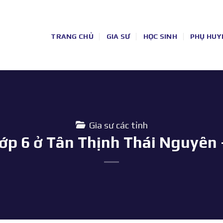
TRANG CHỦ
GIA SƯ
HỌC SINH
PHỤ HUY
Gia sư các tỉnh
lớp 6 ở Tân Thịnh Thái Nguyên 