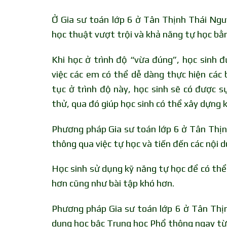
Ở Gia sư toán lớp 6 ở Tân Thịnh Thái Nguy
học thuật vượt trội và khả năng tự học bằ
Khi học ở trình độ “vừa đúng”, học sinh 
việc các em có thể dễ dàng thực hiện các 
tục ở trình độ này, học sinh sẽ có được 
thử, qua đó giúp học sinh có thể xây dựng 
Phương pháp Gia sư toán lớp 6 ở Tân Thịn
thông qua việc tự học và tiến đến các nội 
Học sinh sử dụng kỹ năng tự học để có thể
hơn cũng như bài tập khó hơn.
Phương pháp Gia sư toán lớp 6 ở Tân Thịn
dung học bậc Trung học Phổ thông ngay từ 