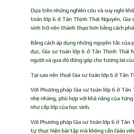
Dựa trên những nghiên cứu và suy nghĩ kh
toán lớp 6 ở Tân Thịnh Thái Nguyên, Gia
sinh trở nên thành thạo hơn bằng cách phá
Bằng cách áp dụng những nguyên tắc của p
dục, Gia sư toán lớp 6 ở Tân Thịnh Thái
người và qua đó đóng góp cho tương lai của
Tại sao nên thuê Gia sư toán lớp 6 ở Tân 
Với Phương pháp Gia sư toán lớp 6 ở Tân T
nhẹ nhàng, phù hợp với khả năng của từng
như cấp lớp của học sinh.
Với Phương pháp Gia sư toán lớp 6 ở Tân T
tự thực hiện bài tập mà không cần Giáo vi