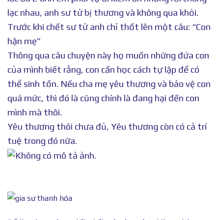
lạc nhau, anh sư tử bị thương và không qua khỏi.
Trước khi chết sư tử anh chỉ thốt lên một câu: “Con
hận mẹ”
Thông qua câu chuyện này họ muốn những đứa con
của mình biết rằng, con cần học cách tự lập để có
thể sinh tồn. Nếu cha mẹ yêu thương và bảo vệ con
quá mức, thì đó là cũng chính là đang hại đến con
mình mà thôi.
Yêu thương thôi chưa đủ, Yêu thương còn có cả trí
tuệ trong đó nữa.