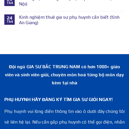
Th4
Nội)
Kinh nghiệm thuê gia sư phụ huynh cần biết (tỉnh
24
Th4
An Giang)
Đội ngũ GIA SƯ BẮC TRUNG NAM có hơn 1000+ giáo
viên và sinh viên giỏi, chuyên môn hoá từng bộ môn dạy
kèm tại nhà
PHỤ HUYNH HÃY ĐĂNG KÝ TÌM GIA SƯ GIỎI NGAY!
Phụ huynh vui lòng điền thông tin vào ô dưới đây chúng tôi
sẽ liên hệ lại. Nếu cần gấp phụ huynh có thể gọi điện, nhắn