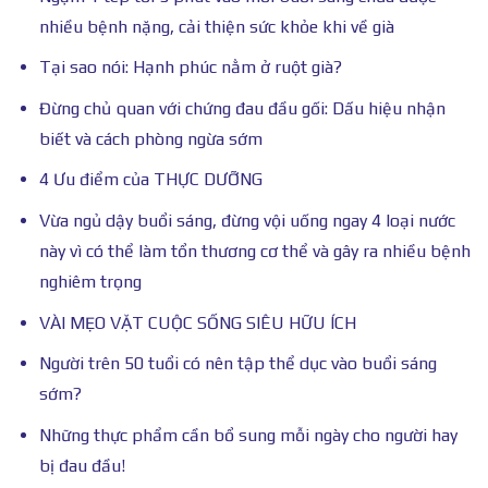
nhiều bệnh nặng, cải thiện sức khỏe khi về già
Tại sao nói: Hạnh phúc nằm ở ruột già?
Đừng chủ quan với chứng đau đầu gối: Dấu hiệu nhận
biết và cách phòng ngừa sớm
4 Ưu điểm của THỰC DƯỠNG
Vừa ngủ dậy buổi sáng, đừng vội uống ngay 4 loại nước
này vì có thể làm tổn thương cơ thể và gây ra nhiều bệnh
nghiêm trọng
VÀI MẸO VẶT CUỘC SỐNG SIÊU HỮU ÍCH
Người trên 50 tuổi có nên tập thể dục vào buổi sáng
sớm?
Những thực phẩm cần bổ sung mỗi ngày cho người hay
bị đau đầu!