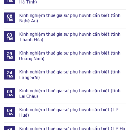
Th6
Hà Tĩnh)
Kinh nghiệm thuê gia sư phụ huynh cần biết (tỉnh
08
Th6
Nghệ An)
Kinh nghiệm thuê gia sư phụ huynh cần biết (tỉnh
03
Th6
Thanh Hóa)
Kinh nghiệm thuê gia sư phụ huynh cần biết (tỉnh
29
Th5
Quảng Ninh)
Kinh nghiệm thuê gia sư phụ huynh cần biết (tỉnh
24
Th5
Lạng Sơn)
Kinh nghiệm thuê gia sư phụ huynh cần biết (tỉnh
09
Th5
Lai Châu)
Kinh nghiệm thuê gia sư phụ huynh cần biết (TP
04
Th5
Huế)
Kinh nghiệm thuê gia sư phụ huynh cần biết (TP Hà
29