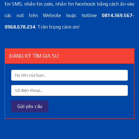
tin SMS, nhắn tin zalo, nhắn tin facebook bằng cách ấn vào
các nút trên Website hoặc hotline
0814.369.567-
0968.678.234
. Trân trọng cảm ơn!
ĐĂNG KÝ TÌM GIA SƯ