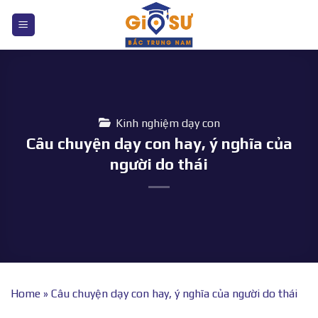
Bỏ
qua
nội
dung
Kinh nghiệm dạy con
Câu chuyện dạy con hay, ý nghĩa của
người do thái
Home
»
Câu chuyện dạy con hay, ý nghĩa của người do thái