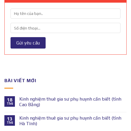
BÀI VIẾT MỚI
Kinh nghiệm thuê gia sư phụ huynh cần biết (tỉnh
18
Th6
Cao Bằng)
Kinh nghiệm thuê gia sư phụ huynh cần biết (tỉnh
13
Th6
Hà Tĩnh)