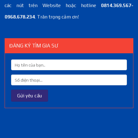
các nút trên Website hoặc hotline
0814.369.567-
0968.678.234
. Trân trọng cảm ơn!
ĐĂNG KÝ TÌM GIA SƯ