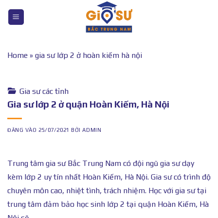
Bỏ
qua
nội
dung
Home
»
gia sư lớp 2 ở hoàn kiếm hà nội
Gia sư các tỉnh
Gia sư lớp 2 ở quận Hoàn Kiếm, Hà Nội
ĐĂNG VÀO
25/07/2021
BỞI
ADMIN
Trung tâm gia sư Bắc Trung Nam có đội ngũ gia sư dạy
kèm lớp 2 uy tín nhất Hoàn Kiếm, Hà Nội. Gia sư có trình độ
chuyên môn cao, nhiệt tình, trách nhiệm. Học với gia sư tại
trung tâm đảm bảo học sinh lớp 2 tại quận Hoàn Kiếm, Hà
Nội sẽ