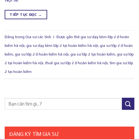
TIẾP TỤC ĐỌC
→
Đăng trong
Gia sư các tỉnh
|
Được gắn thẻ
gia sư dạy kèm lớp 2 ở hoàn
kiếm hà nội
,
gia sư dạy kèm lớp 2 tại hoàn kiếm hà nội
,
gia sư lớp 2 ở hoàn
kiếm
,
gia sư lớp 2 ở hoàn kiếm hà nội
,
gia sư lớp 2 tại hoàn kiếm
,
gia sư lớp
2 tại hoàn kiếm hà nội
,
thuê gia sư lớp 2 ở hoàn kiếm hà nội
,
tìm gia sư lớp
2 tại hoàn kiếm
ĐĂNG KÝ TÌM GIA SƯ