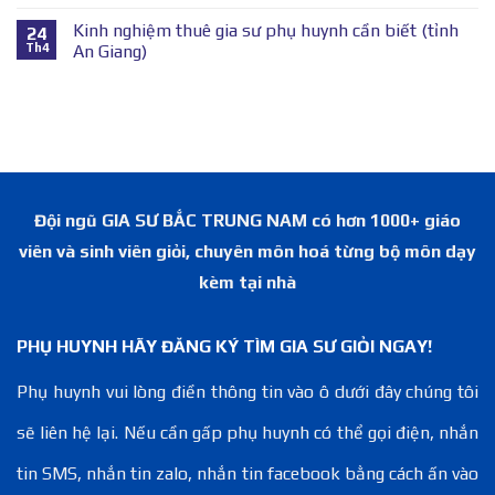
Kinh nghiệm thuê gia sư phụ huynh cần biết (tỉnh
24
Th4
An Giang)
Đội ngũ GIA SƯ BẮC TRUNG NAM có hơn 1000+ giáo
viên và sinh viên giỏi, chuyên môn hoá từng bộ môn dạy
kèm tại nhà
PHỤ HUYNH HÃY ĐĂNG KÝ TÌM GIA SƯ GIỎI NGAY!
Phụ huynh vui lòng điền thông tin vào ô dưới đây chúng tôi
sẽ liên hệ lại. Nếu cần gấp phụ huynh có thể gọi điện, nhắn
tin SMS, nhắn tin zalo, nhắn tin facebook bằng cách ấn vào