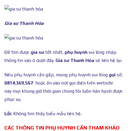
Gia sư Thanh Hóa
Để tìm được
gia sư
tốt nhất,
phụ huynh
vui lòng nhập
thông tin vào ô dưới đây.
Gia sư Thanh Hóa
sẽ liên hệ lại.
Nếu phụ huynh cần gấp, mong phụ huynh vui lòng
gọi
số:
0814.369.567
hoặc ấn vào nút gọi điện trên website
này mọi khung giờ thời gian chúng tôi luôn hân hạnh được
phục vụ.
Lỗi:
Không tìm thấy biểu mẫu liên hệ.
CÁC THÔNG TIN PHỤ HUYNH CẦN THAM KHẢO