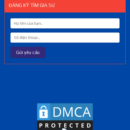
ĐĂNG KÝ TÌM GIA SƯ