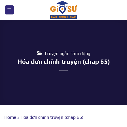
Bỏ
qua
nội
dung
Truyện ngắn cảm động
Hóa đơn chính truyện (chap 65)
Home
»
Hóa đơn chính truyện (chap 65)