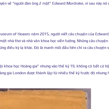
huyện về “người đàn ông 2 mặt” Edward Mordrake, vì sau này nó 
 Museum of Hoaxes năm 2015, người viết câu chuyện của Edward
, một nhà thơ và nhà văn khoa học viễn tưởng. Những câu chuyện
ững điều kỳ lạ khác. Đó là manh mối đầu tiên chỉ ra câu chuyện 
ội khoa học Hoàng gia” nhưng vào thế kỷ 19, không có bất cứ hộ
àng gia London được thành lập từ nhiều thế kỷ trước đó nhưng 