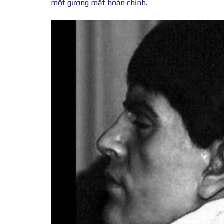
một gương mặt hoàn chỉnh.