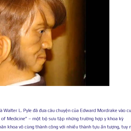
và Walter L. Pyle đã đưa câu chuyện của Edward Mordrake vào c
s of Medicine” – một bộ sưu tập những trường hợp y khoa kỳ
 nhãn khoa vô cùng thành công với nhiều thành tựu ấn tượng, tuy 