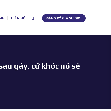
NH
LIÊN HỆ
ĐĂNG KÝ GIA SƯ GIỎI
sau gáy, cứ khóc nó sẽ