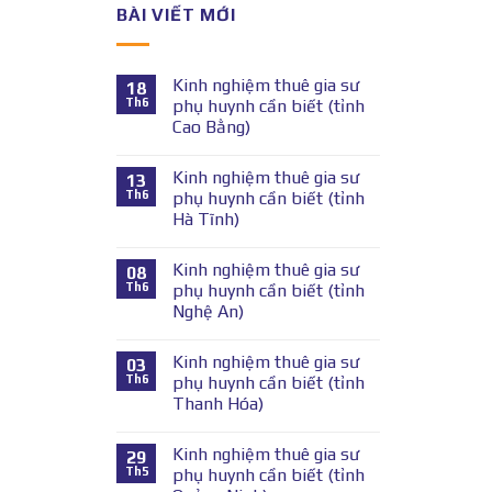
BÀI VIẾT MỚI
Kinh nghiệm thuê gia sư
18
Th6
phụ huynh cần biết (tỉnh
Cao Bằng)
Kinh nghiệm thuê gia sư
13
Th6
phụ huynh cần biết (tỉnh
Hà Tĩnh)
Kinh nghiệm thuê gia sư
08
Th6
phụ huynh cần biết (tỉnh
Nghệ An)
Kinh nghiệm thuê gia sư
03
Th6
phụ huynh cần biết (tỉnh
Thanh Hóa)
Kinh nghiệm thuê gia sư
29
Th5
phụ huynh cần biết (tỉnh