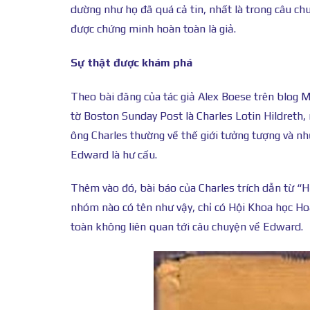
dường như họ đã quá cả tin, nhất là trong câu c
được chứng minh hoàn toàn là giả.
Sự thật được khám phá
Theo bài đăng của tác giả Alex Boese trên blog
tờ Boston Sunday Post là Charles Lotin Hildreth
ông Charles thường về thế giới tưởng tượng và nh
Edward là hư cấu.
Thêm vào đó, bài báo của Charles trích dẫn từ “H
nhóm nào có tên như vậy, chỉ có Hội Khoa học Ho
toàn không liên quan tới câu chuyện về Edward.