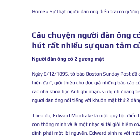
Home
»
Sự thật người đàn ông điển trai có gương
Câu chuyện người đàn ông có
hút rất nhiều sự quan tâm củ
Người đàn ông có 2 gương mặt
Ngày 8/12/1895, tờ báo Boston Sunday Post đã c
hiện đại”, giới thiệu cho độc giả những báo cáo c
các nhà khoa học Anh ghi nhận, ví dụ như nàng t
người đàn ông nổi tiếng với khuôn mặt thứ 2 đằng
Theo đó, Edward Mordrake là một quý tộc điển tra
còn thông minh và là một nhạc sĩ tài giỏi hiếm 
dính phải một lời nguyền. Edward sinh ra với mộ