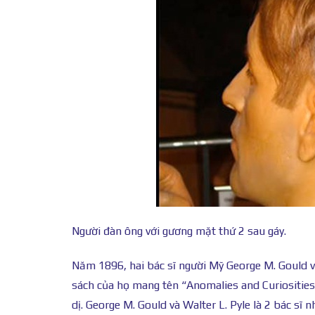
Người đàn ông với gương mặt thứ 2 sau gáy.
Năm 1896, hai bác sĩ người Mỹ George M. Gould 
sách của họ mang tên “Anomalies and Curiositie
dị. George M. Gould và Walter L. Pyle là 2 bác sĩ