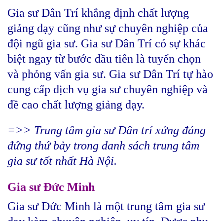
Gia sư Dân Trí khẳng định chất lượng
giảng dạy cũng như sự chuyên nghiệp của
đội ngũ gia sư. Gia sư Dân Trí có sự khác
biệt ngay từ bước đầu tiên là tuyển chọn
và phỏng vấn gia sư. Gia sư Dân Trí tự hào
cung cấp dịch vụ gia sư chuyên nghiệp và
đề cao chất lượng giảng dạy.
=>> Trung tâm gia sư Dân trí xứng đáng
đứng thứ bảy trong danh sách trung tâm
gia sư tốt nhất Hà Nội.
Gia sư Đức Minh
Gia sư Đức Minh là một trung tâm gia sư