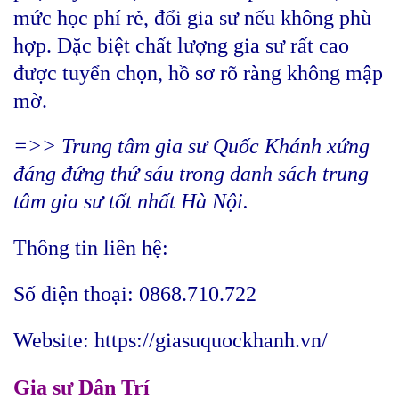
mức học phí rẻ, đổi gia sư nếu không phù
hợp. Đặc biệt chất lượng gia sư rất cao
được tuyển chọn, hồ sơ rõ ràng không mập
mờ.
=>> Trung tâm gia sư Quốc Khánh xứng
đáng đứng thứ sáu trong danh sách trung
tâm gia sư tốt nhất Hà Nội.
Thông tin liên hệ:
Số điện thoại: 0868.710.722
Website: https://giasuquockhanh.vn/
Gia sư Dân Trí