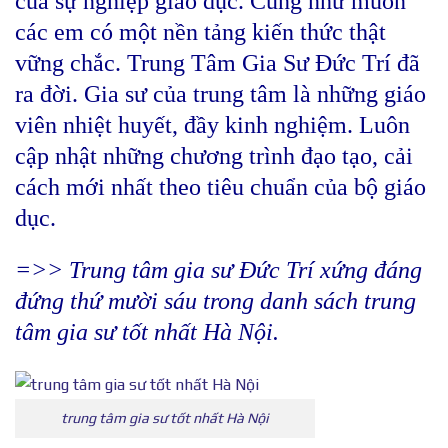
của sự nghiệp giáo dục. Cũng như muốn
các em có một nền tảng kiến thức thật
vững chắc. Trung Tâm Gia Sư Đức Trí đã
ra đời. Gia sư của trung tâm là những giáo
viên nhiệt huyết, đầy kinh nghiệm. Luôn
cập nhật những chương trình đạo tạo, cải
cách mới nhất theo tiêu chuẩn của bộ giáo
dục.
=>> Trung tâm gia sư Đức Trí xứng đáng
đứng thứ mười sáu trong danh sách trung
tâm gia sư tốt nhất Hà Nội.
trung tâm gia sư tốt nhất Hà Nội