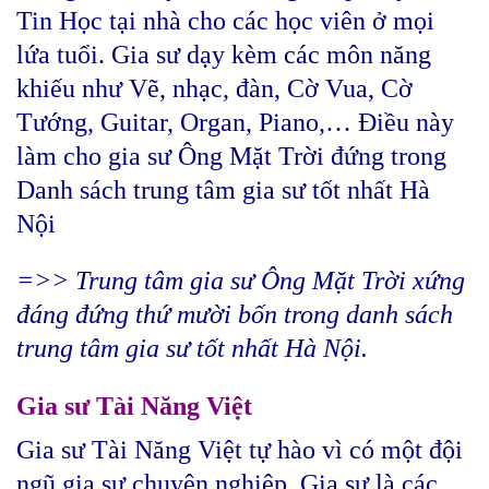
Tin Học tại nhà cho các học viên ở mọi
lứa tuổi. Gia sư dạy kèm các môn năng
khiếu như Vẽ, nhạc, đàn, Cờ Vua, Cờ
Tướng, Guitar, Organ, Piano,… Điều này
làm cho gia sư Ông Mặt Trời đứng trong
Danh sách trung tâm gia sư tốt nhất Hà
Nội
=>> Trung tâm gia sư Ông Mặt Trời xứng
đáng đứng thứ mười bốn trong danh sách
trung tâm gia sư tốt nhất Hà Nội.
Gia sư Tài Năng Việt
Gia sư Tài Năng Việt tự hào vì có một đội
ngũ gia sư chuyên nghiệp. Gia sư là các