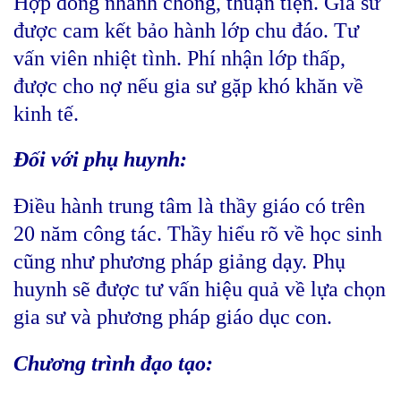
Hợp đồng nhanh chóng, thuận tiện. Gia sư
được cam kết bảo hành lớp chu đáo. Tư
vấn viên nhiệt tình. Phí nhận lớp thấp,
được cho nợ nếu gia sư gặp khó khăn về
kinh tế.
Đối với phụ huynh:
Điều hành trung tâm là thầy giáo có trên
20 năm công tác. Thầy hiểu rõ về học sinh
cũng như phương pháp giảng dạy. Phụ
huynh sẽ được tư vấn hiệu quả về lựa chọn
gia sư và phương pháp giáo dục con.
Chương trình đạo tạo: