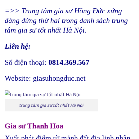
=>> Trung tâm gia sư Hồng Đức xứng
đáng đứng thứ hai trong danh sách trung
tâm gia sư tốt nhất Hà Nội.
Liên hệ:
Số điện thoại:
0814.369.567
Website:
giasuhongduc.net
trung tâm gia sư tốt nhất Hà Nội
Gia sư Thanh Hoa
Xuất phát điểm từ mảnh đất địa linh nhân