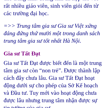
rất nhiều giáo viên, sinh viên giỏi đến từ
các trường đại học.
=>> Trung tâm gia sư Gia sư Việt xứng
đáng đứng thứ mười một trong danh sách
trung tâm gia sư tốt nhất Hà Nội.
Gia sư Tất Đạt
Gia sư Tất Đạt được biết đến là một trung
tâm gia sư còn “non trẻ”. Được thành lập
cách đây chưa lâu. Gia sư Tất Đạt hoạt
động dưới sự cho phép của Sở Kế hoạch
và Đầu tư. Tuy mới vào hoạt động chưa
được lâu nhưng trung tâm nhận được sự
tin tưởng của gia sư.