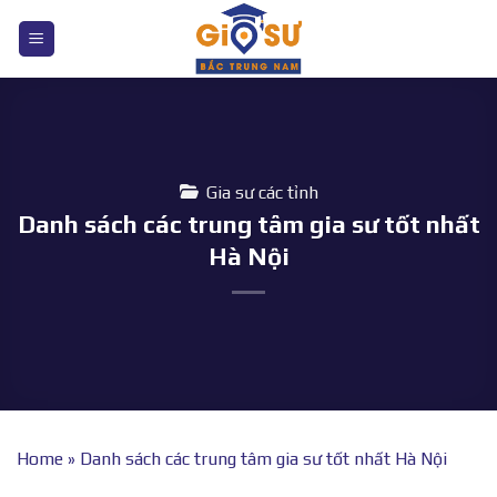
Bỏ
qua
nội
dung
Gia sư các tỉnh
Danh sách các trung tâm gia sư tốt nhất
Hà Nội
Home
»
Danh sách các trung tâm gia sư tốt nhất Hà Nội