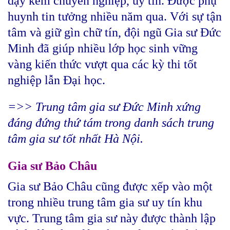
dạy kèm chuyên nghiệp, uy tín. Được phụ
huynh tin tưởng nhiều năm qua. Với sự tận
tâm và giữ gìn chữ tín, đội ngũ Gia sư Đức
Minh đã giúp nhiều lớp học sinh vững
vàng kiến thức vượt qua các kỳ thi tốt
nghiệp lẫn Đại học.
=>> Trung tâm gia sư Đức Minh xứng
đáng đứng thứ tám trong danh sách trung
tâm gia sư tốt nhất Hà Nội.
Gia sư Bảo Châu
Gia sư Bảo Châu cũng được xếp vào một
trong nhiều trung tâm gia sư uy tín khu
vực. Trung tâm gia sư này được thành lập