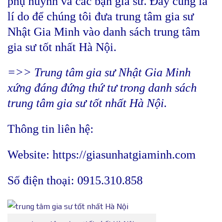
phụ huynh và các bạn gia sư. Đây cũng là
lí do để chúng tôi đưa trung tâm gia sư
Nhật Gia Minh vào danh sách trung tâm
gia sư tốt nhất Hà Nội.
=>> Trung tâm gia sư Nhật Gia Minh
xứng đáng đứng thứ tư trong danh sách
trung tâm gia sư tốt nhất Hà Nội.
Thông tin liên hệ:
Website: https://giasunhatgiaminh.com
Số điện thoại: 0915.310.858