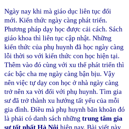
Ngày nay khi mà giáo dục liên tục đổi
mới. Kiến thức ngày càng phát triển.
Phương pháp dạy học được cải cách. Sách
giáo khoa thì liên tục cập nhật. Những
kiến thức của phụ huynh đã học ngày càng
lỗi thời so với kiến thức con học hiện tại.
Thêm vào đó cùng với xu thế phát triển thì
các bậc cha mẹ ngày càng bận bịu. Vậy
nên việc tự dạy con học ở nhà ngày càng
trở nên xa vời đối với phụ huynh. Tìm gia
sư đã trở thành xu hướng tất yếu của mỗi
gia đình. Điều mà phụ huynh băn khoăn đó
là phải có danh sách những
trung tâm gia
sư tốt nhất Hà Nội
hiện nay. Bài viết này