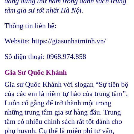
đáng đứng thứ năm trong danh sách trung
tâm gia sư tốt nhất Hà Nội.
Thông tin liên hệ:
Website: https://giasunhatminh.vn/
Số điện thoại: 0968.974.858
Gia Sư Quốc Khánh
Gia sư Quốc Khánh với slogan “Sự tiến bộ
của các em là niềm tự hào của trung tâm”.
Luôn cố gắng để trở thành một trong
những trung tâm gia sư hàng đầu. Trung
tâm có nhiều chính sách rất tốt dành cho
phụ huynh. Cụ thể là miễn phí tư vấn,