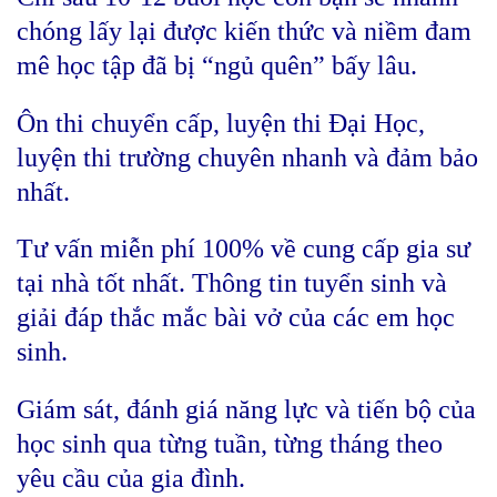
chóng lấy lại được kiến thức và niềm đam
mê học tập đã bị “ngủ quên” bấy lâu.
Ôn thi chuyển cấp, luyện thi Đại Học,
luyện thi trường chuyên nhanh và đảm bảo
nhất.
Tư vấn miễn phí 100% về cung cấp gia sư
tại nhà tốt nhất. Thông tin tuyển sinh và
giải đáp thắc mắc bài vở của các em học
sinh.
Giám sát, đánh giá năng lực và tiến bộ của
học sinh qua từng tuần, từng tháng theo
yêu cầu của gia đình.