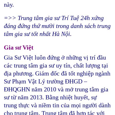
này.
=>> Trung tâm gia sư Trí Tuệ 24h xứng
đáng đứng thứ mười trong danh sách trung
tâm gia sư tốt nhất Hà Nội.
Gia sư Việt
Gia Sư Việt luôn đứng ở những vị trí đầu
các trung tâm gia sư uy tín, chất lượng tại
địa phương. Giám đốc đã tốt nghiệp ngành
Sư Phạm Vật Lý trường ĐHGD –
ĐHQGHN năm 2010 và mở trung tâm gia
sư từ năm 2013. Bằng nhiệt huyết, sự
trung thực và niềm tin của mọi người dành
cho trung tâm. Trung tâm đã hợp tác với