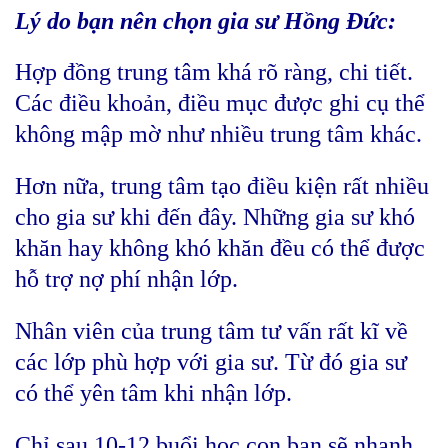
Lý do bạn nên chọn gia sư Hồng Đức:
Hợp đồng trung tâm khá rõ ràng, chi tiết.
Các điều khoản, điều mục được ghi cụ thể
không mập mờ như nhiều trung tâm khác.
Hơn nữa, trung tâm tạo điều kiện rất nhiều
cho gia sư khi đến đây. Những gia sư khó
khăn hay không khó khăn đều có thể được
hỗ trợ nợ phí nhận lớp.
Nhân viên của trung tâm tư vấn rất kĩ về
các lớp phù hợp với gia sư. Từ đó gia sư
có thể yên tâm khi nhận lớp.
Chỉ sau 10-12 buổi học con bạn sẽ nhanh