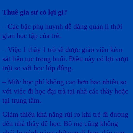
Thuê gia sư có lợi gì?
– Các bậc phụ huynh dễ dàng quản lí thời
gian học tập của trẻ.
– Việc 1 thầy 1 trò sẽ được giáo viên kèm
sát liên tục trong buổi. Điều này có lợi vượt
trội so với học lớp đông.
– Mức học phí không cao hơn bao nhiêu so
với việc đi học đại trà tại nhà các thầy hoặc
tại trung tâm.
Giảm thiểu khả năng rủi ro khi trẻ đi đường
đến nhà thầy để học. Bố mẹ cũng không
phải lo gánh nặng chở con đi học, đón con