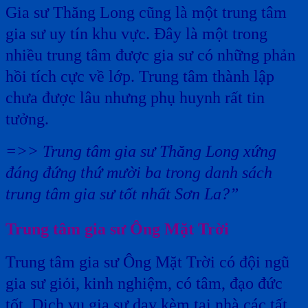
Gia sư Thăng Long cũng là một trung tâm
gia sư uy tín khu vực. Đây là một trong
nhiều trung tâm được gia sư có những phản
hồi tích cực về lớp. Trung tâm thành lập
chưa được lâu nhưng phụ huynh rất tin
tưởng.
=>> Trung tâm gia sư Thăng Long xứng
đáng đứng thứ mười ba trong danh sách
trung tâm gia sư tốt nhất Sơn La?”
Trung tâm gia sư Ông Mặt Trời
Trung tâm gia sư Ông Mặt Trời có đội ngũ
gia sư giỏi, kinh nghiệm, có tâm, đạo đức
tốt. Dịch vụ gia sư dạy kèm tại nhà các tất