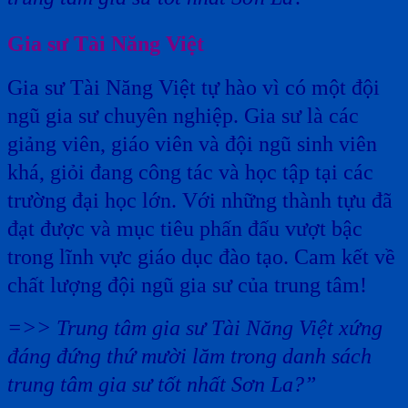
Gia sư Tài Năng Việt
Gia sư Tài Năng Việt tự hào vì có một đội
ngũ gia sư chuyên nghiệp. Gia sư là các
giảng viên, giáo viên và đội ngũ sinh viên
khá, giỏi đang công tác và học tập tại các
trường đại học lớn. Với những thành tựu đã
đạt được và mục tiêu phấn đấu vượt bậc
trong lĩnh vực giáo dục đào tạo. Cam kết về
chất lượng đội ngũ gia sư của trung tâm!
=>> Trung tâm gia sư Tài Năng Việt xứng
đáng đứng thứ mười lăm trong danh sách
trung tâm gia sư tốt nhất Sơn La?”