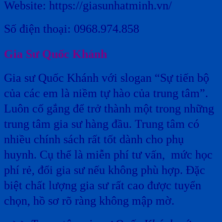
Website: https://giasunhatminh.vn/
Số điện thoại: 0968.974.858
Gia Sư Quốc Khánh
Gia sư Quốc Khánh với slogan “Sự tiến bộ
của các em là niềm tự hào của trung tâm”.
Luôn cố gắng để trở thành một trong những
trung tâm gia sư hàng đầu. Trung tâm có
nhiều chính sách rất tốt dành cho phụ
huynh. Cụ thể là miễn phí tư vấn, mức học
phí rẻ, đổi gia sư nếu không phù hợp. Đặc
biệt chất lượng gia sư rất cao được tuyển
chọn, hồ sơ rõ ràng không mập mờ.