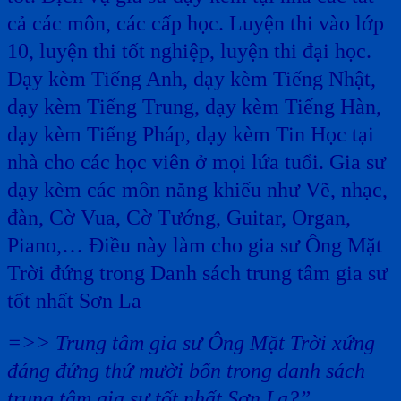
cả các môn, các cấp học. Luyện thi vào lớp
10, luyện thi tốt nghiệp, luyện thi đại học.
Dạy kèm Tiếng Anh, dạy kèm Tiếng Nhật,
dạy kèm Tiếng Trung, dạy kèm Tiếng Hàn,
dạy kèm Tiếng Pháp, dạy kèm Tin Học tại
nhà cho các học viên ở mọi lứa tuổi. Gia sư
dạy kèm các môn năng khiếu như Vẽ, nhạc,
đàn, Cờ Vua, Cờ Tướng, Guitar, Organ,
Piano,… Điều này làm cho gia sư Ông Mặt
Trời đứng trong Danh sách trung tâm gia sư
tốt nhất Sơn La
=>> Trung tâm gia sư Ông Mặt Trời xứng
đáng đứng thứ mười bốn trong danh sách
trung tâm gia sư tốt nhất Sơn La?”