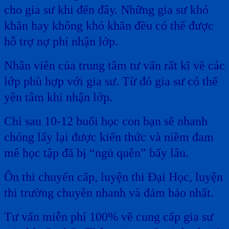
cho gia sư khi đến đây. Những gia sư khó
khăn hay không khó khăn đều có thể được
hỗ trợ nợ phí nhận lớp.
Nhân viên của trung tâm tư vấn rất kĩ về các
lớp phù hợp với gia sư. Từ đó gia sư có thể
yên tâm khi nhận lớp.
Chỉ sau 10-12 buổi học con bạn sẽ nhanh
chóng lấy lại được kiến thức và niềm đam
mê học tập đã bị “ngủ quên” bấy lâu.
Ôn thi chuyển cấp, luyện thi Đại Học, luyện
thi trường chuyên nhanh và đảm bảo nhất.
Tư vấn miễn phí 100% về cung cấp gia sư