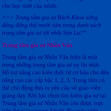
cho học sinh của mình.
=>> Trung tâm gia sư Bách Khoa xứng
đáng đứng thứ mười tám trong danh sách
trung tâm gia sư tốt nhất Sơn La?”
Trung tâm gia sư Nhân Văn
Trung tâm gia sư Nhân Văn hiện là một
trong những trung tâm gia sư uy tín nhất.
Hỗ trợ nâng cao kiến thức từ cơ bản cho đến
nâng cao các cấp bậc 1, 2, 3. Trung tâm có
thể chủ động đưa ra yêu cầu về giáo viên
giảng dạy. Khi lựa chọn tìm kiếm gia sư tại
Trung tâm gia sư Nhân Văn còn được trực
tiếp dự giảng trong 2 buổi đầu giáo viên