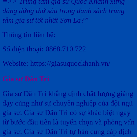
=>> Trung tâm gia sư Quốc Khánh xứng
đáng đứng thứ sáu trong danh sách trung
tâm gia sư tốt nhất Sơn La?”
Thông tin liên hệ:
Số điện thoại: 0868.710.722
Website: https://giasuquockhanh.vn/
Gia sư Dân Trí
Gia sư Dân Trí khẳng định chất lượng giảng
dạy cũng như sự chuyên nghiệp của đội ngũ
gia sư. Gia sư Dân Trí có sự khác biệt ngay
từ bước đầu tiên là tuyển chọn và phỏng vấn
gia sư. Gia sư Dân Trí tự hào cung cấp dịch