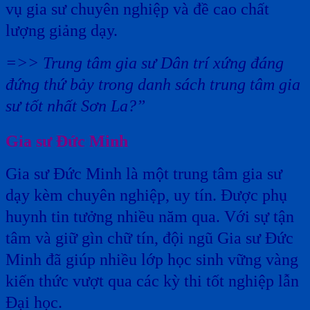
vụ gia sư chuyên nghiệp và đề cao chất
lượng giảng dạy.
=>> Trung tâm gia sư Dân trí xứng đáng
đứng thứ bảy trong danh sách trung tâm gia
sư tốt nhất Sơn La?”
Gia sư Đức Minh
Gia sư Đức Minh là một trung tâm gia sư
dạy kèm chuyên nghiệp, uy tín. Được phụ
huynh tin tưởng nhiều năm qua. Với sự tận
tâm và giữ gìn chữ tín, đội ngũ Gia sư Đức
Minh đã giúp nhiều lớp học sinh vững vàng
kiến thức vượt qua các kỳ thi tốt nghiệp lẫn
Đại học.