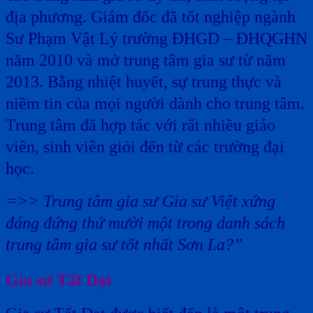
địa phương. Giám đốc đã tốt nghiệp ngành
Sư Phạm Vật Lý trường ĐHGD – ĐHQGHN
năm 2010 và mở trung tâm gia sư từ năm
2013. Bằng nhiệt huyết, sự trung thực và
niềm tin của mọi người dành cho trung tâm.
Trung tâm đã hợp tác với rất nhiều giáo
viên, sinh viên giỏi đến từ các trường đại
học.
=>> Trung tâm gia sư Gia sư Việt xứng
đáng đứng thứ mười một trong danh sách
trung tâm gia sư tốt nhất Sơn La?”
Gia sư Tất Đạt