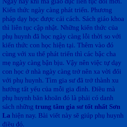
Ngày nay khi mà giáo dục liên tục đổi mới.
Kiến thức ngày càng phát triển. Phương
pháp dạy học được cải cách. Sách giáo khoa
thì liên tục cập nhật. Những kiến thức của
phụ huynh đã học ngày càng lỗi thời so với
kiến thức con học hiện tại. Thêm vào đó
cùng với xu thế phát triển thì các bậc cha
mẹ ngày càng bận bịu. Vậy nên việc tự dạy
con học ở nhà ngày càng trở nên xa vời đối
với phụ huynh. Tìm gia sư đã trở thành xu
hướng tất yếu của mỗi gia đình. Điều mà
phụ huynh băn khoăn đó là phải có danh
sách những
trung tâm gia sư tốt nhất Sơn
La
hiện nay. Bài viết này sẽ giúp phụ huynh
điều đó.