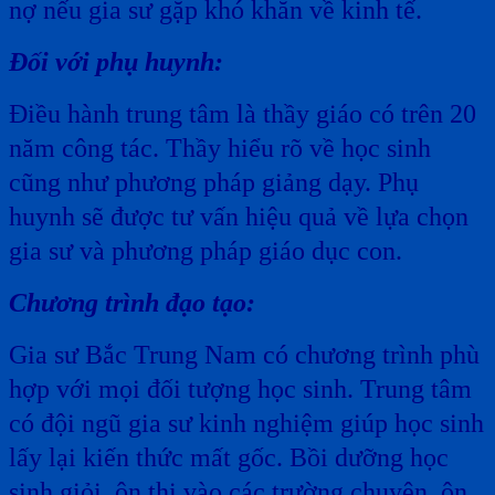
nợ nếu gia sư gặp khó khăn về kinh tế.
Đối với phụ huynh:
Điều hành trung tâm là thầy giáo có trên 20
năm công tác. Thầy hiểu rõ về học sinh
cũng như phương pháp giảng dạy. Phụ
huynh sẽ được tư vấn hiệu quả về lựa chọn
gia sư và phương pháp giáo dục con.
Chương trình đạo tạo:
Gia sư Bắc Trung Nam có chương trình phù
hợp với mọi đối tượng học sinh. Trung tâm
có đội ngũ gia sư kinh nghiệm giúp học sinh
lấy lại kiến thức mất gốc. Bồi dưỡng học
sinh giỏi, ôn thi vào các trường chuyên, ôn