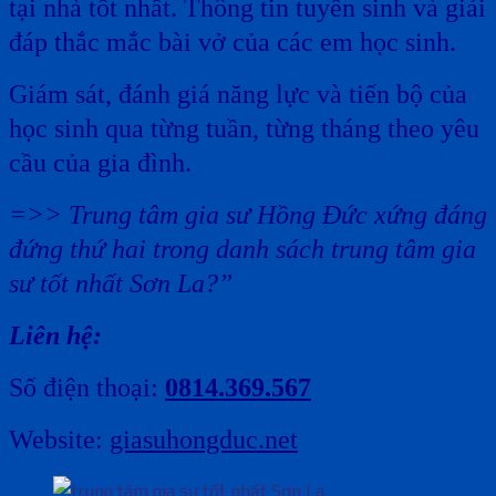
tại nhà tốt nhất. Thông tin tuyển sinh và giải
đáp thắc mắc bài vở của các em học sinh.
Giám sát, đánh giá năng lực và tiến bộ của
học sinh qua từng tuần, từng tháng theo yêu
cầu của gia đình.
=>> Trung tâm gia sư Hồng Đức xứng đáng
đứng thứ hai trong danh sách trung tâm gia
sư tốt nhất Sơn La?”
Liên hệ:
Số điện thoại:
0814.369.567
Website:
giasuhongduc.net