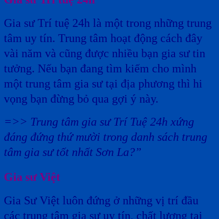
Gia sư Trí tuệ 24h là một trong những trung
tâm uy tín. Trung tâm hoạt động cách đây
vài năm và cũng được nhiều bạn gia sư tin
tưởng. Nếu bạn đang tìm kiếm cho mình
một trung tâm gia sư tại địa phương thì hi
vọng bạn đừng bỏ qua gợi ý này.
=>> Trung tâm gia sư Trí Tuệ 24h xứng
đáng đứng thứ mười trong danh sách trung
tâm gia sư tốt nhất Sơn La?”
Gia sư Việt
Gia Sư Việt luôn đứng ở những vị trí đầu
các trung tâm gia sư uy tín, chất lượng tại