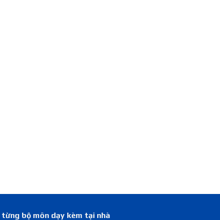
á từng bộ môn dạy kèm tại nhà