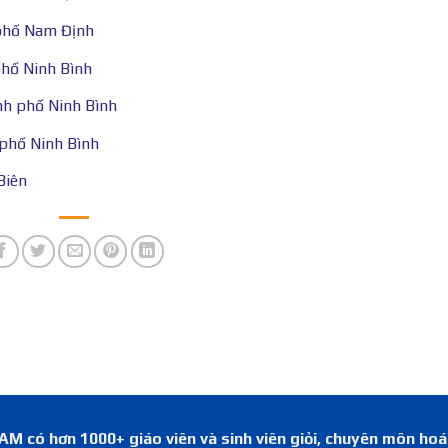
phố Nam Định
phố Ninh Bình
nh phố Ninh Bình
phố Ninh Bình
Biên
 có hơn 1000+ giáo viên và sinh viên giỏi, chuyên môn ho