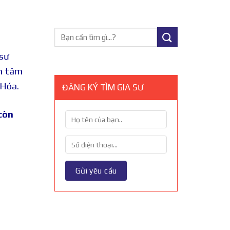
 sư
ận tâm
 Hóa.
ĐĂNG KÝ TÌM GIA SƯ
còn