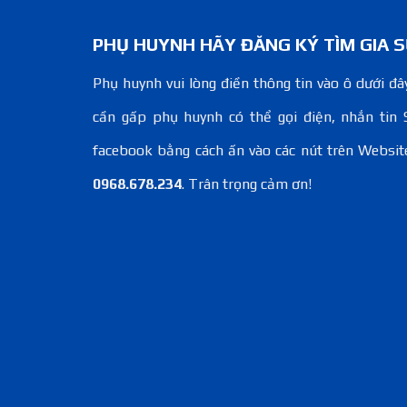
PHỤ HUYNH HÃY ĐĂNG KÝ TÌM GIA S
Phụ huynh vui lòng điền thông tin vào ô dưới đây
cần gấp phụ huynh có thể gọi điện, nhắn tin 
facebook bằng cách ấn vào các nút trên Websit
0968.678.234
. Trân trọng cảm ơn!