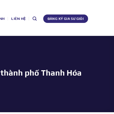
NH
LIÊN HỆ
ĐĂNG KÝ GIA SƯ GIỎI
n thành phố Thanh Hóa