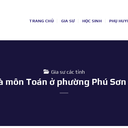
TRANG CHỦ
GIA SƯ
HỌC SINH
PHỤ HUY
Gia sư các tỉnh
hà môn Toán ở phường Phú Sơ