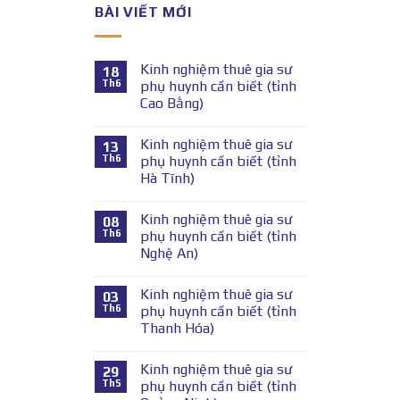
BÀI VIẾT MỚI
Kinh nghiệm thuê gia sư
18
Th6
phụ huynh cần biết (tỉnh
Cao Bằng)
Kinh nghiệm thuê gia sư
13
Th6
phụ huynh cần biết (tỉnh
Hà Tĩnh)
Kinh nghiệm thuê gia sư
08
Th6
phụ huynh cần biết (tỉnh
Nghệ An)
Kinh nghiệm thuê gia sư
03
Th6
phụ huynh cần biết (tỉnh
Thanh Hóa)
Kinh nghiệm thuê gia sư
29
Th5
phụ huynh cần biết (tỉnh