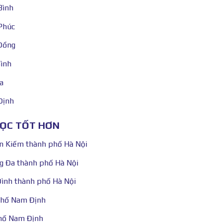
Bình
 Phúc
 Đồng
Bình
a
Định
HỌC TỐT HƠN
n Kiếm thành phố Hà Nội
g Đa thành phố Hà Nội
Đình thành phố Hà Nội
phố Nam Định
phố Nam Định