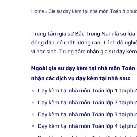
Home
»
Gia sư dạy kèm tại nhà môn Toán ở phư
Trung tâm gia sư Bắc Trung Nam là sự lựa 
đông đảo, có chất lượng cao. Trình độ nghi
vì học sinh.
Trung tâm nhận gia sư dạy kè
Ngoài gia sư dạy kèm tại nhà môn Toán
nhận các dịch vụ dạy kèm tại nhà sau:
Dạy kèm tại nhà môn Toán lớp 1 tại ph
Dạy kèm tại nhà môn Toán lớp 2 tại ph
Dạy kèm tại nhà môn Toán lớp 3 tại ph
Dạy kèm tại nhà môn Toán lớp 4 tại ph