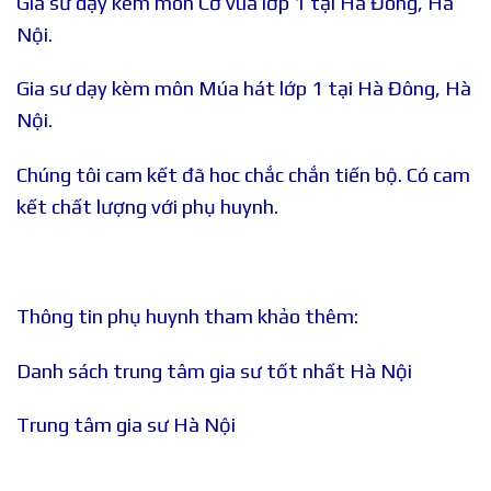
Gia sư dạy kèm môn Cờ vua lớp 1 tại Hà Đông, Hà
Nội.
Gia sư dạy kèm môn Múa hát lớp 1 tại Hà Đông, Hà
Nội.
Chúng tôi cam kết đã hoc chắc chắn tiến bộ. Có cam
kết chất lượng với phụ huynh.
Thông tin phụ huynh tham khảo thêm:
Danh sách trung tâm gia sư tốt nhất Hà Nội
Trung tâm gia sư Hà Nội