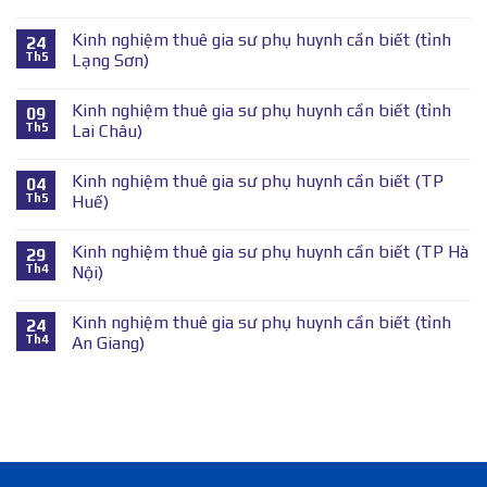
Kinh nghiệm thuê gia sư phụ huynh cần biết (tỉnh
24
Th5
Lạng Sơn)
Kinh nghiệm thuê gia sư phụ huynh cần biết (tỉnh
09
Th5
Lai Châu)
Kinh nghiệm thuê gia sư phụ huynh cần biết (TP
04
Th5
Huế)
Kinh nghiệm thuê gia sư phụ huynh cần biết (TP Hà
29
Th4
Nội)
Kinh nghiệm thuê gia sư phụ huynh cần biết (tỉnh
24
Th4
An Giang)