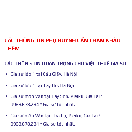
CÁC THÔNG TIN PHỤ HUYNH CẦN THAM KHẢO
THÊM
CÁC THÔNG TIN QUAN TRỌNG CHO VIỆC THUÊ GIA SƯ
Gia sư lớp 1 tại Cầu Giấy, Hà Nội
Gia sư lớp 1 tại Tây Hồ, Hà Nội
Gia sư môn Văn tại Tây Sơn, Pleiku, Gia Lai *
0968.678.234 * Gia sư tốt nhất.
Gia sư môn Văn tại Hoa Lư, Pleiku, Gia Lai *
0968.678.234 * Gia sư tốt nhất.