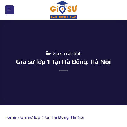
Bỏ
qua
nội
dung
Gia sư các tỉnh
Gia sư lớp 1 tại Hà Đông, Hà Nội
Home
»
Gia sư lớp 1 tại Hà Đông, Hà Nội