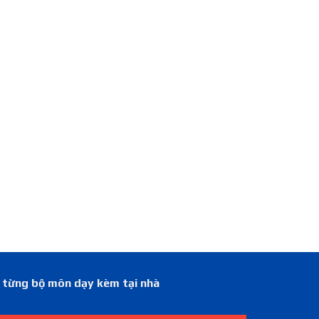
á từng bộ môn dạy kèm tại nhà