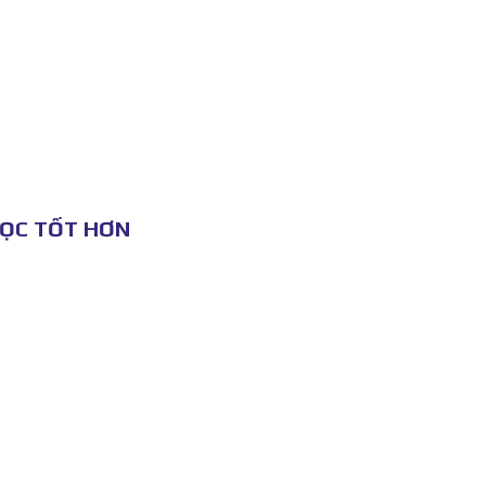
HỌC TỐT HƠN