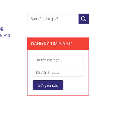
ng
h. Đã
ĐĂNG KÝ TÌM GIA SƯ