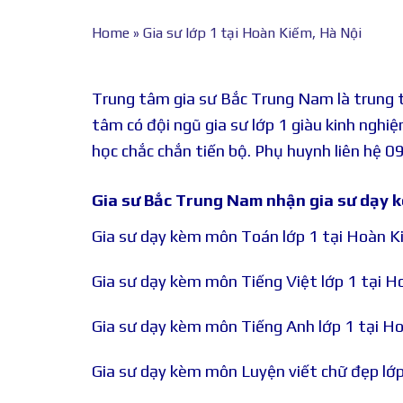
Home
»
Gia sư lớp 1 tại Hoàn Kiếm, Hà Nội
Trung tâm gia sư Bắc Trung Nam là trung t
tâm có đội ngũ gia sư lớp 1 giàu kinh nghiệ
học chắc chắn tiến bộ. Phụ huynh liên hệ 
Gia sư Bắc Trung Nam nhận gia sư dạy 
Gia sư dạy kèm môn Toán lớp 1 tại Hoàn K
Gia sư dạy kèm môn Tiếng Việt lớp 1 tại H
Gia sư dạy kèm môn Tiếng Anh lớp 1 tại H
Gia sư dạy kèm môn Luyện viết chữ đẹp lớp