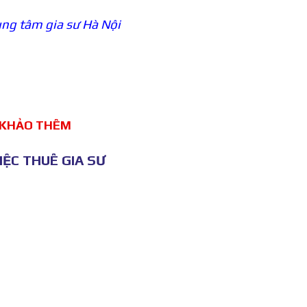
ng tâm gia sư Hà Nội
 KHẢO THÊM
ỆC THUÊ GIA SƯ