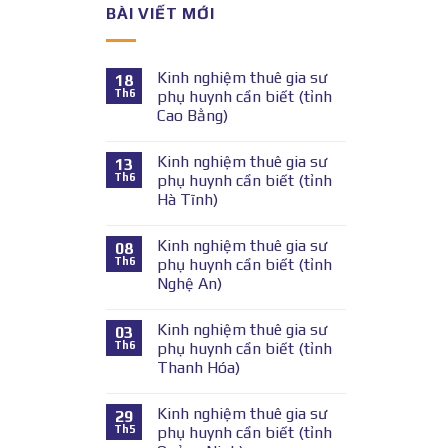
BÀI VIẾT MỚI
Kinh nghiệm thuê gia sư
18
Th6
phụ huynh cần biết (tỉnh
Cao Bằng)
Kinh nghiệm thuê gia sư
13
Th6
phụ huynh cần biết (tỉnh
Hà Tĩnh)
Kinh nghiệm thuê gia sư
08
Th6
phụ huynh cần biết (tỉnh
Nghệ An)
Kinh nghiệm thuê gia sư
03
Th6
phụ huynh cần biết (tỉnh
Thanh Hóa)
Kinh nghiệm thuê gia sư
29
Th5
phụ huynh cần biết (tỉnh