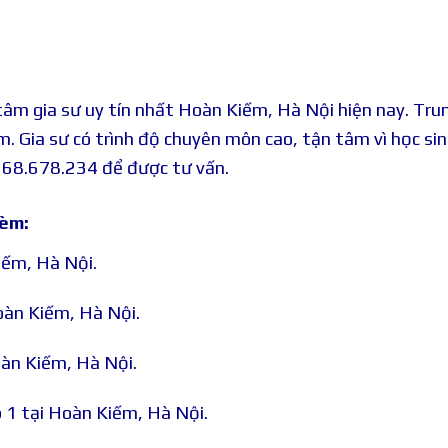
âm gia sư uy tín nhất Hoàn Kiếm, Hà Nội hiện nay. Tru
m. Gia sư có trình độ chuyên môn cao, tận tâm vì học sin
0968.678.234 để được tư vấn.
kèm:
iếm, Hà Nội.
oàn Kiếm, Hà Nội.
oàn Kiếm, Hà Nội.
 1 tại Hoàn Kiếm, Hà Nội.