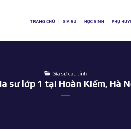
TRANG CHỦ
GIA SƯ
HỌC SINH
PHỤ HUY
Gia sư các tỉnh
ia sư lớp 1 tại Hoàn Kiếm, Hà N