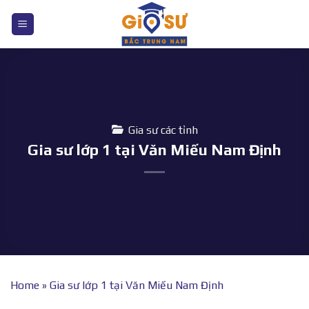
Bỏ
qua
nội
dung
Gia sư các tỉnh
Gia sư lớp 1 tại Văn Miếu Nam Định
Home
»
Gia sư lớp 1 tại Văn Miếu Nam Định