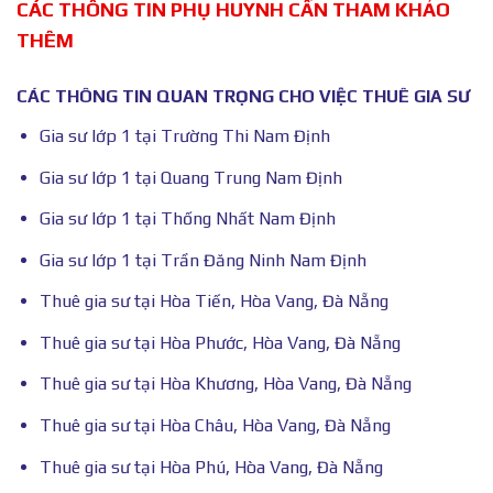
CÁC THÔNG TIN PHỤ HUYNH CẦN THAM KHẢO
THÊM
CÁC THÔNG TIN QUAN TRỌNG CHO VIỆC THUÊ GIA SƯ
Gia sư lớp 1 tại Trường Thi Nam Định
Gia sư lớp 1 tại Quang Trung Nam Định
Gia sư lớp 1 tại Thống Nhất Nam Định
Gia sư lớp 1 tại Trần Đăng Ninh Nam Định
Thuê gia sư tại Hòa Tiến, Hòa Vang, Đà Nẵng
Thuê gia sư tại Hòa Phước, Hòa Vang, Đà Nẵng
Thuê gia sư tại Hòa Khương, Hòa Vang, Đà Nẵng
Thuê gia sư tại Hòa Châu, Hòa Vang, Đà Nẵng
Thuê gia sư tại Hòa Phú, Hòa Vang, Đà Nẵng