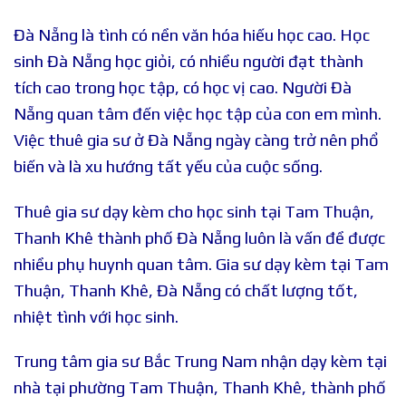
Đà Nẵng là tình có nền văn hóa hiếu học cao. Học
sinh Đà Nẵng học giỏi, có nhiều người đạt thành
tích cao trong học tập, có học vị cao. Người Đà
Nẵng quan tâm đến việc học tập của con em mình.
Việc thuê gia sư ở Đà Nẵng ngày càng trở nên phổ
biến và là xu hướng tất yếu của cuộc sống.
Thuê gia sư dạy kèm cho học sinh tại Tam Thuận,
Thanh Khê thành phố Đà Nẵng luôn là vấn đề được
nhiều phụ huynh quan tâm. Gia sư dạy kèm tại Tam
Thuận, Thanh Khê, Đà Nẵng có chất lượng tốt,
nhiệt tình với học sinh.
Trung tâm gia sư Bắc Trung Nam nhận dạy kèm tại
nhà tại phường Tam Thuận, Thanh Khê, thành phố