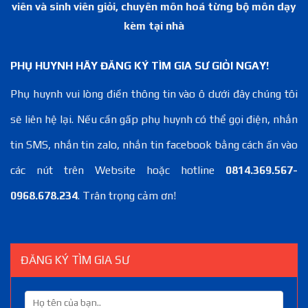
viên và sinh viên giỏi, chuyên môn hoá từng bộ môn dạy
kèm tại nhà
PHỤ HUYNH HÃY ĐĂNG KÝ TÌM GIA SƯ GIỎI NGAY!
Phụ huynh vui lòng điền thông tin vào ô dưới đây chúng tôi
sẽ liên hệ lại. Nếu cần gấp phụ huynh có thể gọi điện, nhắn
tin SMS, nhắn tin zalo, nhắn tin facebook bằng cách ấn vào
các nút trên Website hoặc hotline
0814.369.567-
0968.678.234
. Trân trọng cảm ơn!
ĐĂNG KÝ TÌM GIA SƯ