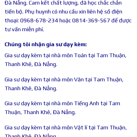
Đà Nẵng. Cam kết chất lượng, đã học chắc chắn
tiến bộ. Phụ huynh có nhu cầu xin liên hệ số điện
thoại: 0968-678-234 hoặc 0814-369-567 để được
tư vấn miễn phí.
Chúng tôi nhận gia sư dạy kèm:
Gia sư dạy kèm tại nhà môn Toán tại Tam Thuận,
Thanh Khê, Đà Nẵng.
Gia sư dạy kèm tại nhà môn Văn tại Tam Thuận,
Thanh Khê, Đà Nẵng.
Gia sư dạy kèm tại nhà môn Tiếng Anh tại Tam
Thuận, Thanh Khê, Đà Nẵng.
Gia sư dạy kèm tại nhà môn Vật lí tại Tam Thuận,
Thanh Khê, Đà Nẵng.