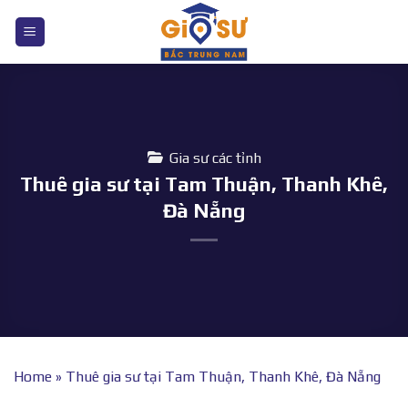
Bỏ
qua
nội
dung
Gia sư các tỉnh
Thuê gia sư tại Tam Thuận, Thanh Khê,
Đà Nẵng
Home
»
Thuê gia sư tại Tam Thuận, Thanh Khê, Đà Nẵng