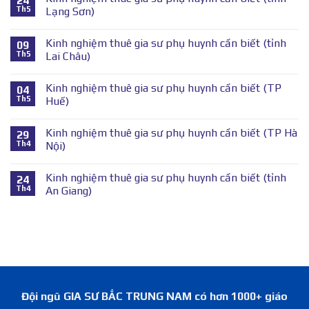
24
Th5
Lạng Sơn)
Kinh nghiệm thuê gia sư phụ huynh cần biết (tỉnh
09
Th5
Lai Châu)
Kinh nghiệm thuê gia sư phụ huynh cần biết (TP
04
Th5
Huế)
Kinh nghiệm thuê gia sư phụ huynh cần biết (TP Hà
29
Th4
Nội)
Kinh nghiệm thuê gia sư phụ huynh cần biết (tỉnh
24
Th4
An Giang)
Đội ngũ GIA SƯ BẮC TRUNG NAM có hơn 1000+ giáo