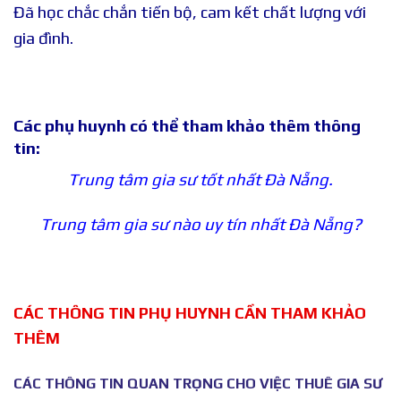
Đã học chắc chắn tiến bộ, cam kết chất lượng với
gia đình.
Các phụ huynh có thể tham khảo thêm thông
tin:
Trung tâm gia sư tốt nhất Đà Nẵng.
Trung tâm gia sư nào uy tín nhất Đà Nẵng?
CÁC THÔNG TIN PHỤ HUYNH CẦN THAM KHẢO
THÊM
CÁC THÔNG TIN QUAN TRỌNG CHO VIỆC THUÊ GIA SƯ