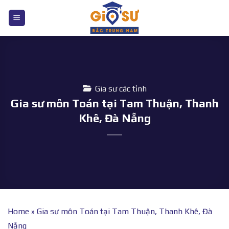
Bỏ
qua
nội
dung
Gia sư các tỉnh
Gia sư môn Toán tại Tam Thuận, Thanh
Khê, Đà Nẵng
Home
»
Gia sư môn Toán tại Tam Thuận, Thanh Khê, Đà
Nẵng