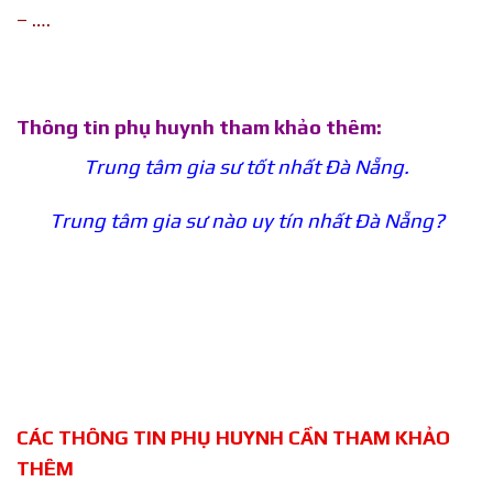
– ….
Thông tin phụ huynh tham khảo thêm:
Trung tâm gia sư tốt nhất Đà Nẵng.
Trung tâm gia sư nào uy tín nhất Đà Nẵng?
CÁC THÔNG TIN PHỤ HUYNH CẦN THAM KHẢO
THÊM