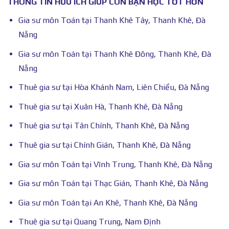
THÔNG TIN HỮU ÍCH GIÚP CON BẠN HỌC TỐT HƠN
Gia sư môn Toán tại Thanh Khê Tây, Thanh Khê, Đà
Nẵng
Gia sư môn Toán tại Thanh Khê Đông, Thanh Khê, Đà
Nẵng
Thuê gia sư tại Hòa Khánh Nam, Liên Chiểu, Đà Nẵng
Thuê gia sư tại Xuân Hà, Thanh Khê, Đà Nẵng
Thuê gia sư tại Tân Chính, Thanh Khê, Đà Nẵng
Thuê gia sư tại Chính Gián, Thanh Khê, Đà Nẵng
Gia sư môn Toán tại Vĩnh Trung, Thanh Khê, Đà Nẵng
Gia sư môn Toán tại Thạc Gián, Thanh Khê, Đà Nẵng
Gia sư môn Toán tại An Khê, Thanh Khê, Đà Nẵng
Thuê gia sư tại Quang Trung, Nam Định