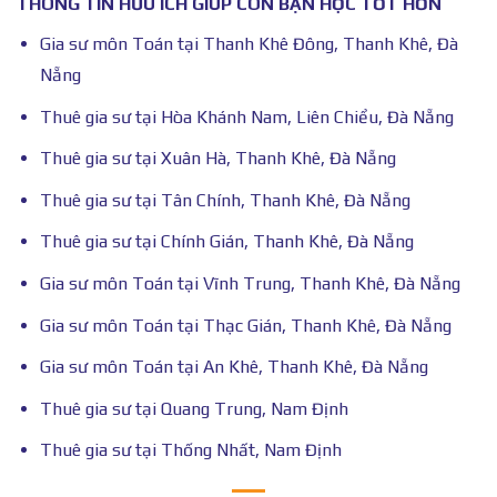
THÔNG TIN HỮU ÍCH GIÚP CON BẠN HỌC TỐT HƠN
Gia sư môn Toán tại Thanh Khê Đông, Thanh Khê, Đà
Nẵng
Thuê gia sư tại Hòa Khánh Nam, Liên Chiểu, Đà Nẵng
Thuê gia sư tại Xuân Hà, Thanh Khê, Đà Nẵng
Thuê gia sư tại Tân Chính, Thanh Khê, Đà Nẵng
Thuê gia sư tại Chính Gián, Thanh Khê, Đà Nẵng
Gia sư môn Toán tại Vĩnh Trung, Thanh Khê, Đà Nẵng
Gia sư môn Toán tại Thạc Gián, Thanh Khê, Đà Nẵng
Gia sư môn Toán tại An Khê, Thanh Khê, Đà Nẵng
Thuê gia sư tại Quang Trung, Nam Định
Thuê gia sư tại Thống Nhất, Nam Định