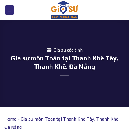
Bỏ
qua
nội
dung
Gia sư các tỉnh
Gia sư môn Toán tại Thanh Khê Tây,
Thanh Khê, Đà Nẵng
Home
»
Gia sư môn Toán tại Thanh Khê Tây, Thanh Khê,
Đà Nẵng