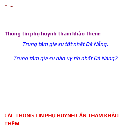
– ….
Thông tin phụ huynh tham khảo thêm:
Trung tâm gia sư tốt nhất Đà Nẵng.
Trung tâm gia sư nào uy tín nhất Đà Nẵng?
CÁC THÔNG TIN PHỤ HUYNH CẦN THAM KHẢO
THÊM