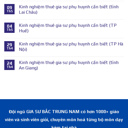
Kinh nghiệm thuê gia sư phụ huynh cần biết (tỉnh
09
Th5
Lai Châu)
Kinh nghiệm thuê gia sư phụ huynh cần biết (TP
04
Th5
Huế)
Kinh nghiệm thuê gia sư phụ huynh cần biết (TP Hà
29
Th4
Nội)
Kinh nghiệm thuê gia sư phụ huynh cần biết (tỉnh
24
Th4
An Giang)
Đội ngũ GIA SƯ BẮC TRUNG NAM có hơn 1000+ giáo
viên và sinh viên giỏi, chuyên môn hoá từng bộ môn dạy
kèm tại nhà