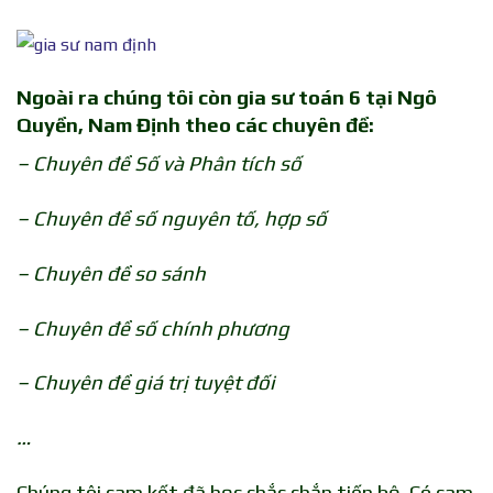
Ngoài ra chúng tôi còn gia sư toán 6 tại Ngô
Quyền, Nam Định theo các chuyên đề:
– Chuyên đề Số và Phân tích số
– Chuyên đề số nguyên tố, hợp số
– Chuyên đề so sánh
– Chuyên đề số chính phương
– Chuyên đề giá trị tuyệt đối
…
Chúng tôi cam kết đã học chắc chắn tiến bộ. Có cam