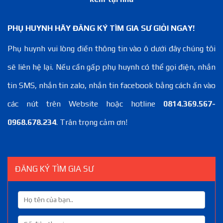
PHỤ HUYNH HÃY ĐĂNG KÝ TÌM GIA SƯ GIỎI NGAY!
Phụ huynh vui lòng điền thông tin vào ô dưới đây chúng tôi
sẽ liên hệ lại. Nếu cần gấp phụ huynh có thể gọi điện, nhắn
tin SMS, nhắn tin zalo, nhắn tin facebook bằng cách ấn vào
các nút trên Website hoặc hotline
0814.369.567-
0968.678.234
. Trân trọng cảm ơn!
ĐĂNG KÝ TÌM GIA SƯ