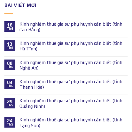
BÀI VIẾT MỚI
Kinh nghiệm thuê gia sư phụ huynh cần biết (tỉnh
18
Th6
Cao Bằng)
Kinh nghiệm thuê gia sư phụ huynh cần biết (tỉnh
13
Th6
Hà Tĩnh)
Kinh nghiệm thuê gia sư phụ huynh cần biết (tỉnh
08
Th6
Nghệ An)
Kinh nghiệm thuê gia sư phụ huynh cần biết (tỉnh
03
Th6
Thanh Hóa)
Kinh nghiệm thuê gia sư phụ huynh cần biết (tỉnh
29
Th5
Quảng Ninh)
Kinh nghiệm thuê gia sư phụ huynh cần biết (tỉnh
24
Th5
Lạng Sơn)