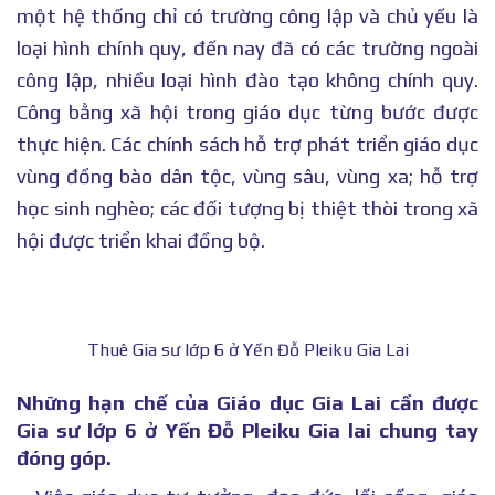
một hệ thống chỉ có trường công lập và chủ yếu là
loại hình chính quy, đến nay đã có các trường ngoài
công lập, nhiều loại hình đào tạo không chính quy.
Công bằng xã hội trong giáo dục từng bước được
thực hiện. Các chính sách hỗ trợ phát triển giáo dục
vùng đồng bào dân tộc, vùng sâu, vùng xa; hỗ trợ
học sinh nghèo; các đối tượng bị thiệt thòi trong xã
hội được triển khai đồng bộ.
Thuê Gia sư lớp 6 ở Yến Đỗ Pleiku Gia Lai
Những hạn chế của Giáo dục Gia Lai cần được
Gia sư lớp 6 ở Yến Đỗ Pleiku Gia lai chung tay
đóng góp.