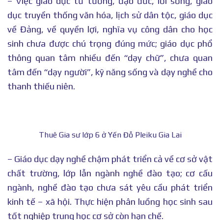
– Việc giáo dục tư tưởng, đạo đức, lối sống, giáo
dục truyền thống văn hóa, lịch sử dân tộc, giáo dục
về Đảng, về quyền lợi, nghĩa vụ công dân cho học
sinh chưa được chú trọng đúng mức; giáo dục phổ
thông quan tâm nhiều đến “dạy chữ”, chưa quan
tâm đến “dạy người”, kỹ năng sống và dạy nghề cho
thanh thiếu niên.
Thuê Gia sư lớp 6 ở Yến Đỗ Pleiku Gia Lai
– Giáo dục dạy nghề chậm phát triển cả về cơ sở vật
chất trường, lớp lẫn ngành nghề đào tạo; cơ cấu
ngành, nghề đào tạo chưa sát yêu cầu phát triển
kinh tế – xã hội. Thực hiện phân luồng học sinh sau
tốt nghiệp trung học cơ sở còn hạn chế.