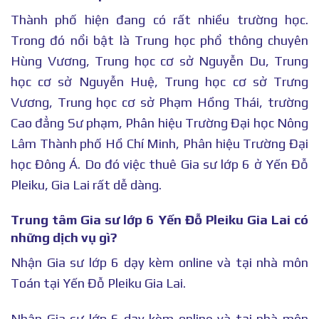
Thành phố hiện đang có rất nhiều trường học.
Trong đó nổi bật là Trung học phổ thông chuyên
Hùng Vương, Trung học cơ sở Nguyễn Du, Trung
học cơ sở Nguyễn Huệ, Trung học cơ sở Trưng
Vương, Trung học cơ sở Phạm Hồng Thái, trường
Cao đẳng Sư phạm, Phân hiệu Trường Đại học Nông
Lâm Thành phố Hồ Chí Minh, Phân hiệu Trường Đại
học Đông Á. Do đó việc thuê Gia sư lớp 6 ở Yến Đỗ
Pleiku, Gia Lai rất dễ dàng.
Trung tâm Gia sư lớp 6 Yến Đỗ Pleiku Gia Lai có
những dịch vụ gì?
Nhận Gia sư lớp 6 dạy kèm online và tại nhà môn
Toán tại Yến Đỗ Pleiku Gia Lai.
Nhận Gia sư lớp 6 dạy kèm online và tại nhà môn