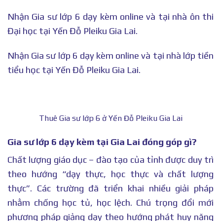
Nhận Gia sư lớp 6 dạy kèm online và tại nhà ôn thi
Đại học tại Yến Đỗ Pleiku Gia Lai.
Nhận Gia sư lớp 6 dạy kèm online và tại nhà lớp tiền
tiểu học tại Yến Đỗ Pleiku Gia Lai.
Thuê Gia sư lớp 6 ở Yến Đỗ Pleiku Gia Lai
Gia sư lớp 6 dạy kèm tại Gia Lai đóng góp gì?
Chất lượng giáo dục – đào tạo của tỉnh được duy trì
theo hướng “dạy thực, học thực và chất lượng
thực”. Các trường đã triển khai nhiều giải pháp
nhằm chống học tủ, học lệch. Chú trọng đổi mới
phương pháp giảng dạy theo hướng phát huy năng