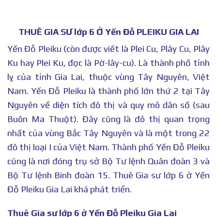
THUÊ GIA SƯ lớp 6 Ở Yến Đỗ PLEIKU GIA LAI
Yến Đỗ Pleiku (còn được viết là Plei Cu, Plây Cu, Plây
Ku hay Plei Ku, đọc là Pờ-lây-cu). Là thành phố tỉnh
lỵ của tỉnh Gia Lai, thuộc vùng Tây Nguyên, Việt
Nam. Yến Đỗ Pleiku là thành phố lớn thứ 2 tại Tây
Nguyên về diện tích đô thị và quy mô dân số (sau
Buôn Ma Thuột).
Đây cũng là đô thị quan trọng
nhất của vùng Bắc Tây Nguyên và là một trong 22
đô thị loại I của Việt Nam. Thành phố Yến Đỗ Pleiku
cũng là nơi đóng trụ sở Bộ Tư lệnh Quân đoàn 3 và
Bộ Tư lệnh Binh đoàn 15. Thuê Gia sư lớp 6 ở Yến
Đỗ Pleiku Gia Lai khá phát triển.
Thuê Gia sư lớp 6 ở Yến Đỗ Pleiku Gia Lai