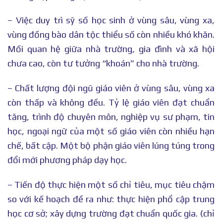
– Việc duy trì sỹ số học sinh ở vùng sâu, vùng xa,
vùng đồng bào dân tộc thiểu số còn nhiều khó khăn.
Mối quan hệ giữa nhà trường, gia đình và xã hội
chưa cao, còn tư tưởng “khoán” cho nhà trường.
– Chất lượng đội ngũ giáo viên ở vùng sâu, vùng xa
còn thấp và không đều. Tỷ lệ giáo viên đạt chuẩn
tăng, trình độ chuyên môn, nghiệp vụ sư phạm, tin
học, ngoại ngữ của một số giáo viên còn nhiều hạn
chế, bất cập. Một bộ phận giáo viên lúng túng trong
đổi mới phương pháp dạy học.
– Tiến độ thực hiện một số chỉ tiêu, mục tiêu chậm
so với kế hoạch đề ra như: thực hiện phổ cập trung
học cơ sở; xây dựng trường đạt chuẩn quốc gia. (chỉ