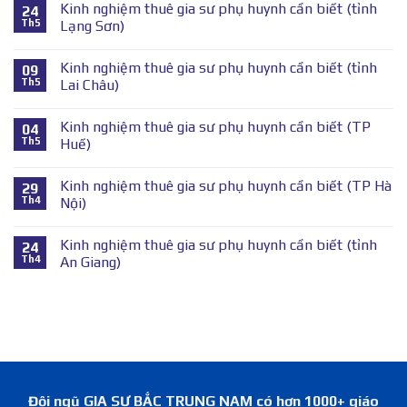
Kinh nghiệm thuê gia sư phụ huynh cần biết (tỉnh
24
Th5
Lạng Sơn)
Kinh nghiệm thuê gia sư phụ huynh cần biết (tỉnh
09
Th5
Lai Châu)
Kinh nghiệm thuê gia sư phụ huynh cần biết (TP
04
Th5
Huế)
Kinh nghiệm thuê gia sư phụ huynh cần biết (TP Hà
29
Th4
Nội)
Kinh nghiệm thuê gia sư phụ huynh cần biết (tỉnh
24
Th4
An Giang)
Đội ngũ GIA SƯ BẮC TRUNG NAM có hơn 1000+ giáo