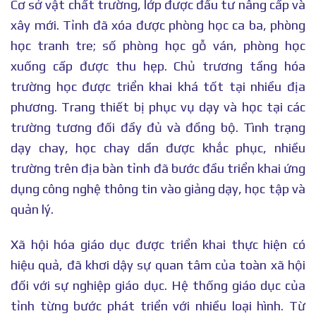
Cơ sở vật chất trường, lớp được đầu tư nâng cấp và
xây mới. Tỉnh đã xóa được phòng học ca ba, phòng
học tranh tre; số phòng học gỗ ván, phòng học
xuống cấp được thu hẹp. Chủ trương tầng hóa
trường học được triển khai khá tốt tại nhiều địa
phương. Trang thiết bị phục vụ dạy và học tại các
trường tương đối đầy đủ và đồng bộ. Tình trạng
dạy chay, học chay dần được khắc phục, nhiều
trường trên địa bàn tỉnh đã bước đầu triển khai ứng
dụng công nghệ thông tin vào giảng dạy, học tập và
quản lý.
Xã hội hóa giáo dục được triển khai thực hiện có
hiệu quả, đã khơi dậy sự quan tâm của toàn xã hội
đối với sự nghiệp giáo dục. Hệ thống giáo dục của
tỉnh từng bước phát triển với nhiều loại hình. Từ