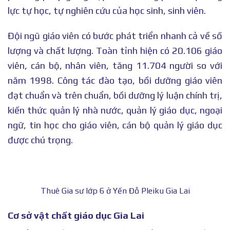
lực tự học, tự nghiên cứu của học sinh, sinh viên.
Đội ngũ giáo viên có bước phát triển nhanh cả về số
lượng và chất lượng. Toàn tỉnh hiện có 20.106 giáo
viên, cán bộ, nhân viên, tăng 11.704 người so với
năm 1998. Công tác đào tạo, bồi dưỡng giáo viên
đạt chuẩn và trên chuẩn, bồi dưỡng lý luận chính trị,
kiến thức quản lý nhà nước, quản lý giáo dục, ngoại
ngữ, tin học cho giáo viên, cán bộ quản lý giáo dục
được chú trọng.
Thuê Gia sư lớp 6 ở Yến Đỗ Pleiku Gia Lai
Cơ sở vật chất giáo dục Gia Lai