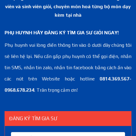
viên và sinh viên giỏi, chuyên môn hoá từng bộ môn dạy
kèm tại nhà
PHỤ HUYNH HÃY ĐĂNG KÝ TÌM GIA SƯ GIỎI NGAY!
Phụ huynh vui lòng điền thông tin vào ô dưới đây chúng tôi
sẽ liên hệ lại. Nếu cần gấp phụ huynh có thể gọi điện, nhắn
tin SMS, nhắn tin zalo, nhắn tin facebook bằng cách ấn vào
các nút trên Website hoặc hotline
0814.369.567-
0968.678.234
. Trân trọng cảm ơn!
ĐĂNG KÝ TÌM GIA SƯ