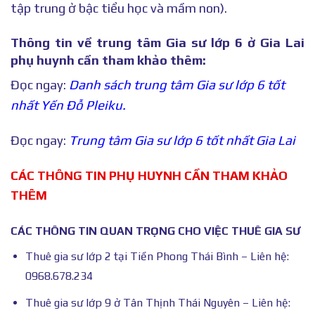
tập trung ở bậc tiểu học và mầm non).
Thông tin về trung tâm Gia sư lớp 6 ở Gia Lai
phụ huynh cần tham khảo thêm:
Đọc ngay:
Danh sách trung tâm Gia sư lớp 6 tốt
nhất Yến Đỗ Pleiku.
Đọc ngay:
Trung tâm Gia sư lớp 6 tốt nhất Gia Lai
CÁC THÔNG TIN PHỤ HUYNH CẦN THAM KHẢO
THÊM
CÁC THÔNG TIN QUAN TRỌNG CHO VIỆC THUÊ GIA SƯ
Thuê gia sư lớp 2 tại Tiền Phong Thái Bình – Liên hệ:
0968.678.234
Thuê gia sư lớp 9 ở Tân Thịnh Thái Nguyên – Liên hệ: