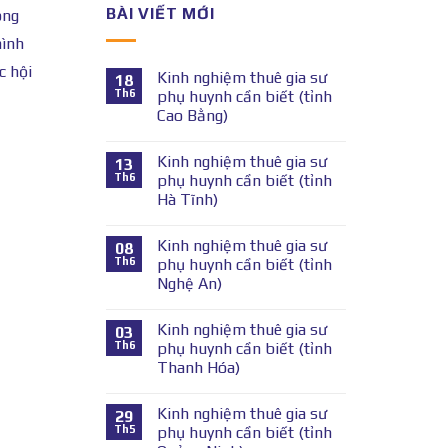
BÀI VIẾT MỚI
ông
hình
c hội
Kinh nghiệm thuê gia sư
18
Th6
phụ huynh cần biết (tỉnh
Cao Bằng)
Kinh nghiệm thuê gia sư
13
Th6
phụ huynh cần biết (tỉnh
Hà Tĩnh)
Kinh nghiệm thuê gia sư
08
Th6
phụ huynh cần biết (tỉnh
Nghệ An)
Kinh nghiệm thuê gia sư
03
Th6
phụ huynh cần biết (tỉnh
Thanh Hóa)
Kinh nghiệm thuê gia sư
29
Th5
phụ huynh cần biết (tỉnh