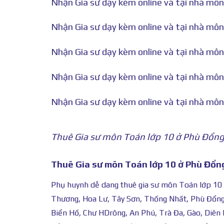
Nhận Gia sư dạy kèm online và tại nhà môn
Nhận Gia sư dạy kèm online và tại nhà môn 
Nhận Gia sư dạy kèm online và tại nhà môn 
Nhận Gia sư dạy kèm online và tại nhà môn
Nhận Gia sư dạy kèm online và tại nhà môn
Thuê Gia sư môn Toán lớp 10 ở Phù Đổng 
Thuê Gia sư môn Toán lớp 10 ở Phù Đổng
Phụ huynh dễ dang thuê gia sư môn Toán lớp 10 ở
Thương, Hoa Lư, Tây Sơn, Thống Nhất, Phù Đổng,
Biển Hồ, Chư HDrông, An Phú, Trà Đa, Gào, Diên P