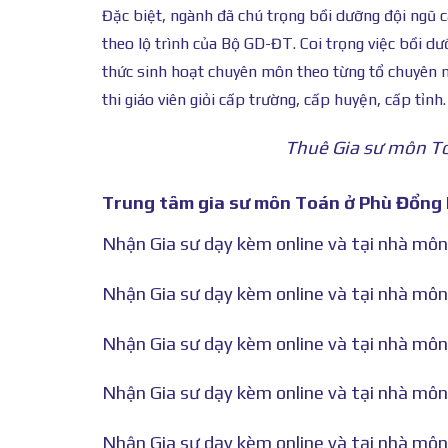
Đặc biệt, ngành đã chú trọng bồi dưỡng đội ngũ c
theo lộ trình của Bộ GD-ĐT. Coi trọng việc bồi dư
thức sinh hoạt chuyên môn theo từng tổ chuyên m
thi giáo viên giỏi cấp trường, cấp huyện, cấp tỉnh.
Thuê Gia sư môn To
Trung tâm gia sư môn Toán ở Phù Đổng Pl
Nhận Gia sư dạy kèm online và tại nhà môn 
Nhận Gia sư dạy kèm online và tại nhà môn 
Nhận Gia sư dạy kèm online và tại nhà môn 
Nhận Gia sư dạy kèm online và tại nhà môn 
Nhận Gia sư dạy kèm online và tại nhà môn 