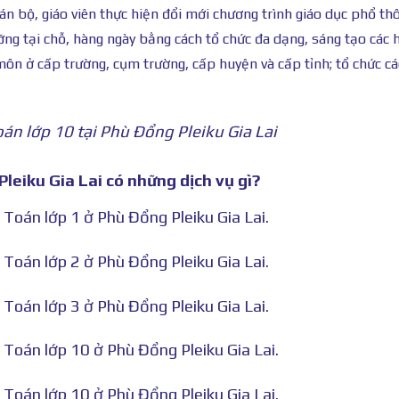
án bộ, giáo viên thực hiện đổi mới chương trình giáo dục phổ th
ỡng tại chỗ, hàng ngày bằng cách tổ chức đa dạng, sáng tạo các 
ôn ở cấp trường, cụm trường, cấp huyện và cấp tỉnh; tổ chức cá
án lớp 10 tại Phù Đổng Pleiku Gia Lai
eiku Gia Lai có những dịch vụ gì?
Toán lớp 1 ở Phù Đổng Pleiku Gia Lai.
Toán lớp 2 ở Phù Đổng Pleiku Gia Lai.
Toán lớp 3 ở Phù Đổng Pleiku Gia Lai.
Toán lớp 10 ở Phù Đổng Pleiku Gia Lai.
Toán lớp 10 ở Phù Đổng Pleiku Gia Lai.