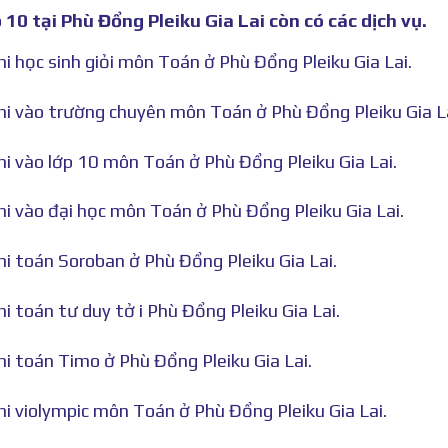
10 tại Phù Đổng Pleiku Gia Lai còn có các dịch vụ.
hi học sinh giỏi môn Toán ở Phù Đổng Pleiku Gia Lai.
thi vào trường chuyên môn Toán ở Phù Đổng Pleiku Gia La
hi vào lớp 10 môn Toán ở Phù Đổng Pleiku Gia Lai.
hi vào đại học môn Toán ở Phù Đổng Pleiku Gia Lai.
hi toán Soroban ở Phù Đổng Pleiku Gia Lai.
i toán tư duy tở i Phù Đổng Pleiku Gia Lai.
hi toán Timo ở Phù Đổng Pleiku Gia Lai.
hi violympic môn Toán ở Phù Đổng Pleiku Gia Lai.