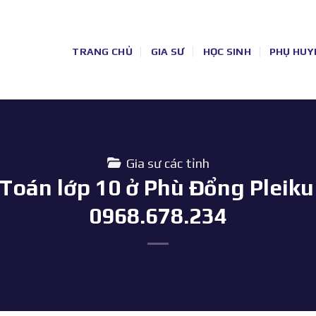
TRANG CHỦ
GIA SƯ
HỌC SINH
PHỤ HUY
Gia sư các tỉnh
Toán lớp 10 ở Phù Đổng Pleiku G
0968.678.234