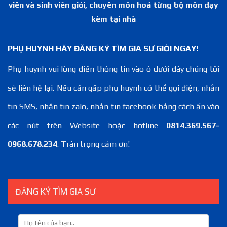
viên và sinh viên giỏi, chuyên môn hoá từng bộ môn dạy
kèm tại nhà
PHỤ HUYNH HÃY ĐĂNG KÝ TÌM GIA SƯ GIỎI NGAY!
Phụ huynh vui lòng điền thông tin vào ô dưới đây chúng tôi
sẽ liên hệ lại. Nếu cần gấp phụ huynh có thể gọi điện, nhắn
tin SMS, nhắn tin zalo, nhắn tin facebook bằng cách ấn vào
các nút trên Website hoặc hotline
0814.369.567-
0968.678.234
. Trân trọng cảm ơn!
ĐĂNG KÝ TÌM GIA SƯ