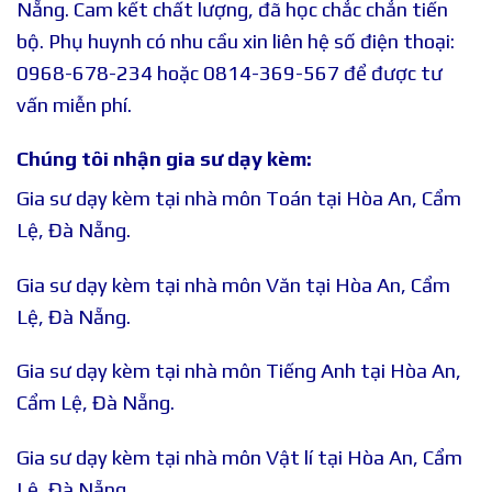
Nẵng. Cam kết chất lượng, đã học chắc chắn tiến
bộ. Phụ huynh có nhu cầu xin liên hệ số điện thoại:
0968-678-234 hoặc 0814-369-567 để được tư
vấn miễn phí.
Chúng tôi nhận gia sư dạy kèm:
Gia sư dạy kèm tại nhà môn Toán tại Hòa An, Cẩm
Lệ, Đà Nẵng.
Gia sư dạy kèm tại nhà môn Văn tại Hòa An, Cẩm
Lệ, Đà Nẵng.
Gia sư dạy kèm tại nhà môn Tiếng Anh tại Hòa An,
Cẩm Lệ, Đà Nẵng.
Gia sư dạy kèm tại nhà môn Vật lí tại Hòa An, Cẩm
Lệ, Đà Nẵng.