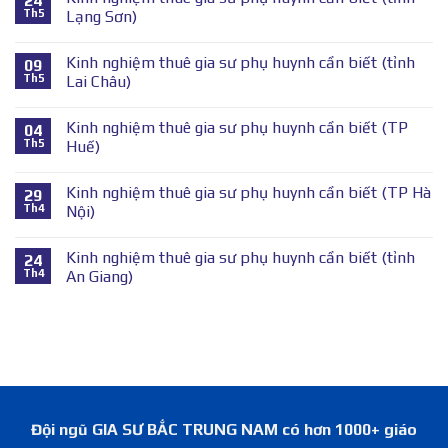
24
Th5
Lạng Sơn)
Kinh nghiệm thuê gia sư phụ huynh cần biết (tỉnh
09
Th5
Lai Châu)
Kinh nghiệm thuê gia sư phụ huynh cần biết (TP
04
Th5
Huế)
Kinh nghiệm thuê gia sư phụ huynh cần biết (TP Hà
29
Th4
Nội)
Kinh nghiệm thuê gia sư phụ huynh cần biết (tỉnh
24
Th4
An Giang)
Đội ngũ GIA SƯ BẮC TRUNG NAM có hơn 1000+ giáo