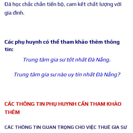
Đã học chắc chắn tiến bộ, cam kết chất lượng với
gia đình.
Các phụ huynh có thể tham khảo thêm thông
tin:
Trung tâm gia sư tốt nhất Đà Nẵng.
Trung tâm gia sư nào uy tín nhất Đà Nẵng?
CÁC THÔNG TIN PHỤ HUYNH CẦN THAM KHẢO
THÊM
CÁC THÔNG TIN QUAN TRỌNG CHO VIỆC THUÊ GIA SƯ