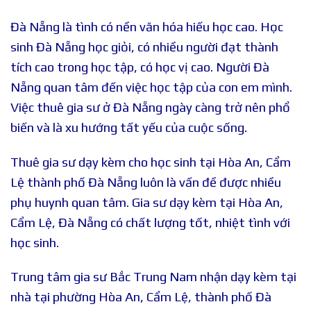
Đà Nẵng là tình có nền văn hóa hiếu học cao. Học
sinh Đà Nẵng học giỏi, có nhiều người đạt thành
tích cao trong học tập, có học vị cao. Người Đà
Nẵng quan tâm đến việc học tập của con em mình.
Việc thuê gia sư ở Đà Nẵng ngày càng trở nên phổ
biến và là xu hướng tất yếu của cuộc sống.
Thuê gia sư dạy kèm cho học sinh tại Hòa An, Cẩm
Lệ thành phố Đà Nẵng luôn là vấn đề được nhiều
phụ huynh quan tâm. Gia sư dạy kèm tại Hòa An,
Cẩm Lệ, Đà Nẵng có chất lượng tốt, nhiệt tình với
học sinh.
Trung tâm gia sư Bắc Trung Nam nhận dạy kèm tại
nhà tại phường Hòa An, Cẩm Lệ, thành phố Đà