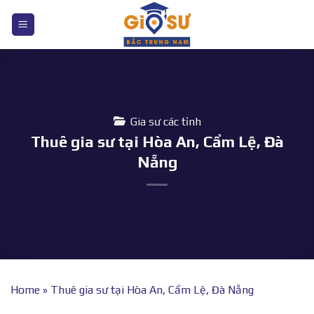
Bỏ
qua
nội
dung
Gia sư các tỉnh
Thuê gia sư tại Hòa An, Cẩm Lệ, Đà
Nẵng
Home
»
Thuê gia sư tại Hòa An, Cẩm Lệ, Đà Nẵng