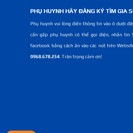
PHỤ HUYNH HÃY ĐĂNG KÝ TÌM GIA S
Phụ huynh vui lòng điền thông tin vào ô dưới đây
cần gấp phụ huynh có thể gọi điện, nhắn tin 
facebook bằng cách ấn vào các nút trên Websit
0968.678.234
. Trân trọng cảm ơn!