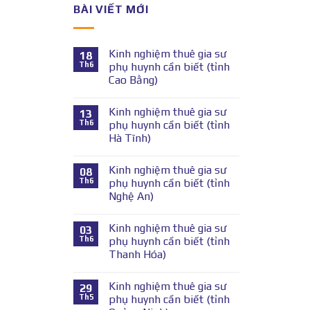
BÀI VIẾT MỚI
Kinh nghiệm thuê gia sư
18
Th6
phụ huynh cần biết (tỉnh
Cao Bằng)
Kinh nghiệm thuê gia sư
13
Th6
phụ huynh cần biết (tỉnh
Hà Tĩnh)
Kinh nghiệm thuê gia sư
08
Th6
phụ huynh cần biết (tỉnh
Nghệ An)
Kinh nghiệm thuê gia sư
03
Th6
phụ huynh cần biết (tỉnh
Thanh Hóa)
Kinh nghiệm thuê gia sư
29
Th5
phụ huynh cần biết (tỉnh