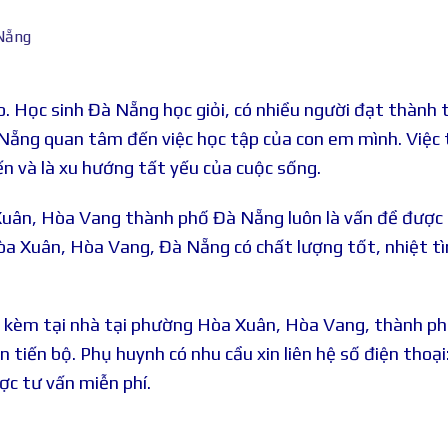
 Nẵng
o. Học sinh Đà Nẵng học giỏi, có nhiều người đạt thành t
à Nẵng quan tâm đến việc học tập của con em mình. Việc
n và là xu hướng tất yếu của cuộc sống.
 Xuân, Hòa Vang thành phố Đà Nẵng luôn là vấn đề được
a Xuân, Hòa Vang, Đà Nẵng có chất lượng tốt, nhiệt tì
 kèm tại nhà tại phường Hòa Xuân, Hòa Vang, thành p
tiến bộ. Phụ huynh có nhu cầu xin liên hệ số điện thoại
 tư vấn miễn phí.