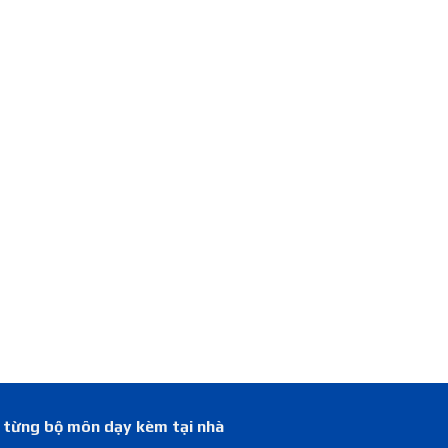
á từng bộ môn dạy kèm tại nhà