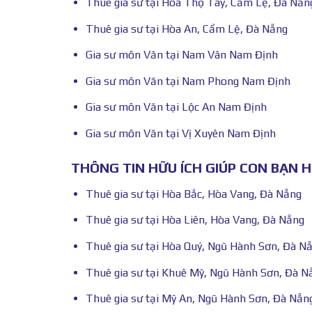
Thuê gia sư tại Hòa Thọ Tây, Cẩm Lệ, Đà Nẵn
Thuê gia sư tại Hòa An, Cẩm Lệ, Đà Nẵng
Gia sư môn Văn tại Nam Vân Nam Định
Gia sư môn Văn tại Nam Phong Nam Định
Gia sư môn Văn tại Lộc An Nam Định
Gia sư môn Văn tại Vị Xuyên Nam Định
THÔNG TIN HỮU ÍCH GIÚP CON BẠN 
Thuê gia sư tại Hòa Bắc, Hòa Vang, Đà Nẵng
Thuê gia sư tại Hòa Liên, Hòa Vang, Đà Nẵng
Thuê gia sư tại Hòa Quý, Ngũ Hành Sơn, Đà N
Thuê gia sư tại Khuê Mỹ, Ngũ Hành Sơn, Đà N
Thuê gia sư tại Mỹ An, Ngũ Hành Sơn, Đà Nẵn