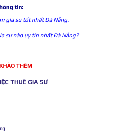
hông tin:
m gia sư tốt nhất Đà Nẵng.
a sư nào uy tín nhất Đà Nẵng?
 KHẢO THÊM
ỆC THUÊ GIA SƯ
ẵng