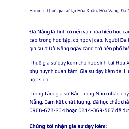
Home
»
Thuê gia sư tại Hòa Xuân, Hòa Vang, Đà
Đà Nẵng là tình có nền văn hóa hiếu học ca
cao trong học tập, có học vị cao. Người Đ
gia sư ở Đà Nẵng ngày càng trở nên phổ biế
Thuê gia sư dạy kèm cho học sinh tại Hòa
phụ huynh quan tâm. Gia sư dạy kèm tại Hò
học sinh.
Trung tâm gia sư Bắc Trung Nam nhận dạy
Nẵng. Cam kết chất lượng, đã học chắc chắn 
0968-678-234 hoặc 0814-369-567 để được
Chúng tôi nhận gia sư dạy kèm: