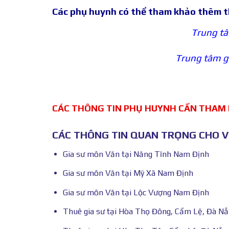
Các phụ huynh có thể tham khảo thêm t
Trung tâ
Trung tâm gi
CÁC THÔNG TIN PHỤ HUYNH CẦN THAM
CÁC THÔNG TIN QUAN TRỌNG CHO VI
Gia sư môn Văn tại Năng Tĩnh Nam Định
Gia sư môn Văn tại Mỹ Xã Nam Định
Gia sư môn Văn tại Lộc Vượng Nam Định
Thuê gia sư tại Hòa Thọ Đông, Cẩm Lệ, Đà N