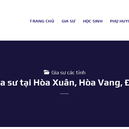
TRANG CHỦ
GIA SƯ
HỌC SINH
PHỤ HUY
Gia sư các tỉnh
a sư tại Hòa Xuân, Hòa Vang,