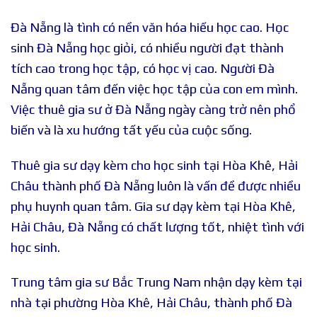
Đà Nẵng là tình có nền văn hóa hiếu học cao. Học
sinh Đà Nẵng học giỏi, có nhiều người đạt thành
tích cao trong học tập, có học vị cao. Người Đà
Nẵng quan tâm đến việc học tập của con em mình.
Việc thuê gia sư ở Đà Nẵng ngày càng trở nên phổ
biến và là xu hướng tất yếu của cuộc sống.
Thuê gia sư dạy kèm cho học sinh tại Hòa Khê, Hải
Châu thành phố Đà Nẵng luôn là vấn đề được nhiều
phụ huynh quan tâm. Gia sư dạy kèm tại Hòa Khê,
Hải Châu, Đà Nẵng có chất lượng tốt, nhiệt tình với
học sinh.
Trung tâm gia sư Bắc Trung Nam nhận dạy kèm tại
nhà tại phường Hòa Khê, Hải Châu, thành phố Đà