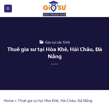
Bỏ
qua
nội
dung
Gia sư các tỉnh
Thuê gia sư tại Hòa Khê, Hải Châu, Đà
Nẵng
Home
»
Thuê gia sư tại Hòa Khê, Hải Châu, Đà Nẵng