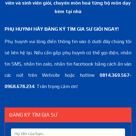
viên và sinh viên giỏi, chuyên môn hoá từng bộ môn dạy
kèm tại nhà
PHỤ HUYNH HÃY ĐĂNG KÝ TÌM GIA SƯ GIỎI NGAY!
Phụ huynh vui lòng điền thông tin vào ô dưới đây chúng tôi
sẽ liên hệ lại. Nếu cần gấp phụ huynh có thể gọi điện, nhắn
tin SMS, nhắn tin zalo, nhắn tin facebook bằng cách ấn vào
các nút trên Website hoặc hotline
0814.369.567-
0968.678.234
. Trân trọng cảm ơn!
ĐĂNG KÝ TÌM GIA SƯ