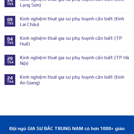
24
Th5
Lạng Sơn)
Kinh nghiệm thuê gia sư phụ huynh cần biết (tỉnh
09
Th5
Lai Châu)
Kinh nghiệm thuê gia sư phụ huynh cần biết (TP
04
Th5
Huế)
Kinh nghiệm thuê gia sư phụ huynh cần biết (TP Hà
29
Th4
Nội)
Kinh nghiệm thuê gia sư phụ huynh cần biết (tỉnh
24
Th4
An Giang)
Đội ngũ GIA SƯ BẮC TRUNG NAM có hơn 1000+ giáo