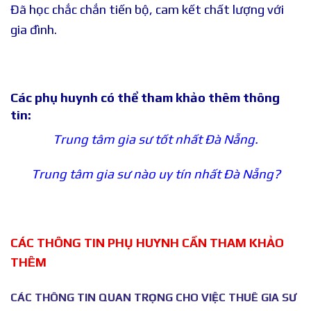
Đã học chắc chắn tiến bộ, cam kết chất lượng với
gia đình.
Các phụ huynh có thể tham khảo thêm thông
tin:
Trung tâm gia sư tốt nhất Đà Nẵng.
Trung tâm gia sư nào uy tín nhất Đà Nẵng?
CÁC THÔNG TIN PHỤ HUYNH CẦN THAM KHẢO
THÊM
CÁC THÔNG TIN QUAN TRỌNG CHO VIỆC THUÊ GIA SƯ