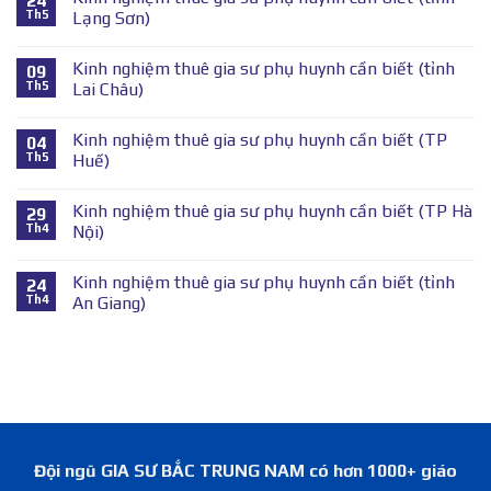
24
Th5
Lạng Sơn)
Kinh nghiệm thuê gia sư phụ huynh cần biết (tỉnh
09
Th5
Lai Châu)
Kinh nghiệm thuê gia sư phụ huynh cần biết (TP
04
Th5
Huế)
Kinh nghiệm thuê gia sư phụ huynh cần biết (TP Hà
29
Th4
Nội)
Kinh nghiệm thuê gia sư phụ huynh cần biết (tỉnh
24
Th4
An Giang)
Đội ngũ GIA SƯ BẮC TRUNG NAM có hơn 1000+ giáo