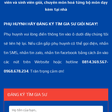
viên và sinh viên giỏi, chuyên môn hoá từng bộ môn dạy
kèm tại nhà
PHỤ HUYNH HÃY ĐĂNG KÝ TÌM GIA SƯ GIỎI NGAY!
Phụ huynh vui lòng điền thông tin vào ô dưới đây chúng tôi
sẽ liên hệ lại. Nếu cần gấp phụ huynh có thể gọi điện, nhắn
tin SMS, nhắn tin zalo, nhắn tin facebook bằng cách ấn vào
các nút trên Website hoặc hotline
0814.369.567-
0968.678.234
. Trân trọng cảm ơn!
ĐĂNG KÝ TÌM GIA SƯ