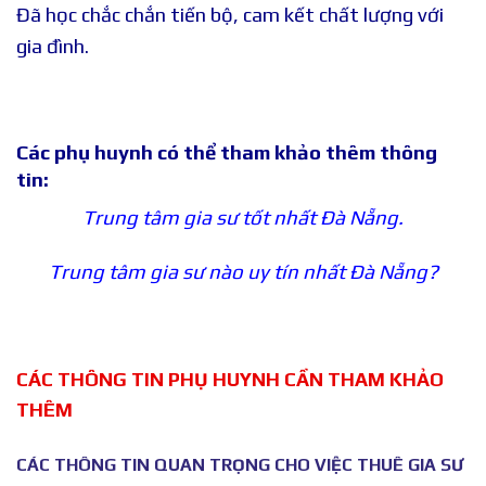
Đã học chắc chắn tiến bộ, cam kết chất lượng với
gia đình.
Các phụ huynh có thể tham khảo thêm thông
tin:
Trung tâm gia sư tốt nhất Đà Nẵng.
Trung tâm gia sư nào uy tín nhất Đà Nẵng?
CÁC THÔNG TIN PHỤ HUYNH CẦN THAM KHẢO
THÊM
CÁC THÔNG TIN QUAN TRỌNG CHO VIỆC THUÊ GIA SƯ