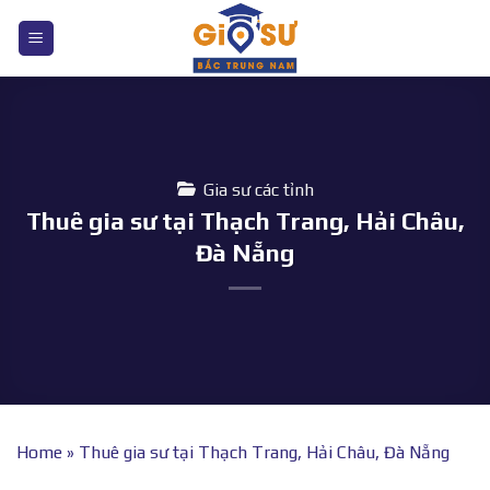
Bỏ
qua
nội
dung
Gia sư các tỉnh
Thuê gia sư tại Thạch Trang, Hải Châu,
Đà Nẵng
Home
»
Thuê gia sư tại Thạch Trang, Hải Châu, Đà Nẵng