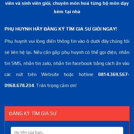
viên và sinh viên giỏi, chuyên môn hoá từng bộ môn dạy
kèm tại nhà
PHỤ HUYNH HÃY ĐĂNG KÝ TÌM GIA SƯ GIỎI NGAY!
Phụ huynh vui lòng điền thông tin vào ô dưới đây chúng tôi
sẽ liên hệ lại. Nếu cần gấp phụ huynh có thể gọi điện, nhắn
tin SMS, nhắn tin zalo, nhắn tin facebook bằng cách ấn vào
các nút trên Website hoặc hotline
0814.369.567-
0968.678.234
. Trân trọng cảm ơn!
ĐĂNG KÝ TÌM GIA SƯ