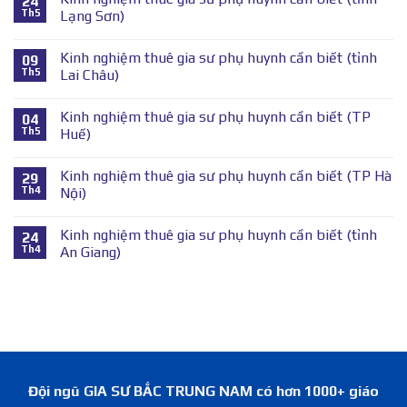
24
Th5
Lạng Sơn)
Kinh nghiệm thuê gia sư phụ huynh cần biết (tỉnh
09
Th5
Lai Châu)
Kinh nghiệm thuê gia sư phụ huynh cần biết (TP
04
Th5
Huế)
Kinh nghiệm thuê gia sư phụ huynh cần biết (TP Hà
29
Th4
Nội)
Kinh nghiệm thuê gia sư phụ huynh cần biết (tỉnh
24
Th4
An Giang)
Đội ngũ GIA SƯ BẮC TRUNG NAM có hơn 1000+ giáo