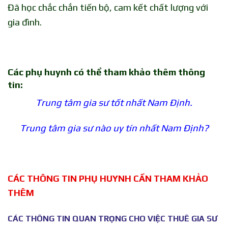
Đã học chắc chắn tiến bộ, cam kết chất lượng với
gia đình.
Các phụ huynh có thể tham khảo thêm thông
tin:
Trung tâm gia sư tốt nhất Nam Định.
Trung tâm gia sư nào uy tín nhất Nam Định?
CÁC THÔNG TIN PHỤ HUYNH CẦN THAM KHẢO
THÊM
CÁC THÔNG TIN QUAN TRỌNG CHO VIỆC THUÊ GIA SƯ