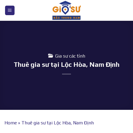
Bỏ
qua
nội
dung
Gia sư các tỉnh
Thuê gia sư tại Lộc Hòa, Nam Định
Home
»
Thuê gia sư tại Lộc Hòa, Nam Định