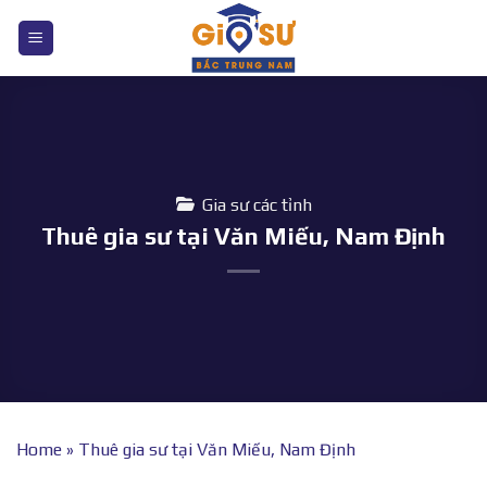
Bỏ
qua
nội
dung
Gia sư các tỉnh
Thuê gia sư tại Văn Miếu, Nam Định
Home
»
Thuê gia sư tại Văn Miếu, Nam Định