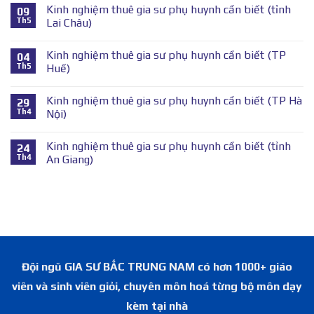
Kinh nghiệm thuê gia sư phụ huynh cần biết (tỉnh
09
Th5
Lai Châu)
Kinh nghiệm thuê gia sư phụ huynh cần biết (TP
04
Th5
Huế)
Kinh nghiệm thuê gia sư phụ huynh cần biết (TP Hà
29
Th4
Nội)
Kinh nghiệm thuê gia sư phụ huynh cần biết (tỉnh
24
Th4
An Giang)
Đội ngũ GIA SƯ BẮC TRUNG NAM có hơn 1000+ giáo
viên và sinh viên giỏi, chuyên môn hoá từng bộ môn dạy
kèm tại nhà