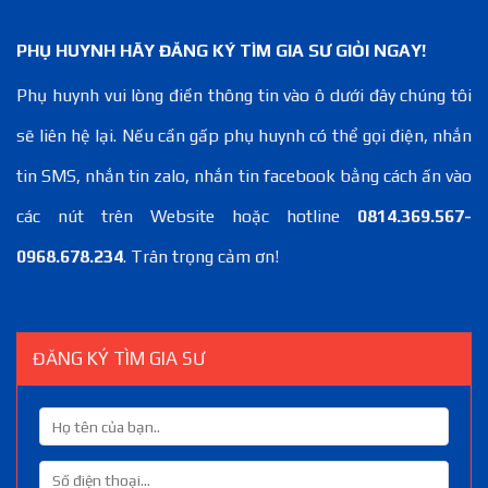
PHỤ HUYNH HÃY ĐĂNG KÝ TÌM GIA SƯ GIỎI NGAY!
Phụ huynh vui lòng điền thông tin vào ô dưới đây chúng tôi
sẽ liên hệ lại. Nếu cần gấp phụ huynh có thể gọi điện, nhắn
tin SMS, nhắn tin zalo, nhắn tin facebook bằng cách ấn vào
các nút trên Website hoặc hotline
0814.369.567-
0968.678.234
. Trân trọng cảm ơn!
ĐĂNG KÝ TÌM GIA SƯ