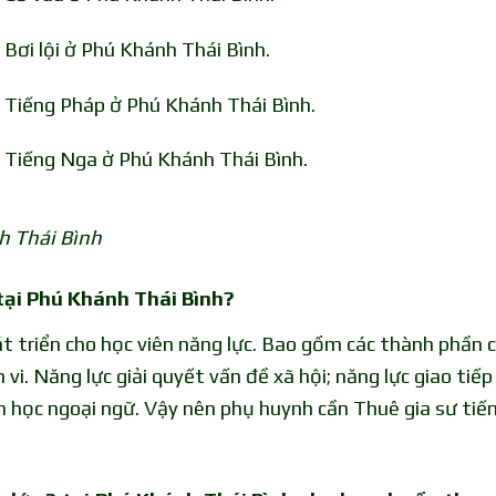
Bơi lội ở Phú Khánh Thái Bình.
 Tiếng Pháp ở Phú Khánh Thái Bình.
 Tiếng Nga ở Phú Khánh Thái Bình.
h Thái Bình
 tại Phú Khánh Thái Bình?
 triển cho học viên năng lực. Bao gồm các thành phần c
 vi. Năng lực giải quyết vấn đề xã hội; năng lực giao tiế
n học ngoại ngữ. Vậy nên phụ huynh cần Thuê gia sư tiế