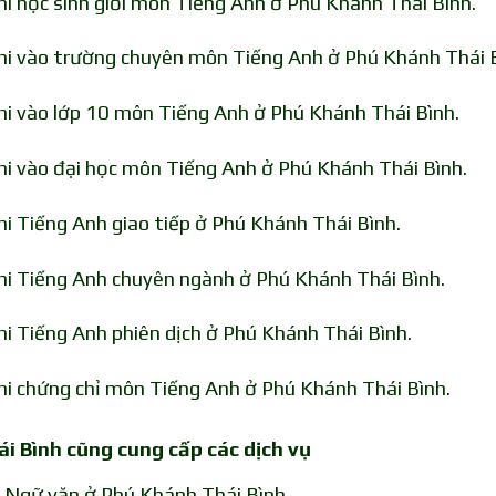
hi học sinh giỏi môn Tiếng Anh ở Phú Khánh Thái Bình.
thi vào trường chuyên môn Tiếng Anh ở Phú Khánh Thái 
thi vào lớp 10 môn Tiếng Anh ở Phú Khánh Thái Bình.
thi vào đại học môn Tiếng Anh ở Phú Khánh Thái Bình.
hi Tiếng Anh giao tiếp ở Phú Khánh Thái Bình.
thi Tiếng Anh chuyên ngành ở Phú Khánh Thái Bình.
hi Tiếng Anh phiên dịch ở Phú Khánh Thái Bình.
thi chứng chỉ môn Tiếng Anh ở Phú Khánh Thái Bình.
ái Bình cũng cung cấp các dịch vụ
n Ngữ văn ở Phú Khánh Thái Bình.