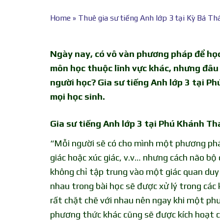
Home
»
Thuê gia sư tiếng Anh lớp 3 tại Kỳ Bá Th
Ngày nay, có vô vàn phương pháp để học 
môn học thuộc lĩnh vực khác, nhưng đâu 
người học? Gia sư tiếng Anh lớp 3 tại P
mọi học sinh.
Gia sư tiếng Anh lớp 3 tại Phú Khánh Th
“Mỗi người sẽ có cho mình một phương pháp
giác hoặc xúc giác, v.v… nhưng cách não bộ
không chỉ tập trung vào một giác quan duy 
nhau trong bài học sẽ được xử lý trong các
rất chặt chẽ với nhau nên ngay khi một phươ
phương thức khác cũng sẽ được kích hoạt cù