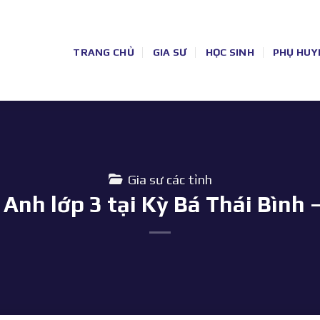
TRANG CHỦ
GIA SƯ
HỌC SINH
PHỤ HUY
Gia sư các tỉnh
 Anh lớp 3 tại Kỳ Bá Thái Bình 