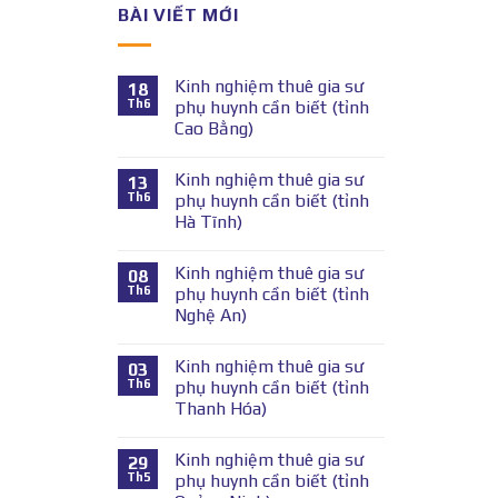
BÀI VIẾT MỚI
Kinh nghiệm thuê gia sư
18
Th6
phụ huynh cần biết (tỉnh
Cao Bằng)
Kinh nghiệm thuê gia sư
13
Th6
phụ huynh cần biết (tỉnh
Hà Tĩnh)
Kinh nghiệm thuê gia sư
08
Th6
phụ huynh cần biết (tỉnh
Nghệ An)
Kinh nghiệm thuê gia sư
03
Th6
phụ huynh cần biết (tỉnh
Thanh Hóa)
Kinh nghiệm thuê gia sư
29
Th5
phụ huynh cần biết (tỉnh