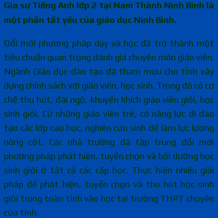
Gia sư Tiếng Anh lớp 2 tại Nam Thành Ninh Bình là
một phần tất yếu của giáo dục Ninh Bình.
Đổi mới phương pháp dạy và học đã trở thành một
tiêu chuẩn quan trọng đánh giá chuyên môn giáo viên.
Ngành Giáo dục-đào tạo đã tham mưu cho tỉnh xây
dựng chính sách với giáo viên, học sinh. Trong đó có cơ
chế thu hút, đãi ngộ, khuyến khích giáo viên giỏi, học
sinh giỏi. Cử những giáo viên trẻ, có năng lực đi đào
tạo các lớp cao học, nghiên cứu sinh để làm lực lượng
nòng cốt. Các nhà trường đã tập trung đổi mới
phương pháp phát hiện, tuyển chọn và bồi dưỡng học
sinh giỏi ở tất cả các cấp học. Thực hiện nhiều giải
pháp để phát hiện, tuyển chọn và thu hút học sinh
giỏi trong toàn tỉnh vào học tại trường THPT chuyên
của tỉnh.