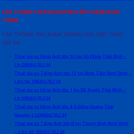
CÁC THÔNG TIN PHỤ HUYNH CẦN THAM KHẢO
THÊM
CÁC THÔNG TIN QUAN TRỌNG CHO VIỆC THUÊ
GIA SƯ
Thuê gia sư tiếng Anh lớp 12 tại Vũ Đông Thái Bình –
Lh: 0968.678.234
Thuê gia sư Tiếng Anh lớp 12 tại Ninh Tiến Ninh Bình –
Liên hệ: 0968.678.234
Thuê gia sư tiếng Anh lớp 1 tại Bồ Xuyên Thái Bình –
Lh: 0968.678.234
Thuê gia sư tiếng Anh lớp 4 ở Đồng Quang Thái
Nguyên-Lh:0968.678.234
Thuê gia sư Tiếng Anh lớp 8 tại Thanh Bình Ninh Bình
– Liên hệ: 0968.678.234