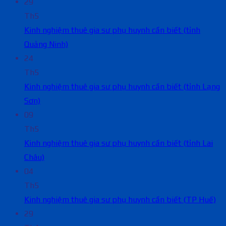
29
Th5
Kinh nghiệm thuê gia sư phụ huynh cần biết (tỉnh
Quảng Ninh)
24
Th5
Kinh nghiệm thuê gia sư phụ huynh cần biết (tỉnh Lạng
Sơn)
09
Th5
Kinh nghiệm thuê gia sư phụ huynh cần biết (tỉnh Lai
Châu)
04
Th5
Kinh nghiệm thuê gia sư phụ huynh cần biết (TP Huế)
29