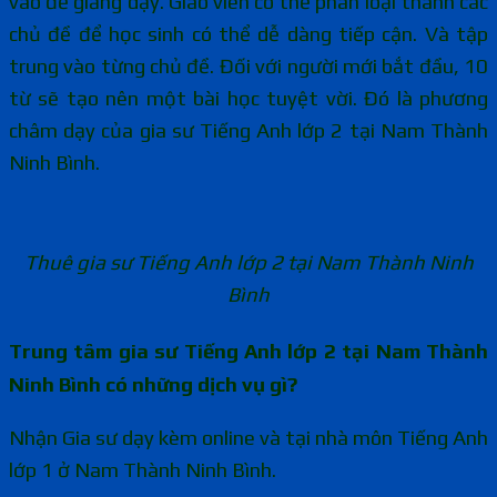
vào để giảng dạy. Giáo viên có thể phân loại thành các
chủ đề để học sinh có thể dễ dàng tiếp cận. Và tập
trung vào từng chủ đề. Đối với người mới bắt đầu, 10
từ sẽ tạo nên một bài học tuyệt vời. Đó là phương
châm dạy của gia sư Tiếng Anh lớp 2 tại Nam Thành
Ninh Bình.
Thuê gia sư Tiếng Anh lớp 2 tại Nam Thành Ninh
Bình
Trung tâm gia sư Tiếng Anh lớp 2 tại Nam Thành
Ninh Bình có những dịch vụ gì?
Nhận Gia sư dạy kèm online và tại nhà môn Tiếng Anh
lớp 1 ở Nam Thành Ninh Bình.