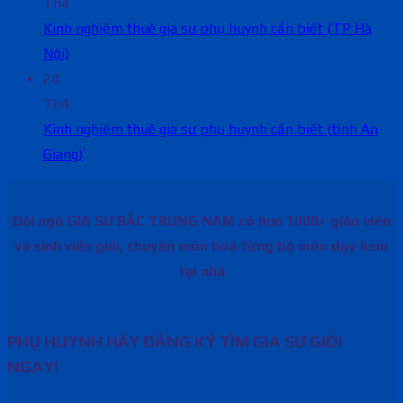
Th4
Kinh nghiệm thuê gia sư phụ huynh cần biết (TP Hà
Nội)
24
Th4
Kinh nghiệm thuê gia sư phụ huynh cần biết (tỉnh An
Giang)
Đội ngũ GIA SƯ BẮC TRUNG NAM có hơn 1000+ giáo viên
và sinh viên giỏi, chuyên môn hoá từng bộ môn dạy kèm
tại nhà
PHỤ HUYNH HÃY ĐĂNG KÝ TÌM GIA SƯ GIỎI
NGAY!