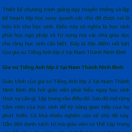
Thiết kế chương trình giảng dạy truyền thống và lập
kế hoạch lớp học xoay quanh các chủ đề được coi là
hữu ích cho học sinh. Điều này có nghĩa là học sinh
phải học ngữ pháp và từ vựng mà các nhà giáo dục
cho rằng học sinh cần biết. Đây là đặc điểm nổi bật
của gia sư Tiếng Anh lớp 2 tại Nam Thành Ninh Bình
Gia sư Tiếng Anh lớp 2 tại Nam Thành Ninh Bình
Giáo trình của gia sư Tiếng Anh lớp 2 tại Nam Thành
Ninh Bình đòi hỏi giáo viên phải hiểu ngay học sinh
thực sự cần gì, tập trung vào điều đó. Sau đó mở rộng
tầm nhìn của học sinh để kỹ năng giao tiếp của họ
phát triển. Có khá nhiều nghiên cứu về chủ đề này.
Dẫn đến danh sách từ mà giáo viên có thể tập trung