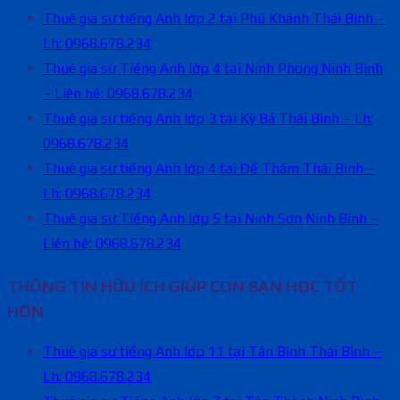
Thuê gia sư tiếng Anh lớp 2 tại Phú Khánh Thái Bình –
Lh: 0968.678.234
Thuê gia sư Tiếng Anh lớp 4 tại Ninh Phong Ninh Bình
– Liên hệ: 0968.678.234
Thuê gia sư tiếng Anh lớp 3 tại Kỳ Bá Thái Bình – Lh:
0968.678.234
Thuê gia sư tiếng Anh lớp 4 tại Đề Thám Thái Bình –
Lh: 0968.678.234
Thuê gia sư Tiếng Anh lớp 5 tại Ninh Sơn Ninh Bình –
Liên hệ: 0968.678.234
THÔNG TIN HỮU ÍCH GIÚP CON BẠN HỌC TỐT
HƠN
Thuê gia sư tiếng Anh lớp 11 tại Tân Bình Thái Bình –
Lh: 0968.678.234