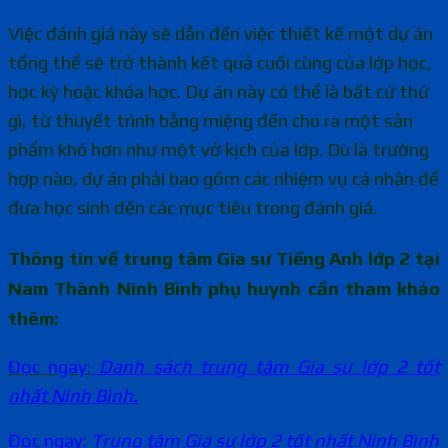
Việc đánh giá này sẽ dẫn đến việc thiết kế một dự án
tổng thể sẽ trở thành kết quả cuối cùng của lớp học,
học kỳ hoặc khóa học. Dự án này có thể là bất cứ thứ
gì, từ thuyết trình bằng miệng đến cho ra một sản
phẩm khó hơn như một vở kịch của lớp. Dù là trường
hợp nào, dự án phải bao gồm các nhiệm vụ cá nhân để
đưa học sinh đến các mục tiêu trong đánh giá.
Thông tin về trung tâm Gia sư Tiếng Anh lớp 2 tại
Nam Thành N
inh Bình phụ huynh cần tham khảo
thêm:
Đọc ngay:
Danh sách trung tâm Gia sư lớp 2 tốt
nhất Ninh Bình.
Đọc ngay:
Trung tâm Gia sư lớp 2 tốt nhất Ninh Bình