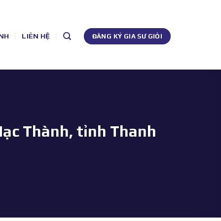
NH
LIÊN HỆ
ĐĂNG KÝ GIA SƯ GIỎI
Hạc Thành, tỉnh Thanh