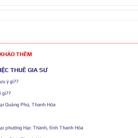
 KHẢO THÊM
ỆC THUÊ GIA SƯ
ưu ý gì??
 gì??
tại Quảng Phú, Thanh Hóa
tại phường Hạc Thành, tỉnh Thanh Hóa