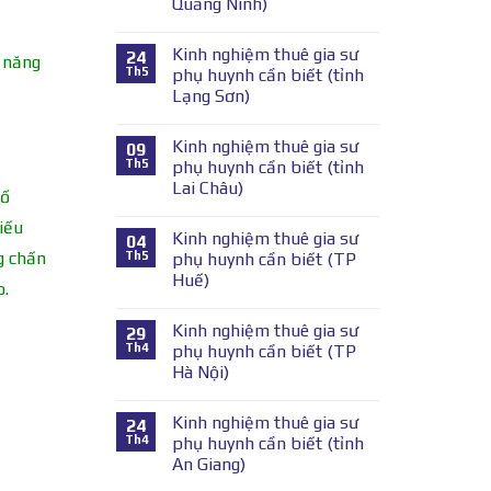
Quảng Ninh)
Kinh nghiệm thuê gia sư
24
ả năng
Th5
phụ huynh cần biết (tỉnh
Lạng Sơn)
Kinh nghiệm thuê gia sư
09
Th5
phụ huynh cần biết (tỉnh
Lai Châu)
hố
hiếu
Kinh nghiệm thuê gia sư
04
g chấn
Th5
phụ huynh cần biết (TP
Huế)
o.
Kinh nghiệm thuê gia sư
29
Th4
phụ huynh cần biết (TP
Hà Nội)
Kinh nghiệm thuê gia sư
24
Th4
phụ huynh cần biết (tỉnh
An Giang)