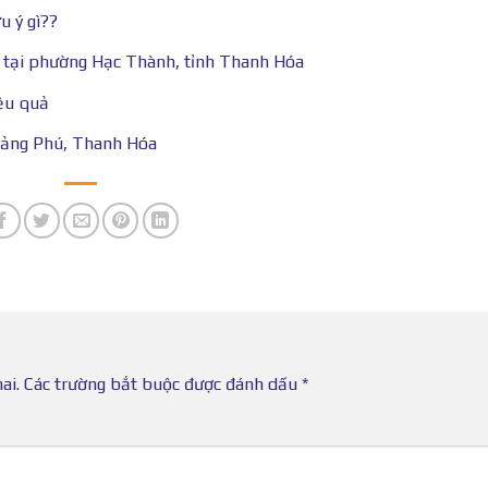
u ý gì??
 tại phường Hạc Thành, tỉnh Thanh Hóa
ệu quả
Quảng Phú, Thanh Hóa
ai.
Các trường bắt buộc được đánh dấu
*