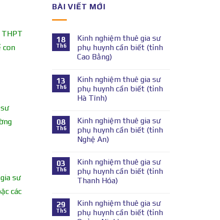
BÀI VIẾT MỚI
ng THPT
Kinh nghiệm thuê gia sư
18
Th6
phụ huynh cần biết (tỉnh
ể con
Cao Bằng)
Kinh nghiệm thuê gia sư
13
Th6
phụ huynh cần biết (tỉnh
Hà Tĩnh)
 sư
Kinh nghiệm thuê gia sư
ường
08
Th6
phụ huynh cần biết (tỉnh
Nghệ An)
Kinh nghiệm thuê gia sư
03
Th6
phụ huynh cần biết (tỉnh
gia sư
Thanh Hóa)
ặc các
Kinh nghiệm thuê gia sư
29
Th5
phụ huynh cần biết (tỉnh