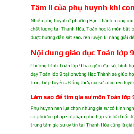
Tâm lí của phụ huynh khi con
Nhiều phụ huynh ở phường Hạc Thành mong muốn 
chất lượng tại Thanh Hóa. Toán học là môn bắt b
được hướng dẫn sát sao, rèn luyện kĩ năng giải đề
Nội dung giáo dục Toán lớp 
Chương trình Toán lớp 9 bao gồm đại số, hình học 
dạy Toán lớp 9 tại phường Hạc Thành sẽ giúp họ
tròn, tiếp tuyến… Đồng thời, gia sư cũng rèn luyệ
Làm sao để tìm gia sư môn Toán lớp 
Phụ huynh nên lựa chọn những gia sư có kinh nghi
có phương pháp sư phạm phù hợp với lứa tuổi để 
trung tâm gia sư uy tín tại Thanh Hóa cũng là giả