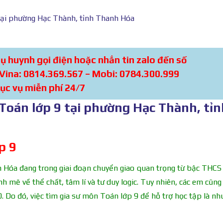
tại phường Hạc Thành, tỉnh Thanh Hóa
hụ huynh gọi điện hoặc nhắn tin zalo đến số
 Vina: 0814.369.567 – Mobi: 0784.300.999
ục vụ miễn phí 24/7
Toán lớp 9 tại phường Hạc Thành, tỉn
p 9
 Hóa đang trong giai đoạn chuyển giao quan trọng từ bậc THCS 
 mẽ về thể chất, tâm lí và tư duy logic. Tuy nhiên, các em cũng
10. Do đó, việc tìm gia sư môn Toán lớp 9 để hỗ trợ học tập là nh