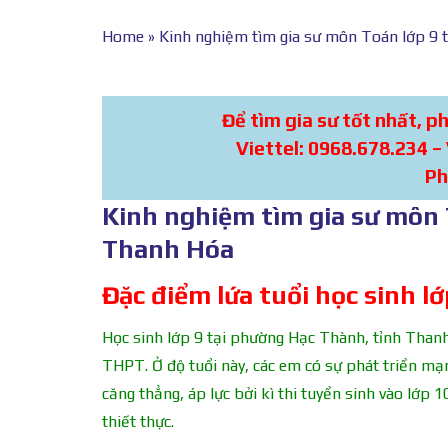
Home
»
Kinh nghiệm tìm gia sư môn Toán lớp 9 
Để tìm gia sư tốt nhất, p
Viettel: 0968.678.234 –
Ph
Kinh nghiệm tìm gia sư môn 
Thanh Hóa
Đặc điểm lứa tuổi học sinh lớ
Học sinh lớp 9 tại phường Hạc Thành, tỉnh Thanh
THPT. Ở độ tuổi này, các em có sự phát triển mạnh
căng thẳng, áp lực bởi kì thi tuyển sinh vào lớp 
thiết thực.