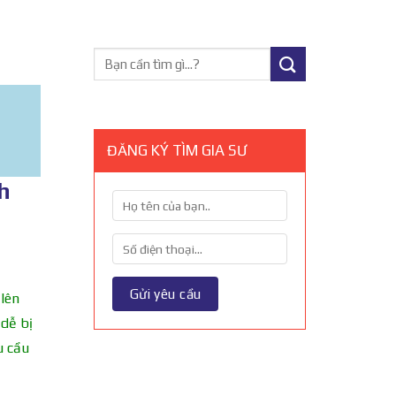
ĐĂNG KÝ TÌM GIA SƯ
h
lên
 dễ bị
u cầu