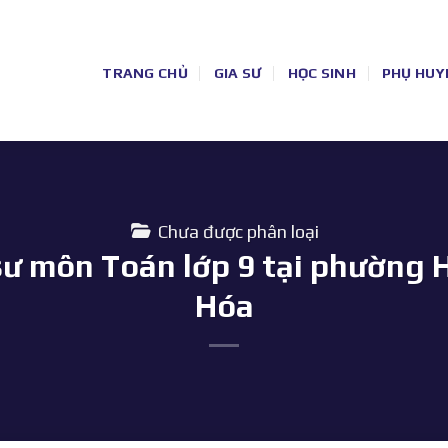
TRANG CHỦ
GIA SƯ
HỌC SINH
PHỤ HUY
Chưa được phân loại
sư môn Toán lớp 9 tại phường 
Hóa