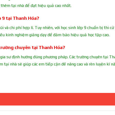
 thêm tại nhà để đạt hiệu quả cao nhất.
p 9 tại Thanh Hóa?
i và chi phí hợp lí. Tuy nhiên, với học sinh lớp 9 chuẩn bị thi c
hiều kinh nghiệm giảng dạy để đảm bảo hiệu quả học tập cao.
o trường chuyên tại Thanh Hóa?
 gia sư định hướng đúng phương pháp. Các trường chuyên tại T
èm tại nhà sẽ giúp các em tiếp cận đề nâng cao và rèn luyện kĩ n