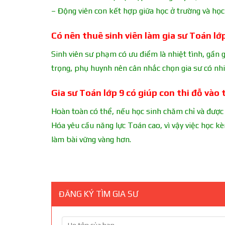
– Động viên con kết hợp giữa học ở trường và học
Có nên thuê sinh viên làm gia sư Toán lớ
Sinh viên sư phạm có ưu điểm là nhiệt tình, gần gũ
trọng, phụ huynh nên cân nhắc chọn gia sư có n
Gia sư Toán lớp 9 có giúp con thi đỗ và
Hoàn toàn có thể, nếu học sinh chăm chỉ và được
Hóa yêu cầu năng lực Toán cao, vì vậy việc học k
làm bài vững vàng hơn.
ĐĂNG KÝ TÌM GIA SƯ