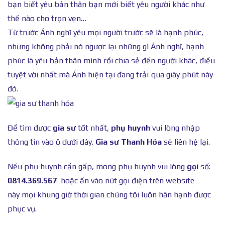
bạn biết yêu bản thân bạn mới biết yêu người khác như
thế nào cho trọn vẹn…
Từ trước Ánh nghĩ yêu mọi người trước sẽ là hạnh phúc,
nhưng không phải nó ngược lại những gì Ánh nghĩ, hạnh
phúc là yêu bản thân mình rồi chia sẻ đến người khác, điều
tuyệt vời nhất mà Ánh hiện tại đang trải qua giây phút này
đó.
Để tìm được
gia sư
tốt nhất,
phụ huynh
vui lòng nhập
thông tin vào ô dưới đây.
Gia sư Thanh Hóa
sẽ liên hệ lại.
Nếu phụ huynh cần gấp, mong phụ huynh vui lòng
gọi
số:
0814.369.567
hoặc ấn vào nút gọi điện trên website
này mọi khung giờ thời gian chúng tôi luôn hân hạnh được
phục vụ.