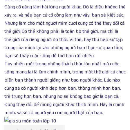
Đừng cố gắng làm hài lòng người khác. Đó là điều không thể
xảy ra, và nếu bạn cứ cố công làm như vậy, bạn sẽ kiệt sức.
Nhưng làm cho một người mỉm cười cũng có thể thay đổi cả
thế giới. Có thể không phải là toàn bộ thế giới, mà chỉ là
thế giới của riêng người đó thôi. Vì thế, hãy thu hẹp sự tập
trung của mình lại vào những người bạn thực sự quan tâm,
bạn sẽ thấy cuộc sống dễ thở hơn rất nhiều.
Tuy nhiên một trong những thách thức lớn nhất mà cuộc
sống mang lại là làm chính mình, trong một thế giới cứ chực
biến bạn thành người giống như bao người khác. Lúc nào
cũng sẽ có người xinh đẹp hơn bạn, thông minh hơn bạn,
trẻ trung hơn bạn, nhưng họ sẽ không bao giờ là bạn cả.
Đừng thay đổi để mong người khác thích mình. Hãy là chính
mình, và sẽ có người yêu con người thật của bạn.