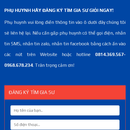
PHỤ HUYNH HÃY ĐĂNG KÝ TÌM GIA SƯ GIỎI NGAY!
Phụ huynh vui lòng điền thông tin vào ô dưới đây chúng tôi
sẽ liên hệ lại. Nếu cần gấp phụ huynh có thể gọi điện, nhắn
tin SMS, nhắn tin zalo, nhắn tin facebook bằng cách ấn vào
các nút trên Website hoặc hotline
0814.369.567-
0968.678.234
. Trân trọng cảm ơn!
ĐĂNG KÝ TÌM GIA SƯ