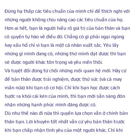
Đừng hạ thấp các tiêu chuẩn của mình chỉ để thích nghi với
những người không chịu nâng cao các tiêu chuẩn của họ.
Hơn ai hết, bạn là người hiểu rõ giá trị của bản thân và bạn
có quyền tự hào về điều đó. Chẳng có gì phải ngại ngùng
hay xấu hổ chỉ vì bạn là một cá nhân xuất sắc. Yêu lấy
những gì mình đang có, những thứ mình đạt được thì bạn
sẽ được người khác tôn trọng và yêu mến thôi.
Và tuyệt đối đừng từ chối những mối quan hệ mới. Hãy cứ
để bản thân được trải nghiệm, được thử sức (và cả may
mắn nữa) khi bạn có cơ hội. Chỉ khi bạn học được cách
bước ra khỏi cái kén của mình, thì bạn mới sẵn sàng đón
nhận những hạnh phúc mình đáng được có.
Dù như thế nào đi nữa thì quyền lựa chọn vẫn ở chính bản
thân bạn. Lời khuyên tốt nhất vẫn cứ yêu bản thân trước
khi bạn chấp nhận tình yêu của một người khác. Chỉ khi