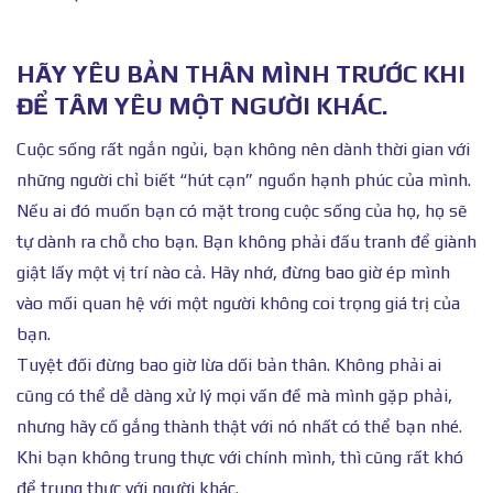
HÃY YÊU BẢN THÂN MÌNH TRƯỚC KHI
ĐỂ TÂM YÊU MỘT NGƯỜI KHÁC.
Cuộc sống rất ngắn ngủi, bạn không nên dành thời gian với
những người chỉ biết “hút cạn” nguồn hạnh phúc của mình.
Nếu ai đó muốn bạn có mặt trong cuộc sống của họ, họ sẽ
tự dành ra chỗ cho bạn. Bạn không phải đấu tranh để giành
giật lấy một vị trí nào cả. Hãy nhớ, đừng bao giờ ép mình
vào mối quan hệ với một người không coi trọng giá trị của
bạn.
Tuyệt đối đừng bao giờ lừa dối bản thân. Không phải ai
cũng có thể dễ dàng xử lý mọi vấn đề mà mình gặp phải,
nhưng hãy cố gắng thành thật với nó nhất có thể bạn nhé.
Khi bạn không trung thực với chính mình, thì cũng rất khó
để trung thực với người khác.