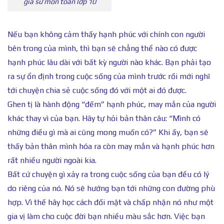
gia sư môn toán lớp 10
Nếu bạn không cảm thấy hạnh phúc với chính con người
bên trong của mình, thì bạn sẽ chẳng thể nào có được
hạnh phúc lâu dài với bất kỳ người nào khác. Bạn phải tạo
ra sự ổn định trong cuộc sống của mình trước rồi mới nghĩ
tới chuyện chia sẻ cuộc sống đó với một ai đó được.
Ghen tị là hành động “đếm” hạnh phúc, may mắn của người
khác thay vì của bạn. Hãy tự hỏi bản thân câu: “Mình có
những điều gì mà ai cũng mong muốn có?” Khi ấy, bạn sẽ
thấy bản thân mình hóa ra còn may mắn và hạnh phúc hơn
rất nhiều người ngoài kia.
Bất cứ chuyện gì xảy ra trong cuộc sống của bạn đều có lý
do riêng của nó. Nó sẽ hướng bạn tới những con đường phù
hợp. Vì thế hãy học cách đối mặt và chấp nhận nó như một
gia vị làm cho cuộc đời bạn nhiều màu sắc hơn. Việc bạn