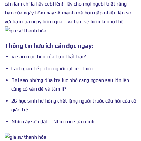
cần làm chỉ là hãy cười lên! Hãy cho mọi người biết rằng
bạn của ngày hôm nay sẽ mạnh mẽ hơn gấp nhiều lần so
với bạn của ngày hôm qua – và bạn sẽ luôn là như thế.
Thông tin hữu ích cần đọc ngay:
Vì sao mục tiêu của bạn thất bại?
Cách giao tiếp cho người rụt rè, ít nói.
Tại sao những đứa trẻ lúc nhỏ càng ngoan sau lớn lên
càng có vấn đề về tâm lí?
26 học sinh hư hỏng chết lặng người trước câu hỏi của cô
giáo trẻ
Nhìn cây sửa đất – Nhìn con sửa mình