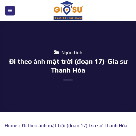
Bỏ
qua
nội
dung
Ngôn tình
Đi theo ánh mặt trời (đoạn 17)-Gia sư
Thanh Hóa
Home
»
Đi theo ánh mặt trời (đoạn 17)-Gia sư Thanh Hóa