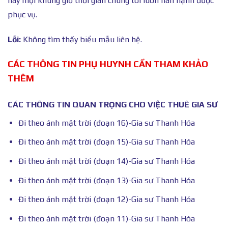
này mọi khung giờ thời gian chúng tôi luôn hân hạnh được
phục vụ.
Lỗi:
Không tìm thấy biểu mẫu liên hệ.
CÁC THÔNG TIN PHỤ HUYNH CẦN THAM KHẢO
THÊM
CÁC THÔNG TIN QUAN TRỌNG CHO VIỆC THUÊ GIA SƯ
Đi theo ánh mặt trời (đoạn 16)-Gia sư Thanh Hóa
Đi theo ánh mặt trời (đoạn 15)-Gia sư Thanh Hóa
Đi theo ánh mặt trời (đoạn 14)-Gia sư Thanh Hóa
Đi theo ánh mặt trời (đoạn 13)-Gia sư Thanh Hóa
Đi theo ánh mặt trời (đoạn 12)-Gia sư Thanh Hóa
Đi theo ánh mặt trời (đoạn 11)-Gia sư Thanh Hóa