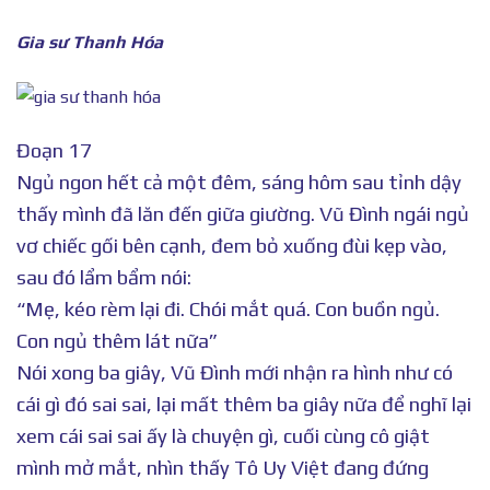
Gia sư Thanh Hóa
Đoạn 17
Ngủ ngon hết cả một đêm, sáng hôm sau tỉnh dậy
thấy mình đã lăn đến giữa giường. Vũ Đình ngái ngủ
vơ chiếc gối bên cạnh, đem bỏ xuống đùi kẹp vào,
sau đó lẩm bẩm nói:
“Mẹ, kéo rèm lại đi. Chói mắt quá. Con buồn ngủ.
Con ngủ thêm lát nữa”
Nói xong ba giây, Vũ Đình mới nhận ra hình như có
cái gì đó sai sai, lại mất thêm ba giây nữa để nghĩ lại
xem cái sai sai ấy là chuyện gì, cuối cùng cô giật
mình mở mắt, nhìn thấy Tô Uy Việt đang đứng