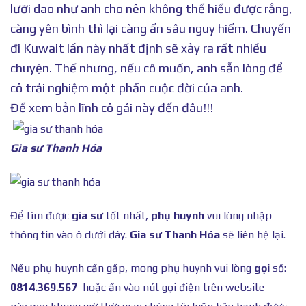
lưỡi dao như anh cho nên không thể hiểu được rằng,
càng yên bình thì lại càng ẩn sâu nguy hiểm. Chuyến
đi Kuwait lần này nhất định sẽ xảy ra rất nhiều
chuyện. Thế nhưng, nếu cô muốn, anh sẵn lòng để
cô trải nghiệm một phần cuộc đời của anh.
Để xem bản lĩnh cô gái này đến đâu!!!
Gia sư Thanh Hóa
Để tìm được
gia sư
tốt nhất,
phụ huynh
vui lòng nhập
thông tin vào ô dưới đây.
Gia sư Thanh Hóa
sẽ liên hệ lại.
Nếu phụ huynh cần gấp, mong phụ huynh vui lòng
gọi
số:
0814.369.567
hoặc ấn vào nút gọi điện trên website