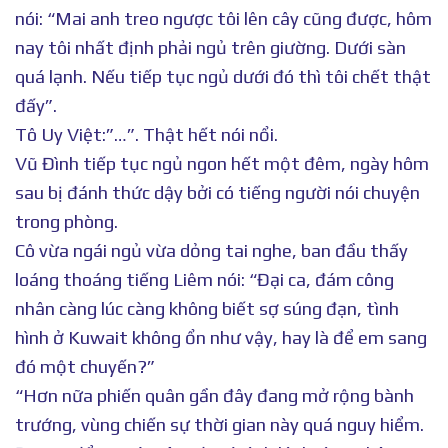
nói: “Mai anh treo ngược tôi lên cây cũng được, hôm
nay tôi nhất định phải ngủ trên giường. Dưới sàn
quá lạnh. Nếu tiếp tục ngủ dưới đó thì tôi chết thật
đấy”.
Tô Uy Việt:”…”. Thật hết nói nổi.
Vũ Đình tiếp tục ngủ ngon hết một đêm, ngày hôm
sau bị đánh thức dậy bởi có tiếng người nói chuyện
trong phòng.
Cô vừa ngái ngủ vừa dỏng tai nghe, ban đầu thấy
loáng thoáng tiếng Liêm nói: “Đại ca, đám công
nhân càng lúc càng không biết sợ súng đạn, tình
hình ở Kuwait không ổn như vậy, hay là để em sang
đó một chuyến?”
“Hơn nữa phiến quân gần đây đang mở rộng bành
trướng, vùng chiến sự thời gian này quá nguy hiểm.