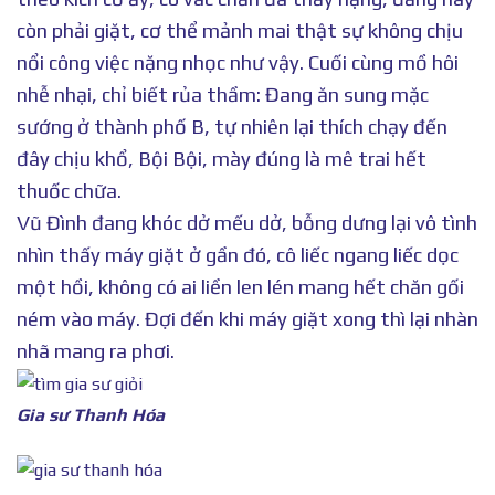
còn phải giặt, cơ thể mảnh mai thật sự không chịu
nổi công việc nặng nhọc như vậy. Cuối cùng mồ hôi
nhễ nhại, chỉ biết rủa thầm: Đang ăn sung mặc
sướng ở thành phố B, tự nhiên lại thích chạy đến
đây chịu khổ, Bội Bội, mày đúng là mê trai hết
thuốc chữa.
Vũ Đình đang khóc dở mếu dở, bỗng dưng lại vô tình
nhìn thấy máy giặt ở gần đó, cô liếc ngang liếc dọc
một hồi, không có ai liền len lén mang hết chăn gối
ném vào máy. Đợi đến khi máy giặt xong thì lại nhàn
nhã mang ra phơi.
Gia sư Thanh Hóa