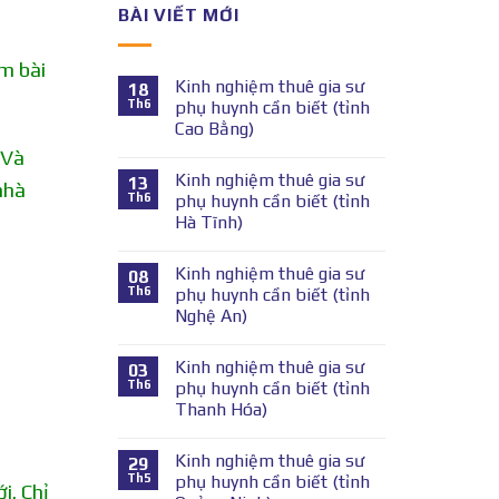
.
BÀI VIẾT MỚI
m bài
Kinh nghiệm thuê gia sư
18
Th6
phụ huynh cần biết (tỉnh
Cao Bằng)
 Và
Kinh nghiệm thuê gia sư
13
nhà
Th6
phụ huynh cần biết (tỉnh
Hà Tĩnh)
Kinh nghiệm thuê gia sư
08
Th6
phụ huynh cần biết (tỉnh
Nghệ An)
Kinh nghiệm thuê gia sư
03
Th6
phụ huynh cần biết (tỉnh
Thanh Hóa)
Kinh nghiệm thuê gia sư
29
Th5
phụ huynh cần biết (tỉnh
i. Chỉ