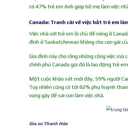
có 47% trẻ em Anh giúp bố mẹ làm việc nhà
Canada: Tranh cãi về việc bắt trẻ em là
Việc nhà với trẻ em là chủ đề nóng ở Cana
đình ở Saskatchewan không cho con gái của 
Gia đình này cho rằng những công việc mà cá
chính phủ Canada gọi đó là lao động trẻ em
Một cuộc khảo sát mới đây, 59% người Cana
Tuy nhiên cũng có tới 82% phụ huynh tham
vung gậy để sai con làm việc nhà.
Gia sư Thanh Hóa