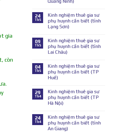
Quảng Ninh)
Kinh nghiệm thuê gia sư
24
Th5
phụ huynh cần biết (tỉnh
Lạng Sơn)
t gia
Kinh nghiệm thuê gia sư
09
Th5
phụ huynh cần biết (tỉnh
Lai Châu)
t, còn
Kinh nghiệm thuê gia sư
04
Th5
phụ huynh cần biết (TP
Huế)
ưa.
Kinh nghiệm thuê gia sư
ay
29
Th4
phụ huynh cần biết (TP
Hà Nội)
Kinh nghiệm thuê gia sư
24
Th4
phụ huynh cần biết (tỉnh
An Giang)