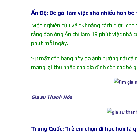
Ấn Độ: Bé gái làm việc nhà nhiều hơn bé 
Một nghiên cứu về “Khoảng cách giới” cho t
rằng đàn ông Ấn chỉ làm 19 phút việc nhà 
phút mỗi ngày.
Sự mất cân bằng này đã ảnh hưởng tới cả các
mang lại thu nhập cho gia đình còn các bé g
Gia sư Thanh Hóa
Trung Quốc: Trẻ em chọn đi học hơn là 