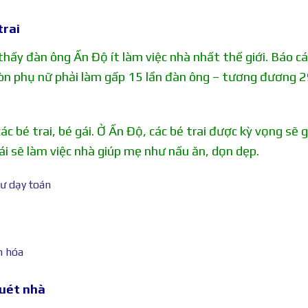
trai
hấy đàn ông Ấn Độ ít làm việc nhà nhất thế giới. Báo c
còn phụ nữ phải làm gấp 15 lần đàn ông – tương đương 
 bé trai, bé gái. Ở Ấn Độ, các bé trai được kỳ vọng sẽ g
ái sẽ làm việc nhà giúp mẹ như nấu ăn, dọn dẹp.
quét nhà