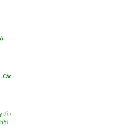
 ở
. Các
y đòi
thời