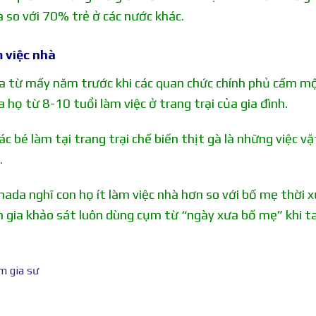
 so với 70% trẻ ở các nước khác.
m việc nhà
da từ mấy năm trước khi các quan chức chính phủ cấm mộ
họ từ 8-10 tuổi làm việc ở trang trại của gia đình.
c bé làm tại trang trại chế biến thịt gà là những việc vặ
.
da nghĩ con họ ít làm việc nhà hơn so với bố mẹ thời x
 gia khảo sát luôn dùng cụm từ “ngày xưa bố mẹ” khi t