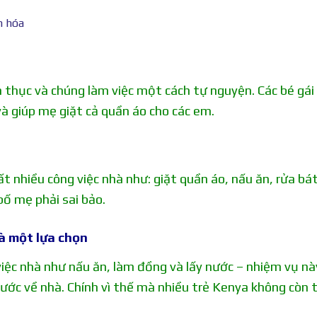
 thục và chúng làm việc một cách tự nguyện. Các bé gái
và giúp mẹ giặt cả quần áo cho các em.
t nhiều công việc nhà như: giặt quần áo, nấu ăn, rửa bát
ố mẹ phải sai bảo.
à một lựa chọn
iệc nhà như nấu ăn, làm đồng và lấy nước – nhiệm vụ nà
nước về nhà. Chính vì thế mà nhiều trẻ Kenya không còn 