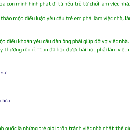
 con mình hình phạt đi tù nếu trẻ từ chối làm việc nhà
ảo một điều luật yêu cầu trẻ em phải làm việc nhà, là
.
 điều khoản yêu cầu đàn ông phải giúp đỡ vợ việc nhà.
ày thường rên rỉ: “Con đã học được bài học phải làm việc 
uốc là những trẻ giỏi trốn tránh việc nhà nhất thế giớ