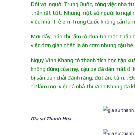
Đối với người Trung Quốc, công việc nhà từ 
thần rất tốt. Nhưng một số người lo ngại 
việc nhà. Trẻ em Trung Quốc không cần làm
Mới đây, báo chí rầm rộ đưa tin một thần 
việc đơn giản nhất là ăn cơm nhưng cậu bé
Ngụy Vĩnh Khang có thành tích học tập xuất
không đúng của mẹ, cậu bé đã dần mất đi k
bị sẵn bàn chải đánh răng, đút ăn, tắm… Đế
tự làm mọi việc cá nhâ thì Vĩnh Khang đã k
Gia sư Thanh Hóa