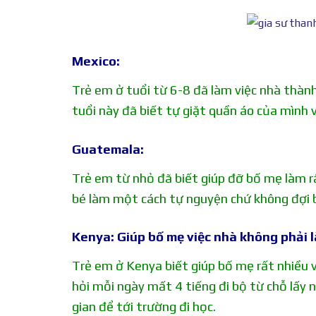
Mexico
:
Trẻ em ở tuổi từ 6-8 đã làm việc nhà thành
tuổi này đã biết tự giặt quần áo của mình 
Guatemala
:
Trẻ em từ nhỏ đã biết giúp đỡ bố mẹ làm rấ
bé làm một cách tự nguyện chứ không đợi b
Kenya: Giúp bố mẹ việc nhà không phải l
Trẻ em ở Kenya biết giúp bố mẹ rất nhiều v
hỏi mỗi ngày mất 4 tiếng đi bộ từ chỗ lấy 
gian để tới trường đi học.