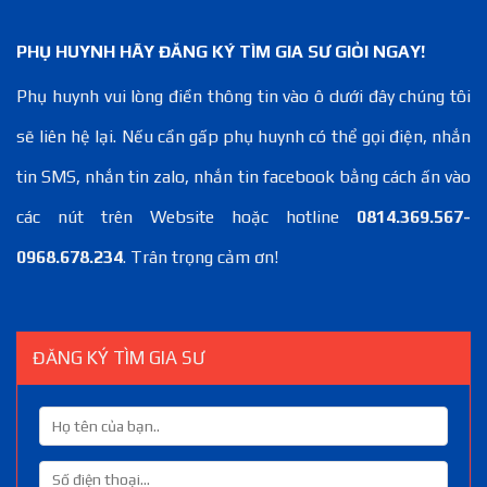
PHỤ HUYNH HÃY ĐĂNG KÝ TÌM GIA SƯ GIỎI NGAY!
Phụ huynh vui lòng điền thông tin vào ô dưới đây chúng tôi
sẽ liên hệ lại. Nếu cần gấp phụ huynh có thể gọi điện, nhắn
tin SMS, nhắn tin zalo, nhắn tin facebook bằng cách ấn vào
các nút trên Website hoặc hotline
0814.369.567-
0968.678.234
. Trân trọng cảm ơn!
ĐĂNG KÝ TÌM GIA SƯ