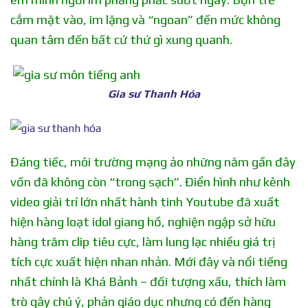
cắm mặt vào, im lặng và “ngoan” đến mức không
quan tâm đến bất cứ thứ gì xung quanh.
Gia sư Thanh Hóa
Đáng tiếc, môi trường mạng ảo những năm gần đây
vốn đã không còn “trong sạch”. Điển hình như kênh
video giải trí lớn nhất hành tinh Youtube đã xuất
hiện hàng loạt idol giang hồ, nghiện ngập sở hữu
hàng trăm clip tiêu cực, làm lung lạc nhiều giá trị
tích cực xuất hiện nhan nhản. Mới đây và nổi tiếng
nhất chính là Khá Bảnh – đối tượng xấu, thích làm
trò gây chú ý, phản giáo dục nhưng có đến hàng