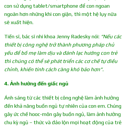
con sử dụng tablet/smartphone để con ngoan
ngoãn hơn những khi con giận, thì một hệ lụy nữa
sẽ xuất hiện.
Tiến sĩ, bác sĩ nhi khoa Jenny Radesky nói:
“Nếu các
thiết bị công nghệ trở thành phương pháp chủ
yếu để bố mẹ làm dịu và đánh lạc hướng con trẻ
thì chúng có thể sẽ phát triển các cơ chế tự điều
chỉnh, khiến tính cách càng khó bảo hơn”.
4. Ảnh hưởng đến giấc ngủ
Ánh sáng từ các thiết bị công nghệ làm ảnh hưởng
đến khả năng buồn ngủ tự nhiên của con em. Chúng
gây ức chế hooc-môn gây buồn ngủ, làm ảnh hưởng
chu kỳ ngủ – thức và đảo lộn mọi hoạt động của trẻ