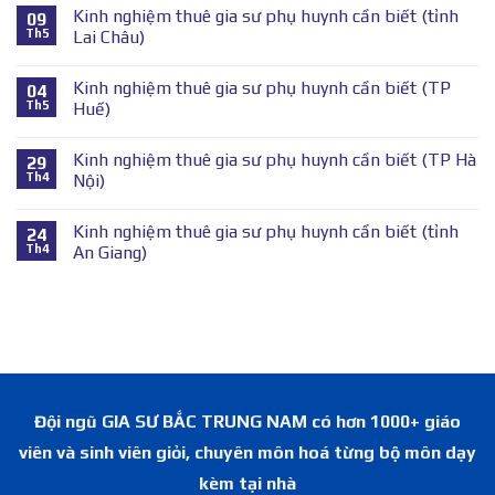
Kinh nghiệm thuê gia sư phụ huynh cần biết (tỉnh
09
Th5
Lai Châu)
Kinh nghiệm thuê gia sư phụ huynh cần biết (TP
04
Th5
Huế)
Kinh nghiệm thuê gia sư phụ huynh cần biết (TP Hà
29
Th4
Nội)
Kinh nghiệm thuê gia sư phụ huynh cần biết (tỉnh
24
Th4
An Giang)
Đội ngũ GIA SƯ BẮC TRUNG NAM có hơn 1000+ giáo
viên và sinh viên giỏi, chuyên môn hoá từng bộ môn dạy
kèm tại nhà