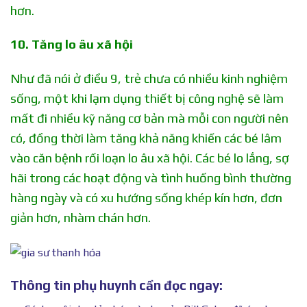
hơn.
10. Tăng lo âu xã hội
Như đã nói ở điều 9, trẻ chưa có nhiều kinh nghiệm
sống, một khi lạm dụng thiết bị công nghệ sẽ làm
mất đi nhiều kỹ năng cơ bản mà mỗi con người nên
có, đồng thời làm tăng khả năng khiến các bé lâm
vào căn bệnh rối loạn lo âu xã hội. Các bé lo lắng, sợ
hãi trong các hoạt động và tình huống bình thường
hàng ngày và có xu hướng sống khép kín hơn, đơn
giản hơn, nhàm chán hơn.
Thông tin phụ huynh cần đọc ngay: