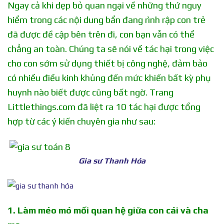
Ngay cả khi dẹp bỏ quan ngại về những thứ nguy
hiểm trong các nội dung bẩn đang rình rập con trẻ
đã được đề cập bên trên đi, con bạn vẫn có thể
chẳng an toàn. Chúng ta sẽ nói về tác hại trong việc
cho con sớm sử dụng thiết bị công nghệ, đảm bảo
có nhiều điều kinh khủng đến mức khiến bất kỳ phụ
huynh nào biết được cũng bất ngờ. Trang
Littlethings.com đã liệt ra 10 tác hại được tổng
hợp từ các ý kiến chuyên gia như sau:
Gia sư Thanh Hóa
1. Làm méo mó mối quan hệ giữa con cái và cha