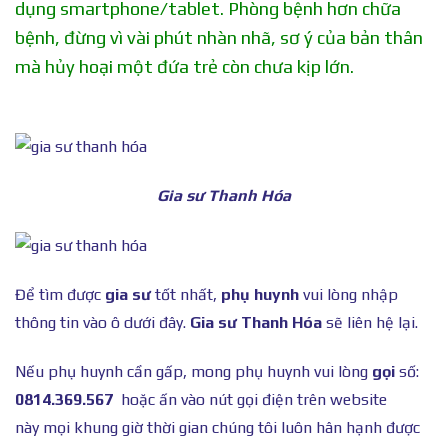
dụng smartphone/tablet. Phòng bệnh hơn chữa
bệnh, đừng vì vài phút nhàn nhã, sơ ý của bản thân
mà hủy hoại một đứa trẻ còn chưa kịp lớn.
Gia sư Thanh Hóa
Để tìm được
gia sư
tốt nhất,
phụ huynh
vui lòng nhập
thông tin vào ô dưới đây.
Gia sư Thanh Hóa
sẽ liên hệ lại.
Nếu phụ huynh cần gấp, mong phụ huynh vui lòng
gọi
số:
0814.369.567
hoặc ấn vào nút gọi điện trên website
này mọi khung giờ thời gian chúng tôi luôn hân hạnh được