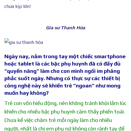
chưa kịp lớn!
Gia sư Thanh Hóa
Ngày nay, nắm trong tay một chiếc smartphone
hoặc tablet là các bậc phụ huynh đã có đầy đủ
“quyền năng” làm cho con mình ngồi im phăng
phắc suốt ngày. Nhưng có thực sự các thiết bị
công nghệ này sẽ khiến trẻ “ngoan” như mong
muốn hay không?
Trẻ con vốn hiếu động, nên không tránh khỏi lắm lúc
khiến cho nhiều bậc phụ huynh cảm thấy phiền toái.
Chưa kể việc chăm trẻ mỗi ngày làm cho nhiều
người, nhất là chị em phụ nữ không còn rảnh tay để