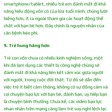
smartphone/tablet, nhiều trẻ em đánh mất đi khả
năng hiếu động vốn có của lứa tuổi mình, chúng lười
biếng hơn, ít ra ngoài tham gia các hoạt động thể
chất với bạn bè hơn. Đây chính là nguyên nhân của
căn bệnh béo phì.
9. Trẻ hung hăng hơn
Trẻ con vốn chưa có nhiều kinh nghiệm sống, một
khi đã lạm dụng các thiết bị công nghệ chúng sẽ
đánh mất đi khả năng liên kết cảm xúc giữa người
với người, trong cuộc đời thật. Từ đó sẽ dẫn đến
việc trẻ ít biết cảm thông, không có sự đồng cảm và
coi chuyện bạo lực với bạn bè, đánh bạn, uy hiếp bạn
là chuyện bình thường. Chưa kể, các video bạo lực
nhan nhản trên mạng càng làm trẻ suy nghĩ lệch lạc