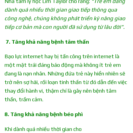
Nhà tâm lý học Lim Taylor cho rằng:
“Trẻ em đang
dành quá nhiều thời gian giao tiếp thông qua
công nghệ, chúng không phát triển kỹ năng giao
tiếp cơ bản mà con người đã sử dụng từ lâu đời”.
7. Tăng khả năng bệnh tâm thần
Bạo lực internet hay bị tấn công trên internet là
một mặt trái đáng báo động mà không ít trẻ em
đang là nạn nhân. Những đứa trẻ này hiển nhiên sẽ
trở nên sợ hãi, rối loạn tinh thần từ đó dẫn đến việc
thay đổi hành vi, thậm chí là gây nên bệnh tâm
thần, trầm cảm.
8. Tăng khả năng bệnh béo phì
Khi dành quá nhiều thời gian cho