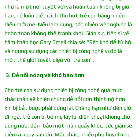
như là một nơi tuyệt vời và hoàn toàn không bị giới
hạn, nó luôn biết cách thu hút trẻ con bằng nhiều
điều mới mẻ. Nếu lạm dụng, tất nhiên việc nghiện là
hoàn toàn không thể tránh khỏi. Giáo sư, tiến sĩ về
tâm thần học Gary Small chia sẻ: “Rất khó để từ bỏ
và ngưng sử dụng các thiết bị công nghệ vì đó là
một thế giới tuyệt diệu với trẻ con”.
3. Dễ nổi nóng và khó bảo hơn
Cho trẻ con sử dụng thiết bị công nghệ quá mức
chắc chắn sẽ khiến chúng dễ nổi cơn thịnh nộ hơn
khi bị bắt buộc phải dừng lại. Chẳng hạn như đến giờ
đi ngủ, trẻ con bị bố mẹ lấy lại điện thoại không cho
dùng nữa, đảm bảo một màn quấy khóc, tức giận sẽ
diễn ra ngay sau đó. Mặc khác, nhiều phụ huynh cho