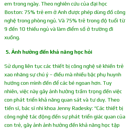
em trong ngày. Theo nghiên cứu của đại học
Boston: 75% trẻ em ở Anh được phép dùng đồ công
nghệ trong phòng ngủ. Và 75% trẻ trong độ tuổi từ
9 đến 10 thiếu ngủ và làm điểm số ở trường đi
xuống.
5. Ảnh hưởng đến khả năng học hỏi
Sử dụng liên tục các thiết bị công nghệ sẽ khiến trẻ
xao nhãng sự chú ý – điều mà nhiều bậc phụ huynh
hướng con mình đến để các bé ngoan hơn. Tuy
nhiên, việc này gây ảnh hưởng trầm trọng đến việc
con phát triển khả năng quan sát và tư duy. Theo
tiến sĩ, bác sĩ nhi khoa Jenny Radesky: “Các thiết bị
công nghệ tác động đến sự phát triển giác quan của
con trẻ, gây ảnh ảnh hưởng đến khả năng học tập