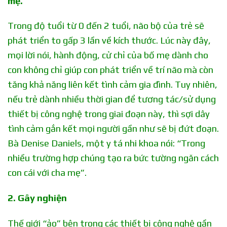
mẹ.
Trong độ tuổi từ 0 đến 2 tuổi, não bộ của trẻ sẽ
phát triển to gấp 3 lần về kích thước. Lúc này đây,
mọi lời nói, hành động, cử chỉ của bố mẹ dành cho
con không chỉ giúp con phát triển về trí não mà còn
tăng khả năng liên kết tình cảm gia đình. Tuy nhiên,
nếu trẻ dành nhiều thời gian để tương tác/sử dụng
thiết bị công nghệ trong giai đoạn này, thì sợi dây
tình cảm gắn kết mọi người gần như sẽ bị đứt đoạn.
Bà Denise Daniels, một y tá nhi khoa nói: “Trong
nhiều trường hợp chúng tạo ra bức tường ngăn cách
con cái với cha mẹ”.
2. Gây nghiện
Thế giới “ảo” bên trong các thiết bị công nghệ gần