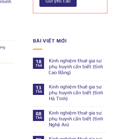
 minh
BÀI VIẾT MỚI
úng
Kinh nghiệm thuê gia sư
18
Th6
phụ huynh cần biết (tỉnh
Cao Bằng)
Kinh nghiệm thuê gia sư
13
Th6
phụ huynh cần biết (tỉnh
Hà Tĩnh)
Kinh nghiệm thuê gia sư
08
Th6
phụ huynh cần biết (tỉnh
Nghệ An)
Kinh nghiệm thuê gia sư