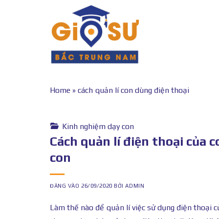
Bỏ
qua
nội
dung
Home
»
cách quản lí con dùng điện thoại
Kinh nghiệm dạy con
Cách quản lí điện thoại của 
con
ĐĂNG VÀO
26/09/2020
BỞI
ADMIN
Làm thế nào để quản lí việc sử dụng điện thoại c