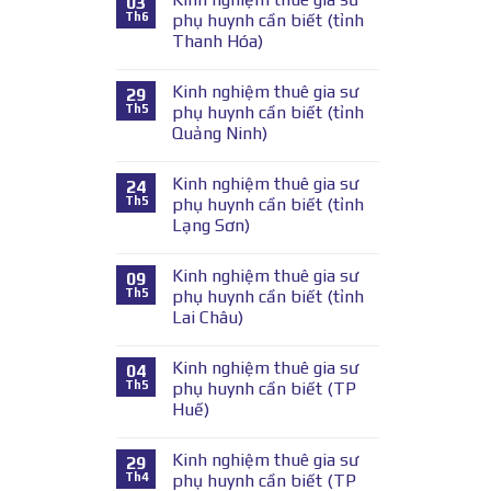
03
Th6
phụ huynh cần biết (tỉnh
Thanh Hóa)
Kinh nghiệm thuê gia sư
29
Th5
phụ huynh cần biết (tỉnh
Quảng Ninh)
Kinh nghiệm thuê gia sư
24
Th5
phụ huynh cần biết (tỉnh
Lạng Sơn)
Kinh nghiệm thuê gia sư
09
Th5
phụ huynh cần biết (tỉnh
Lai Châu)
Kinh nghiệm thuê gia sư
04
Th5
phụ huynh cần biết (TP
Huế)
Kinh nghiệm thuê gia sư
29
Th4
phụ huynh cần biết (TP