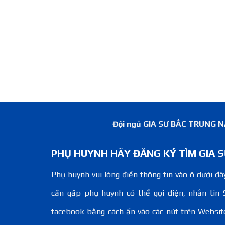
Đội ngũ GIA SƯ BẮC TRUNG NAM
PHỤ HUYNH HÃY ĐĂNG KÝ TÌM GIA S
Phụ huynh vui lòng điền thông tin vào ô dưới đây
cần gấp phụ huynh có thể gọi điện, nhắn tin 
facebook bằng cách ấn vào các nút trên Websit