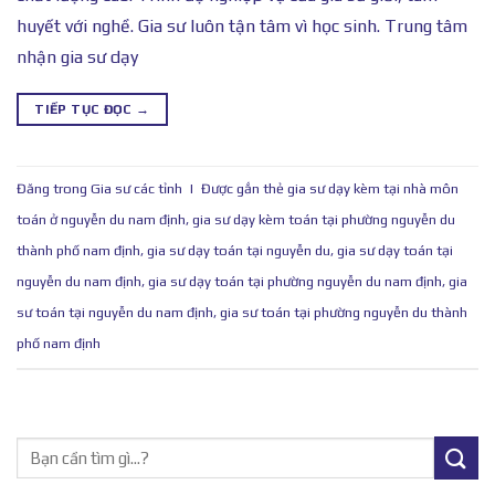
huyết với nghề. Gia sư luôn tận tâm vì học sinh. Trung tâm
nhận gia sư dạy
TIẾP TỤC ĐỌC
→
Đăng trong
Gia sư các tỉnh
|
Được gắn thẻ
gia sư dạy kèm tại nhà môn
toán ở nguyễn du nam định
,
gia sư dạy kèm toán tại phường nguyễn du
thành phố nam định
,
gia sư dạy toán tại nguyễn du
,
gia sư dạy toán tại
nguyễn du nam định
,
gia sư dạy toán tại phường nguyễn du nam định
,
gia
sư toán tại nguyễn du nam định
,
gia sư toán tại phường nguyễn du thành
phố nam định