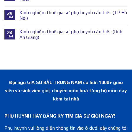
Kinh nghiệm thuê gia sư phụ huynh cần biết (TP Hà
29
Th4
Nội)
Kinh nghiệm thuê gia sư phụ huynh cần biết (tỉnh
24
Th4
An Giang)
Đội ngũ GIA SƯ BẮC TRUNG NAM có hơn 1000+ giáo
viên và sinh viên giỏi, chuyên môn hoá từng bộ môn dạy
kèm tại nhà
PHỤ HUYNH HÃY ĐĂNG KÝ TÌM GIA SƯ GIỎI NGAY!
Phụ huynh vui lòng điền thông tin vào ô dưới đây chúng tôi