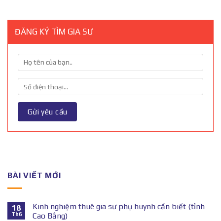
ĐĂNG KÝ TÌM GIA SƯ
BÀI VIẾT MỚI
Kinh nghiệm thuê gia sư phụ huynh cần biết (tỉnh
18
Th6
Cao Bằng)