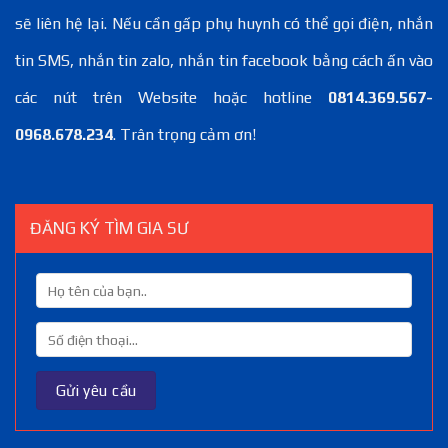
sẽ liên hệ lại. Nếu cần gấp phụ huynh có thể gọi điện, nhắn
tin SMS, nhắn tin zalo, nhắn tin facebook bằng cách ấn vào
các nút trên Website hoặc hotline
0814.369.567-
0968.678.234
. Trân trọng cảm ơn!
ĐĂNG KÝ TÌM GIA SƯ