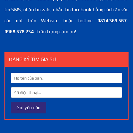
tin SMS, nhắn tin zalo, nhắn tin facebook bằng cách ấn vào
các nút trên Website hoặc hotline
0814.369.567-
0968.678.234
. Trân trọng cảm ơn!
ĐĂNG KÝ TÌM GIA SƯ