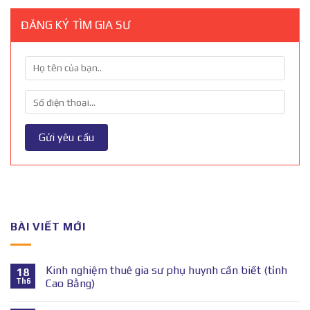
ĐĂNG KÝ TÌM GIA SƯ
BÀI VIẾT MỚI
Kinh nghiệm thuê gia sư phụ huynh cần biết (tỉnh
18
Th6
Cao Bằng)