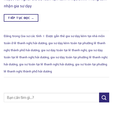
nhận gia sư dạy
TIẾP TỤC ĐỌC
→
Đăng trong
Gia sư các tỉnh
|
Được gắn thẻ
gia sư dạy kèm tại nhà môn
toán ở lê thanh nghị hải dương
,
gia sư dạy kèm toán tại phường lê thanh
nghị thành phố hải dương
,
gia sư dạy toán tại lê thanh nghị
,
gia sư dạy
toán tại lê thanh nghị hải dương
,
gia sư dạy toán tại phường lê thanh nghị
hải dương
,
gia sư toán tại lê thanh nghị hải dương
,
gia sư toán tại phường
lê thanh nghị thành phố hải dương