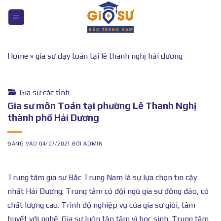
Bỏ
qua
nội
dung
Home
»
gia sư dạy toán tại lê thanh nghị hải dương
Gia sư các tỉnh
Gia sư môn Toán tại phường Lê Thanh Nghị
thành phố Hải Dương
ĐĂNG VÀO
04/07/2021
BỞI
ADMIN
Trung tâm gia sư Bắc Trung Nam là sự lựa chọn tin cậy
nhất Hải Dương. Trung tâm có đội ngũ gia sư đông đảo, có
chất lượng cao. Trình độ nghiệp vụ của gia sư giỏi, tâm
huyết với nghề. Gia sư luôn tận tâm vì học sinh. Trung tâm