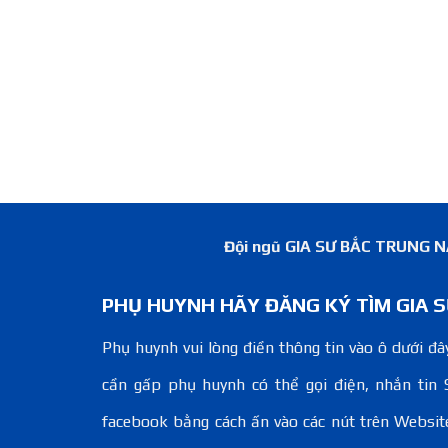
Đội ngũ GIA SƯ BẮC TRUNG NAM
PHỤ HUYNH HÃY ĐĂNG KÝ TÌM GIA S
Phụ huynh vui lòng điền thông tin vào ô dưới đây
cần gấp phụ huynh có thể gọi điện, nhắn tin 
facebook bằng cách ấn vào các nút trên Websit