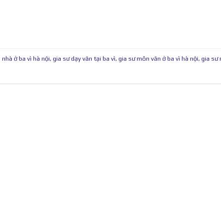
 nhà ở ba vì hà nội
,
gia sư dạy văn tại ba vì
,
gia sư môn văn ở ba vì hà nội
,
gia sư