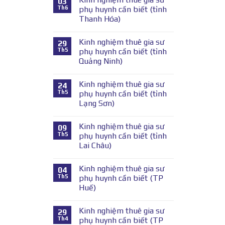
03
Th6
phụ huynh cần biết (tỉnh
Thanh Hóa)
Kinh nghiệm thuê gia sư
29
Th5
phụ huynh cần biết (tỉnh
Quảng Ninh)
Kinh nghiệm thuê gia sư
24
Th5
phụ huynh cần biết (tỉnh
Lạng Sơn)
Kinh nghiệm thuê gia sư
09
Th5
phụ huynh cần biết (tỉnh
Lai Châu)
Kinh nghiệm thuê gia sư
04
Th5
phụ huynh cần biết (TP
Huế)
Kinh nghiệm thuê gia sư
29
Th4
phụ huynh cần biết (TP