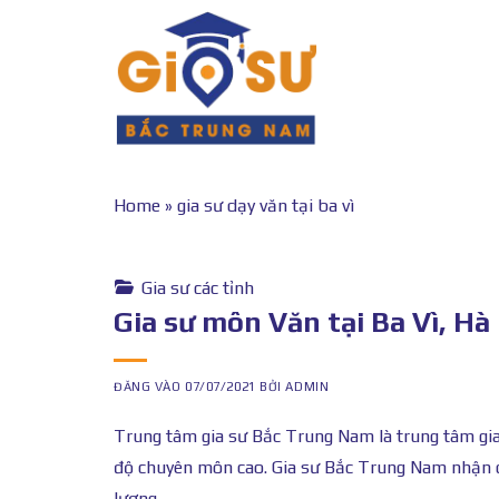
Bỏ
qua
nội
dung
Home
»
gia sư dạy văn tại ba vì
Gia sư các tỉnh
Gia sư môn Văn tại Ba Vì, Hà
ĐĂNG VÀO
07/07/2021
BỞI
ADMIN
Trung tâm gia sư Bắc Trung Nam là trung tâm gia s
độ chuyên môn cao. Gia sư Bắc Trung Nam nhận d
lượng