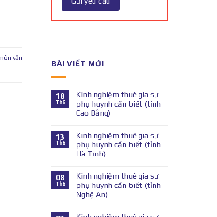
 môn văn
BÀI VIẾT MỚI
Kinh nghiệm thuê gia sư
18
Th6
phụ huynh cần biết (tỉnh
Cao Bằng)
Kinh nghiệm thuê gia sư
13
Th6
phụ huynh cần biết (tỉnh
Hà Tĩnh)
Kinh nghiệm thuê gia sư
08
Th6
phụ huynh cần biết (tỉnh
Nghệ An)
Kinh nghiệm thuê gia sư