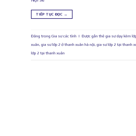
TIẾP TỤC ĐỌC
→
Đăng trong
Gia sư các tỉnh
|
Được gắn thẻ
gia sư dạy kèm lớ
xuân
,
gia sư lớp 2 ở thanh xuân hà nội
,
gia sư lớp 2 tại thanh 
lớp 2 tại thanh xuân