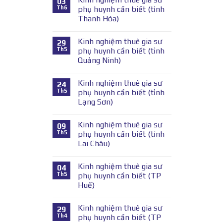
03
Th6
phụ huynh cần biết (tỉnh
Thanh Hóa)
Kinh nghiệm thuê gia sư
29
Th5
phụ huynh cần biết (tỉnh
Quảng Ninh)
Kinh nghiệm thuê gia sư
24
Th5
phụ huynh cần biết (tỉnh
Lạng Sơn)
Kinh nghiệm thuê gia sư
09
Th5
phụ huynh cần biết (tỉnh
Lai Châu)
Kinh nghiệm thuê gia sư
04
Th5
phụ huynh cần biết (TP
Huế)
Kinh nghiệm thuê gia sư
29
Th4
phụ huynh cần biết (TP