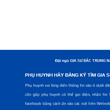
Đội ngũ GIA SƯ BẮC TRUNG NAM
PHỤ HUYNH HÃY ĐĂNG KÝ TÌM GIA S
Phụ huynh vui lòng điền thông tin vào ô dưới đây
cần gấp phụ huynh có thể gọi điện, nhắn tin 
facebook bằng cách ấn vào các nút trên Websit