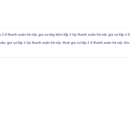
p 2 ở thanh xuân hà nội
,
gia sư dạy kèm lớp 2 tại thanh xuân hà nội
,
gia sư lớp 2 
xuân
,
gia sư lớp 2 tại thanh xuân hà nội
,
thuê gia sư lớp 2 ở thanh xuân hà nội
,
tìm