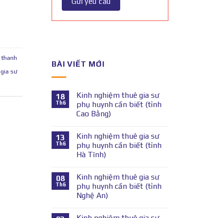
ở thanh
BÀI VIẾT MỚI
 gia sư
Kinh nghiệm thuê gia sư
18
Th6
phụ huynh cần biết (tỉnh
Cao Bằng)
Kinh nghiệm thuê gia sư
13
Th6
phụ huynh cần biết (tỉnh
Hà Tĩnh)
Kinh nghiệm thuê gia sư
08
Th6
phụ huynh cần biết (tỉnh
Nghệ An)
Kinh nghiệm thuê gia sư