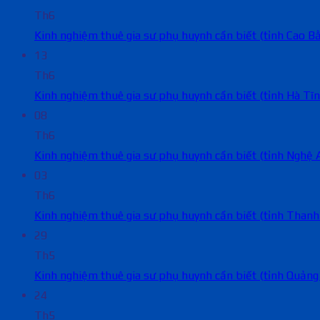
Th6
Kinh nghiệm thuê gia sư phụ huynh cần biết (tỉnh Cao B
13
Th6
Kinh nghiệm thuê gia sư phụ huynh cần biết (tỉnh Hà Tĩn
08
Th6
Kinh nghiệm thuê gia sư phụ huynh cần biết (tỉnh Nghệ 
03
Th6
Kinh nghiệm thuê gia sư phụ huynh cần biết (tỉnh Thanh
29
Th5
Kinh nghiệm thuê gia sư phụ huynh cần biết (tỉnh Quảng
24
Th5