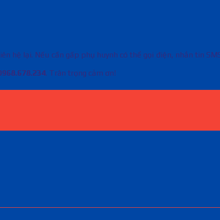
liên hệ lại. Nếu cần gấp phụ huynh có thể gọi điện, nhắn tin SM
0968.678.234
. Trân trọng cảm ơn!