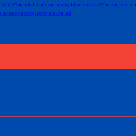
 nhà ở đông anh hà nội
,
gia sư dạy tiếng anh tại đông anh
,
gia sư
a sư tiếng anh tại đông anh hà nội