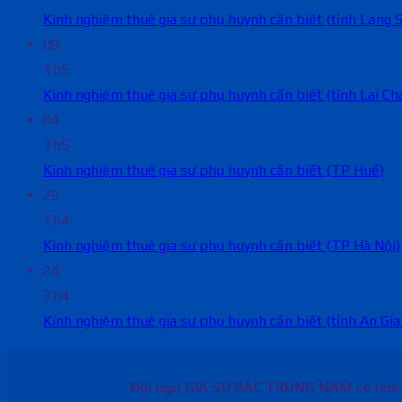
Kinh nghiệm thuê gia sư phụ huynh cần biết (tỉnh Lạng 
09
Th5
Kinh nghiệm thuê gia sư phụ huynh cần biết (tỉnh Lai Ch
04
Th5
Kinh nghiệm thuê gia sư phụ huynh cần biết (TP Huế)
29
Th4
Kinh nghiệm thuê gia sư phụ huynh cần biết (TP Hà Nội)
24
Th4
Kinh nghiệm thuê gia sư phụ huynh cần biết (tỉnh An Gia
Đội ngũ GIA SƯ BẮC TRUNG NAM có hơn 10