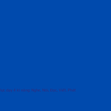
ực dạy 4 kĩ năng: Nghe, Nói, Đọc, Viết. Phát