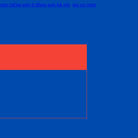
 môn tiếng anh ở đông anh hà nội
,
gia sư môn