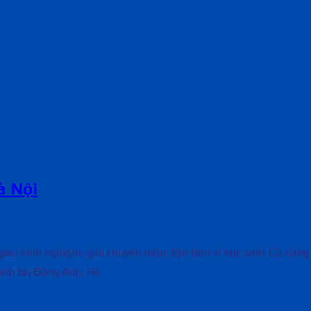
à Nội
àu kinh nghiệm, giỏi chuyên môn, tận tâm vì học sinh. Có năng l
Anh tại Đông Anh, Hà