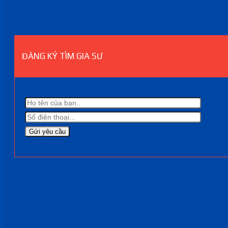
ĐĂNG KÝ TÌM GIA SƯ