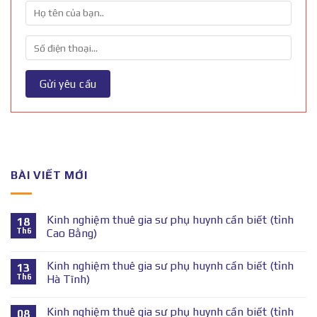
BÀI VIẾT MỚI
Kinh nghiệm thuê gia sư phụ huynh cần biết (tỉnh
18
Th6
Cao Bằng)
Kinh nghiệm thuê gia sư phụ huynh cần biết (tỉnh
13
Th6
Hà Tĩnh)
Kinh nghiệm thuê gia sư phụ huynh cần biết (tỉnh
08