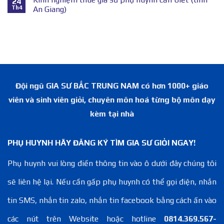
24
Th4
An Giang)
Đội ngũ GIA SƯ BẮC TRUNG NAM có hơn 1000+ giáo
viên và sinh viên giỏi, chuyên môn hoá từng bộ môn dạy
kèm tại nhà
PHỤ HUYNH HÃY ĐĂNG KÝ TÌM GIA SƯ GIỎI NGAY!
Phụ huynh vui lòng điền thông tin vào ô dưới đây chúng tôi
sẽ liên hệ lại. Nếu cần gấp phụ huynh có thể gọi điện, nhắn
tin SMS, nhắn tin zalo, nhắn tin facebook bằng cách ấn vào
các nút trên Website hoặc hotline
0814.369.567-