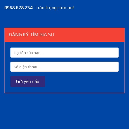
0968.678.234
. Trân trọng cảm ơn!
ĐĂNG KÝ TÌM GIA SƯ