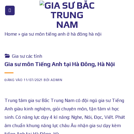
Bỏ
qua
nội
dung
Home
»
gia sư môn tiếng anh ở hà đông hà nội
Gia sư các tỉnh
Gia sư môn Tiếng Anh tại Hà Đông, Hà Nội
ĐĂNG VÀO
11/07/2021
BỞI
ADMIN
Trung tâm gia sư Bắc Trung Nam có đội ngũ gia sư Tiếng
Anh giàu kinh nghiệm, giỏi chuyên môn, tận tâm vì học
sinh. Có năng lực dạy 4 kĩ năng: Nghe, Nói, Đọc, Viết. Phát
âm chuẩn khung năng lực châu Âu nhận gia sư dạy kèm
tiếng Anh tại Hà Đông, Hà