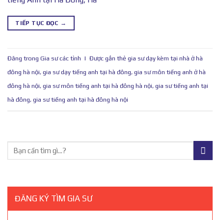
TIẾP TỤC ĐỌC
→
Đăng trong
Gia sư các tỉnh
|
Được gắn thẻ
gia sư dạy kèm tại nhà ở hà
đông hà nội
,
gia sư dạy tiếng anh tại hà đông
,
gia sư môn tiếng anh ở hà
đông hà nội
,
gia sư môn tiếng anh tại hà đông hà nội
,
gia sư tiếng anh tại
hà đông
,
gia sư tiếng anh tại hà đông hà nội
ĐĂNG KÝ TÌM GIA SƯ