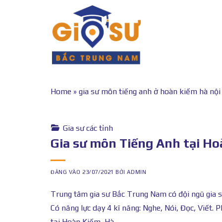
Bỏ
qua
nội
dung
Home
»
gia sư môn tiếng anh ở hoàn kiếm hà nội
Gia sư các tỉnh
Gia sư môn Tiếng Anh tại Ho
ĐĂNG VÀO
23/07/2021
BỞI
ADMIN
Trung tâm gia sư Bắc Trung Nam có đội ngũ gia s
Có năng lực dạy 4 kĩ năng: Nghe, Nói, Đọc, Viết
tại Hoàn Kiếm, Hà