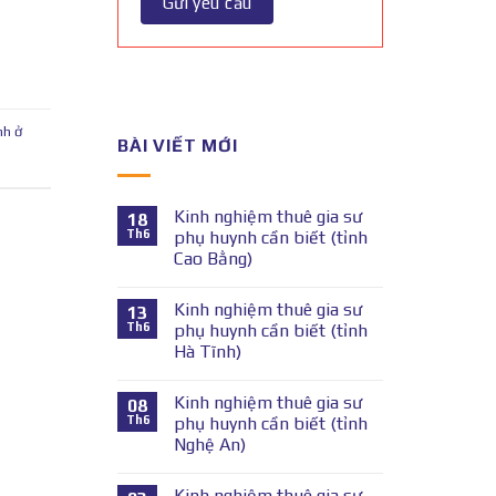
nh ở
BÀI VIẾT MỚI
Kinh nghiệm thuê gia sư
18
Th6
phụ huynh cần biết (tỉnh
Cao Bằng)
Kinh nghiệm thuê gia sư
13
Th6
phụ huynh cần biết (tỉnh
Hà Tĩnh)
Kinh nghiệm thuê gia sư
08
Th6
phụ huynh cần biết (tỉnh
Nghệ An)
Kinh nghiệm thuê gia sư