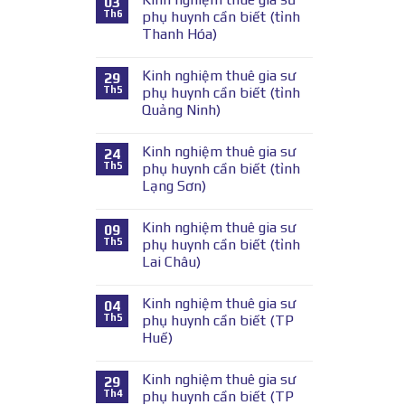
03
Th6
phụ huynh cần biết (tỉnh
Thanh Hóa)
Kinh nghiệm thuê gia sư
29
Th5
phụ huynh cần biết (tỉnh
Quảng Ninh)
Kinh nghiệm thuê gia sư
24
Th5
phụ huynh cần biết (tỉnh
Lạng Sơn)
Kinh nghiệm thuê gia sư
09
Th5
phụ huynh cần biết (tỉnh
Lai Châu)
Kinh nghiệm thuê gia sư
04
Th5
phụ huynh cần biết (TP
Huế)
Kinh nghiệm thuê gia sư
29
Th4
phụ huynh cần biết (TP