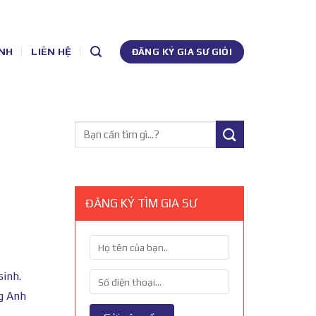
NH
LIÊN HỆ
ĐĂNG KÝ GIA SƯ GIỎI
ĐĂNG KÝ TÌM GIA SƯ
sinh.
ng Anh