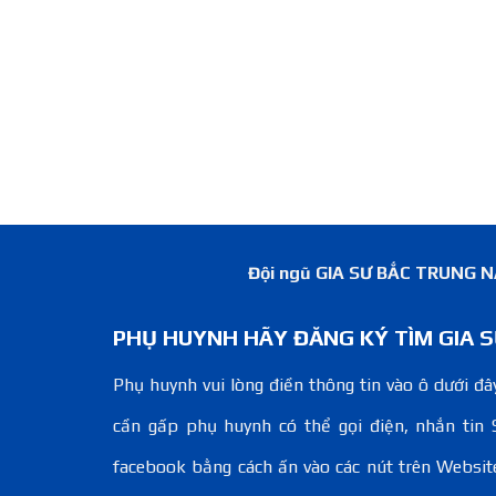
Đội ngũ GIA SƯ BẮC TRUNG NAM
PHỤ HUYNH HÃY ĐĂNG KÝ TÌM GIA S
Phụ huynh vui lòng điền thông tin vào ô dưới đây
cần gấp phụ huynh có thể gọi điện, nhắn tin 
facebook bằng cách ấn vào các nút trên Websit