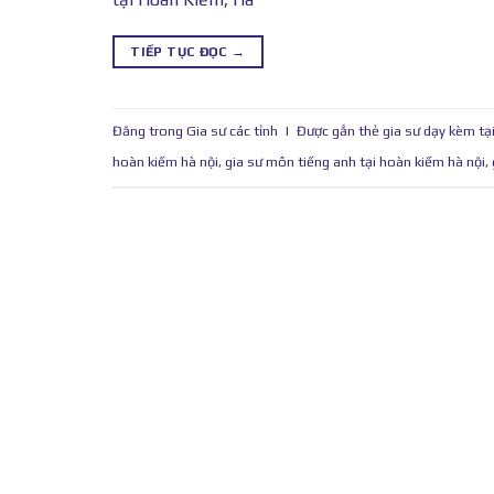
TIẾP TỤC ĐỌC
→
Đăng trong
Gia sư các tỉnh
|
Được gắn thẻ
gia sư dạy kèm tạ
hoàn kiếm hà nội
,
gia sư môn tiếng anh tại hoàn kiếm hà nội
,