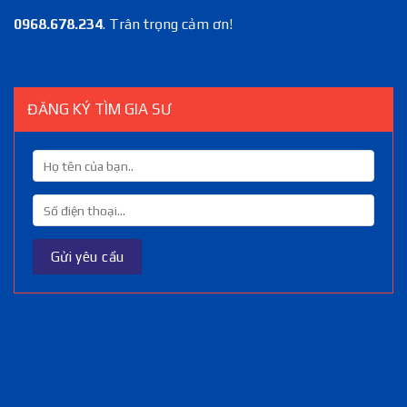
0968.678.234
. Trân trọng cảm ơn!
ĐĂNG KÝ TÌM GIA SƯ