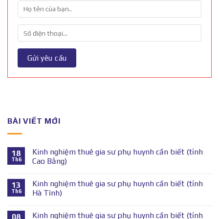
BÀI VIẾT MỚI
Kinh nghiệm thuê gia sư phụ huynh cần biết (tỉnh
18
Th6
Cao Bằng)
Kinh nghiệm thuê gia sư phụ huynh cần biết (tỉnh
13
Th6
Hà Tĩnh)
Kinh nghiệm thuê gia sư phụ huynh cần biết (tỉnh
08