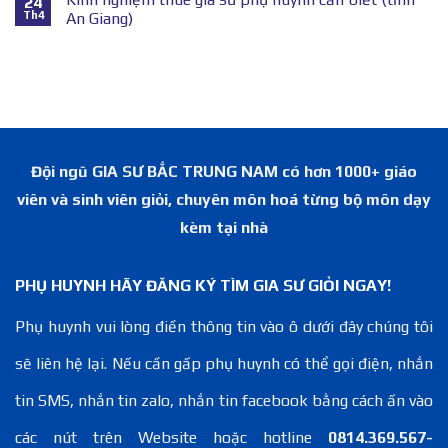
24
Th4
An Giang)
Đội ngũ GIA SƯ BẮC TRUNG NAM có hơn 1000+ giáo
viên và sinh viên giỏi, chuyên môn hoá từng bộ môn dạy
kèm tại nhà
PHỤ HUYNH HÃY ĐĂNG KÝ TÌM GIA SƯ GIỎI NGAY!
Phụ huynh vui lòng điền thông tin vào ô dưới đây chúng tôi
sẽ liên hệ lại. Nếu cần gấp phụ huynh có thể gọi điện, nhắn
tin SMS, nhắn tin zalo, nhắn tin facebook bằng cách ấn vào
các nút trên Website hoặc hotline
0814.369.567-