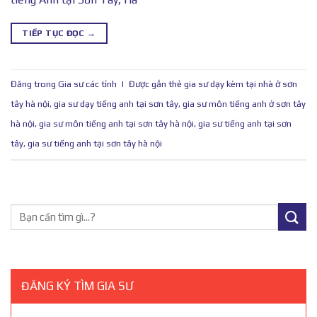
TIẾP TỤC ĐỌC
→
Đăng trong
Gia sư các tỉnh
|
Được gắn thẻ
gia sư dạy kèm tại nhà ở sơn
tây hà nội
,
gia sư dạy tiếng anh tại sơn tây
,
gia sư môn tiếng anh ở sơn tây
hà nội
,
gia sư môn tiếng anh tại sơn tây hà nội
,
gia sư tiếng anh tại sơn
tây
,
gia sư tiếng anh tại sơn tây hà nội
ĐĂNG KÝ TÌM GIA SƯ